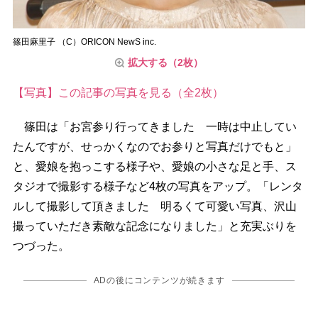
篠田麻里子 （C）ORICON NewS inc.
拡大する（2枚）
【写真】この記事の写真を見る（全2枚）
篠田は「お宮参り行ってきました 一時は中止してい
たんですが、せっかくなのでお参りと写真だけでもと」
と、愛娘を抱っこする様子や、愛娘の小さな足と手、ス
タジオで撮影する様子など4枚の写真をアップ。「レンタ
ルして撮影して頂きました 明るくて可愛い写真、沢山
撮っていただき素敵な記念になりました」と充実ぶりを
つづった。
ADの後にコンテンツが続きます