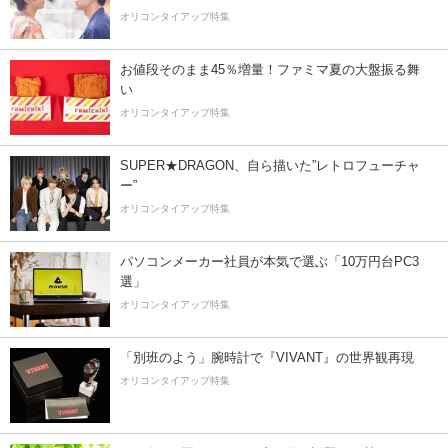
オリコンタイアップ特集
お値段そのまま45％増量！ファミマ夏の大盤振る舞
い
オリコンタイアップ特集
SUPER★DRAGON、自ら描いた”レトロフューチャ
ー”
オリコンタイアップ特集
パソコンメーカー社員が本気で選ぶ「10万円台PC3
選」
オリコンタイアップ特集
「別班のよう」腕時計で『VIVANT』の世界観再現
オリコンタイアップ特集