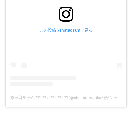
この投稿をInstagramで見る
篠田麻里子/?????? s????????(@shinodamariko3)がシェアした投稿