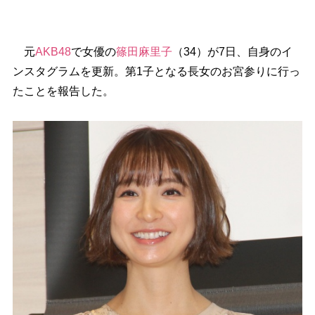
元
AKB48
で女優の
篠田麻里子
（34）が7日、自身のイ
ンスタグラムを更新。第1子となる長女のお宮参りに行っ
たことを報告した。