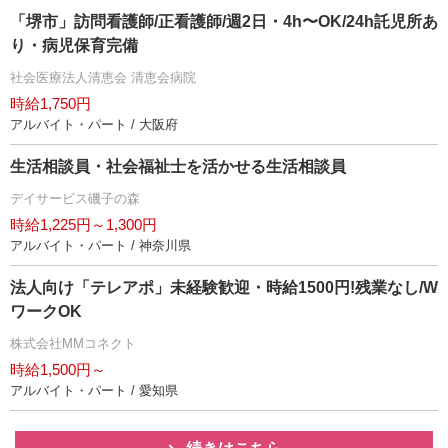
「堺市」訪問看護師/正看護師/週2日・4h〜OK/24h託児所あ
り・病児保育完備
社会医療法人清恵会 清恵会病院
時給1,750円
アルバイト・パート / 大阪府
生活相談員・社会福祉士を活かせる生活相談員
デイサービス磯子の森
時給1,225円～1,300円
アルバイト・パート / 神奈川県
法人向け「テレアポ」未経験歓迎・時給1500円!残業なし/W
ワークOK
株式会社MMコネクト
時給1,500円～
アルバイト・パート / 愛知県