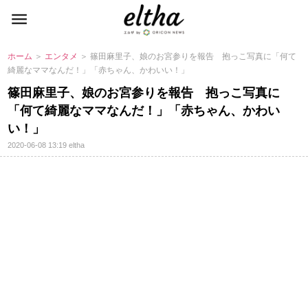
ホーム
＞
エンタメ
＞ 篠田麻里子、娘のお宮参りを報告 抱っこ写真に「何て
綺麗なママなんだ！」「赤ちゃん、かわいい！」
篠田麻里子、娘のお宮参りを報告 抱っこ写真に
「何て綺麗なママなんだ！」「赤ちゃん、かわい
い！」
2020-06-08 13:19
eltha