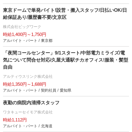
東京ドームで単発バイト!設営・搬入スタッフ/日払いOK/日
給保証あり/履歴書不要/文京区
株式会社ビッグワーク
時給1,400円～1,750円
アルバイト・パート / 東京都
「夜間コールセンター」9/1スタート/中部電力ミライズ/電
気について問合せ対応/久屋大通駅チカオフィス!服装・髪型
自由
アルティウスリンク株式会社
時給1,350円～1,688円
アルバイト・パート / 契約社員 / 愛知県
夜勤の病院内清掃スタッフ
ワタキューセイモア株式会社
時給1,112円
アルバイト・パート / 北海道