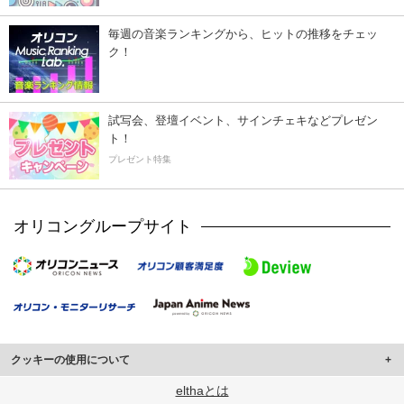
毎週の音楽ランキングから、ヒットの推移をチェッ
ク！
試写会、登壇イベント、サインチェキなどプレゼン
ト！
プレゼント特集
オリコングループサイト
クッキーの使用について
このサイトでは Cookie を使用して、ユーザーに合わせたコンテンツや広告の
elthaとは