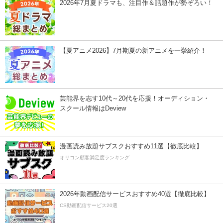
2026年7月夏ドラマも、注目作＆話題作が勢ぞろい！
【夏アニメ2026】7月期夏の新アニメを一挙紹介！
芸能界を志す10代～20代を応援！オーディション・
スクール情報はDeview
漫画読み放題サブスクおすすめ11選【徹底比較】
オリコン顧客満足度ランキング
2026年動画配信サービスおすすめ40選【徹底比較】
CS動画配信サービス20選