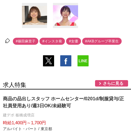
#篠田麻里子
#インスタ発
#女優
#AKBグループ卒業生
さらに見る
求人特集
商品の品出しスタッフ ホームセンター/0201d/制服貸与/正
社員登用あり/週3日OK/未経験可
建デポ 板橋成増店
時給1,400円～1,700円
アルバイト・パート / 東京都