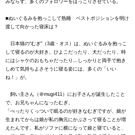
みならず、多くのフォロワーをほっこりさせている。
■ぬいぐるみを抱っこして熟睡 ベストポジションを明け
渡して向かった寝床は？
日本猫の“むぎ”（3歳・オス）は、ぬいぐるみを抱っこ
して寝るのが大好き。ひよこだったり、犬だったり、時
にはシャケのおもちゃだったり…しっかりと両手で抱き
しめて気持ちよさそうに寝る姿には、多くの「いい
ね！」が。
飼い主さん（＠mugi411）にお子さんが誕生したこと
で、お兄ちゃんになったむぎ。
「べったりくっついて眠るのが好きなむぎですが、娘が
生まれてからは娘が私の胸元にかぶさって寝ることが増
えたんです。私がソファに横になって娘と寝ていると、