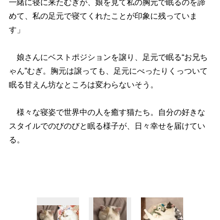
一緒に寝に来たむぎが、娘を見て私の胸元で眠るのを諦
めて、私の足元で寝てくれたことが印象に残っていま
す」
娘さんにベストポジションを譲り、足元で眠る“お兄ち
ゃん”むぎ。胸元は譲っても、足元にべったりくっついて
眠る甘えん坊なところは変わらないそう。
様々な寝姿で世界中の人を癒す猫たち。自分の好きな
スタイルでのびのびと眠る様子が、日々幸せを届けてい
る。