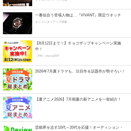
一番似合う登場人物は…『VIVANT』限定ウオッチ
オリコンタイアップ特集
【8月12日まで！】チョコザップキャンペーン実施
中！
（PR）chocoZAP
2026年7月夏ドラマも、注目作＆話題作が勢ぞろい！
【夏アニメ2026】7月期夏の新アニメを一挙紹介！
芸能界を志す10代～20代を応援！オーディション・