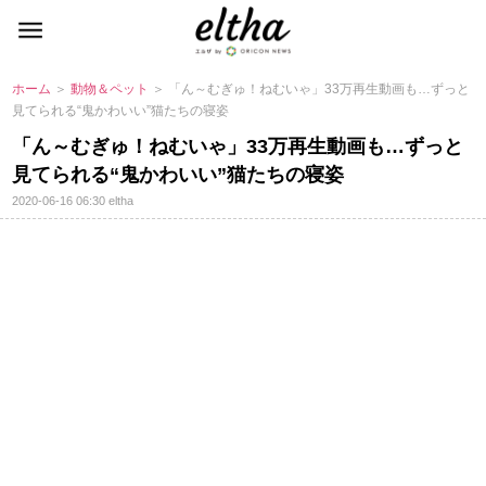
ホーム
＞
動物＆ペット
＞ 「ん～むぎゅ！ねむいゃ」33万再生動画も…ずっと
見てられる“鬼かわいい”猫たちの寝姿
「ん～むぎゅ！ねむいゃ」33万再生動画も…ずっと
見てられる“鬼かわいい”猫たちの寝姿
2020-06-16 06:30
eltha