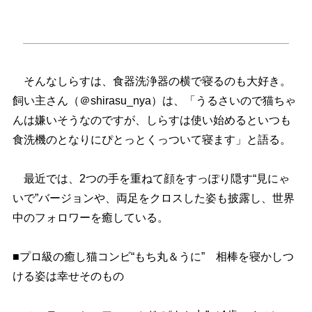
そんなしらすは、食器洗浄器の横で寝るのも大好き。
飼い主さん（＠shirasu_nya）は、「うるさいので猫ちゃ
んは嫌いそうなのですが、しらすは使い始めるといつも
食洗機のとなりにぴとっとくっついて寝ます」と語る。
最近では、2つの手を重ねて顔をすっぽり隠す“見にゃ
いで”バージョンや、両足をクロスした姿も披露し、世界
中のフォロワーを癒している。
■プロ級の癒し猫コンビ“もち丸＆うに” 相棒を寝かしつ
ける姿は幸せそのもの