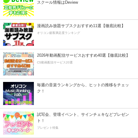
スクール情報はDeview
漫画読み放題サブスクおすすめ11選【徹底比較】
オリコン顧客満足度ランキング
2026年動画配信サービスおすすめ40選【徹底比較】
CS動画配信サービス20選
毎週の音楽ランキングから、ヒットの推移をチェッ
ク！
試写会、登壇イベント、サインチェキなどプレゼン
ト！
プレゼント特集