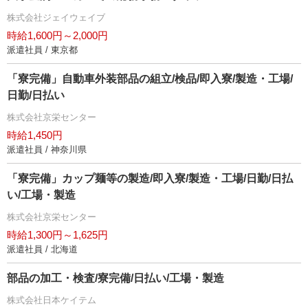
株式会社ジェイウェイブ
時給1,600円～2,000円
派遣社員 / 東京都
「寮完備」自動車外装部品の組立/検品/即入寮/製造・工場/
日勤/日払い
株式会社京栄センター
時給1,450円
派遣社員 / 神奈川県
「寮完備」カップ麺等の製造/即入寮/製造・工場/日勤/日払
い/工場・製造
株式会社京栄センター
時給1,300円～1,625円
派遣社員 / 北海道
部品の加工・検査/寮完備/日払い/工場・製造
株式会社日本ケイテム