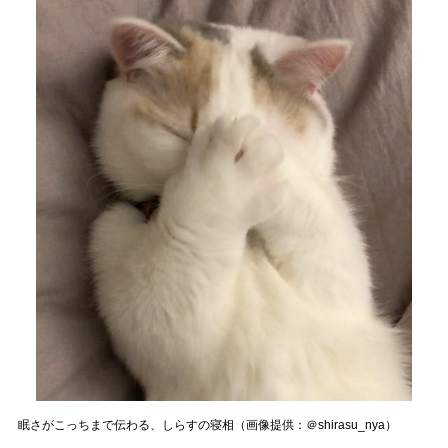
眠さがこっちまで伝わる、しらすの寝相（画像提供：＠shirasu_nya）