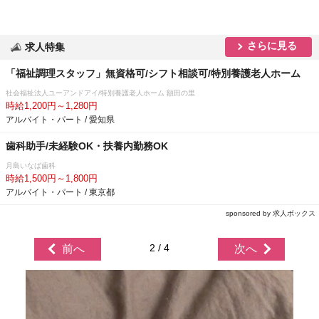
さらに見る
求人特集
「福祉調理スタッフ」無資格可/シフト相談可/特別養護老人ホーム
社会福祉法人ユーアンドアイ/特別養護老人ホーム 額田の里
時給1,200円～1,280円
アルバイト・パート / 愛知県
歯科助手/未経験OK・扶養内勤務OK
月島いなば歯科
時給1,500円～1,800円
アルバイト・パート / 東京都
sponsored by 求人ボックス
2 / 4
前へ
次へ