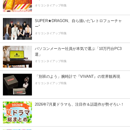
オリコンタイアップ特集
SUPER★DRAGON、自ら描いた”レトロフューチャ
ー”
オリコンタイアップ特集
パソコンメーカー社員が本気で選ぶ「10万円台PC3
選」
オリコンタイアップ特集
「別班のよう」腕時計で『VIVANT』の世界観再現
オリコンタイアップ特集
2026年7月夏ドラマも、注目作＆話題作が勢ぞろい！