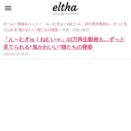
ホーム
>
動物＆ペット
>
「ん～むぎゅ！ねむいゃ」33万再生動画も…ずっと見
てられる“鬼かわいい”猫たちの寝姿
> 写真・詳細 2枚目
「ん～むぎゅ！ねむいゃ」33万再生動画も…ずっと
見てられる“鬼かわいい”猫たちの寝姿
2020-06-16 06:30