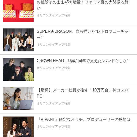
お値段そのまま45％増量！ファミマ夏の大盤振る舞
い
オリコンタイアップ特集
SUPER★DRAGON、自ら描いた”レトロフューチャ
ー”
オリコンタイアップ特集
CROWN HEAD、結成1周年で見えた”バンドらしさ”
オリコンタイアップ特集
【驚愕】メーカー社員が推す「10万円台」神コスパ
PC
オリコンタイアップ特集
『VIVANT』限定ウオッチ、プロデューサーの感想は
オリコンタイアップ特集