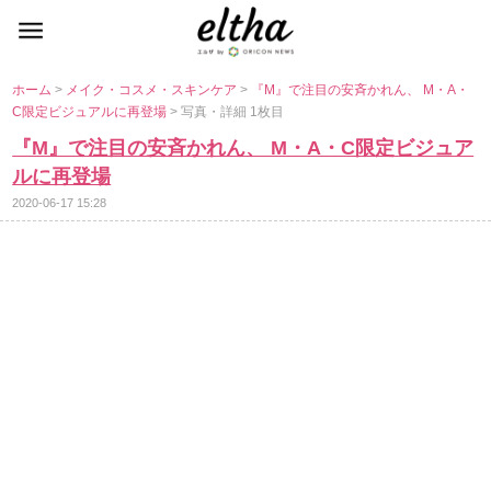
ホーム
>
メイク・コスメ・スキンケア
>
『M』で注目の安斉かれん、 M・A・
C限定ビジュアルに再登場
> 写真・詳細 1枚目
『M』で注目の安斉かれん、 M・A・C限定ビジュア
ルに再登場
2020-06-17 15:28