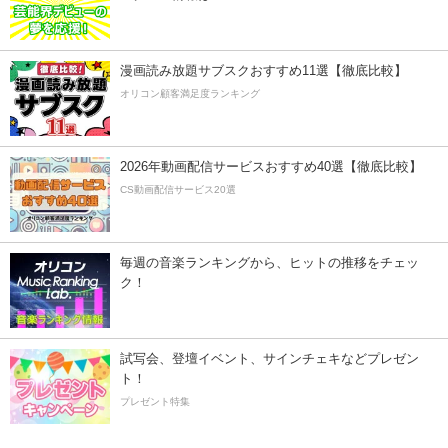
漫画読み放題サブスクおすすめ11選【徹底比較】
オリコン顧客満足度ランキング
2026年動画配信サービスおすすめ40選【徹底比較】
CS動画配信サービス20選
毎週の音楽ランキングから、ヒットの推移をチェッ
ク！
試写会、登壇イベント、サインチェキなどプレゼン
ト！
プレゼント特集