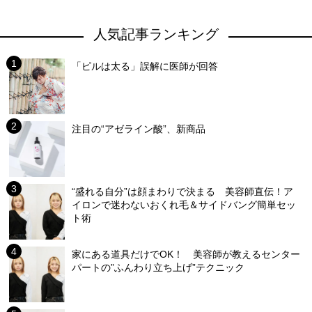
人気記事ランキング
「ピルは太る」誤解に医師が回答
注目の“アゼライン酸”、新商品
“盛れる自分”は顔まわりで決まる 美容師直伝！ア
イロンで迷わないおくれ毛＆サイドバング簡単セッ
ト術
家にある道具だけでOK！ 美容師が教えるセンター
パートの”ふんわり立ち上げ”テクニック