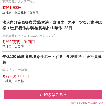
株式会社テクノスマイル
時給1,800円
正社員 / 派遣社員 / 愛知県
法人向け企画提案営業/空港・自治体・スポーツなど案件は
様々/土日祝休み/昇給賞与あり/年休122日
株式会社ヒト・コミュニケーションズ
月給22万円～34万円
正社員 / 大阪府
年休120日/教育現場をサポートする「学校事務」 正社員募
集
学校法人三幸学園
月給23万3,100円～
正社員 / 東京都
続きはこちら
sponsored by 求人ボックス