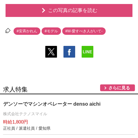
この写真の記事を読む
#安斉かれん
#モデル
#M-愛すべき人がいて-
さらに見る
求人特集
デンソーでマシンオペレーター denso aichi
株式会社テクノスマイル
時給1,800円
正社員 / 派遣社員 / 愛知県