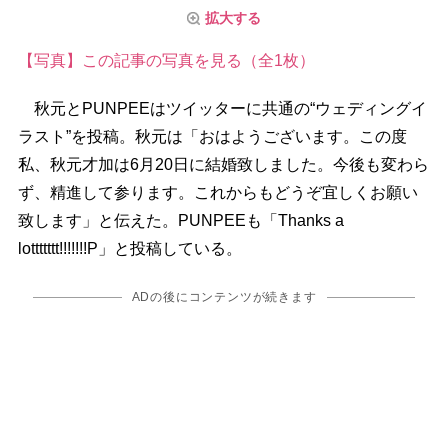
拡大する
【写真】この記事の写真を見る（全1枚）
秋元とPUNPEEはツイッターに共通の“ウェディングイ
ラスト”を投稿。秋元は「おはようございます。この度
私、秋元才加は6月20日に結婚致しました。今後も変わら
ず、精進して参ります。これからもどうぞ宜しくお願い
致します」と伝えた。PUNPEEも「Thanks a
lottttttt!!!!!!!P」と投稿している。
ADの後にコンテンツが続きます