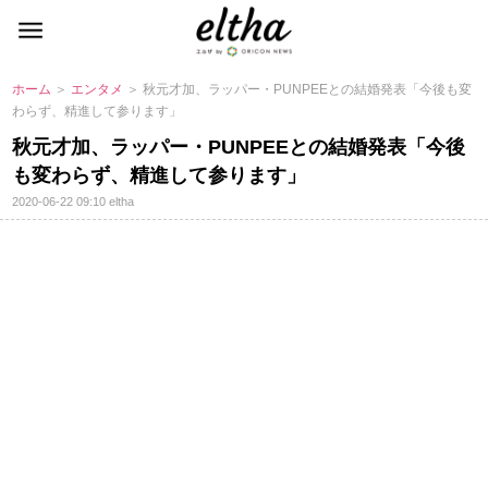
ホーム
＞
エンタメ
＞ 秋元才加、ラッパー・PUNPEEとの結婚発表「今後も変
わらず、精進して参ります」
秋元才加、ラッパー・PUNPEEとの結婚発表「今後
も変わらず、精進して参ります」
2020-06-22 09:10
eltha