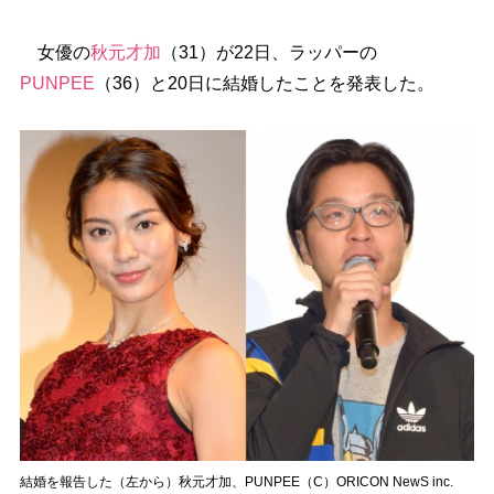
女優の
秋元才加
（31）が22日、ラッパーの
PUNPEE
（36）と20日に結婚したことを発表した。
結婚を報告した（左から）秋元才加、PUNPEE（C）ORICON NewS inc.