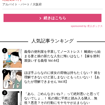
アルバイト・パート / 大阪府
続きはこちら
sponsored by 求人ボックス
人気記事ランキング
義母の便利屋を卒業してノーストレス！ 離婚から始
まる妻と娘の新たな人生に悔いはなし！【嫁を便利
屋扱いする義母 Vol.44】
ほぼ手ぶらなのに彼女の荷物は持ちたくない？ 彼を
理解できないけど楽しまないともったいない！【あ
なたが理解できません Vol.8】
「あら、ごめんなさいね？」って絶対悪いと思って
ないでしょ…！ 私の畑に平然と踏み入る隣人…無
視？悪意？その行動にモヤモヤが止まらない