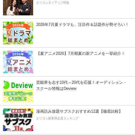
オリコンタイアップ特集
2026年7月夏ドラマも、注目作＆話題作が勢ぞろい！
【夏アニメ2026】7月期夏の新アニメを一挙紹介！
芸能界を志す10代～20代を応援！オーディション・
スクール情報はDeview
漫画読み放題サブスクおすすめ11選【徹底比較】
オリコン顧客満足度ランキング