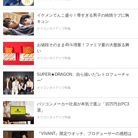
イケメンてんこ盛り！尊すぎる男子の純情ラブに胸
キュン
オリコンタイアップ特集
お値段そのまま45％増量！ファミマ夏の大盤振る舞
い
オリコンタイアップ特集
SUPER★DRAGON、自ら描いた”レトロフューチャ
ー”
オリコンタイアップ特集
パソコンメーカー社員が本気で選ぶ「10万円台PC3
選」
オリコンタイアップ特集
『VIVANT』限定ウオッチ、プロデューサーの感想は