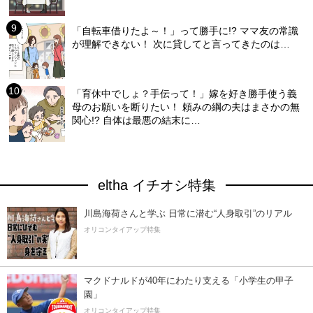
「自転車借りたよ～！」って勝手に!? ママ友の常識
が理解できない！ 次に貸してと言ってきたのは…
「育休中でしょ？手伝って！」嫁を好き勝手使う義
母のお願いを断りたい！ 頼みの綱の夫はまさかの無
関心!? 自体は最悪の結末に…
eltha イチオシ特集
川島海荷さんと学ぶ 日常に潜む“人身取引”のリアル
オリコンタイアップ特集
マクドナルドが40年にわたり支える「小学生の甲子
園」
オリコンタイアップ特集