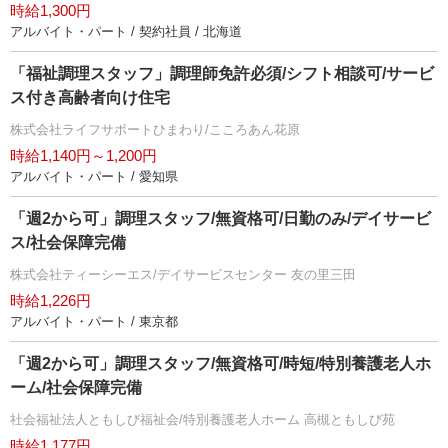
時給1,300円
アルバイト・パート / 契約社員 / 北海道
「福祉調理スタッフ」調理師免許必須/シフト相談可/サービ
ス付き高齢者向け住宅
株式会社ライフサポートひまわり/こころあん花原
時給1,140円～1,200円
アルバイト・パート / 愛知県
「週2から可」調理スタッフ/無資格可/日勤のみ/デイサービ
ス/社会保障完備
株式会社ティーシーエス/デイサービスセンター 友の里三田
時給1,226円
アルバイト・パート / 東京都
「週2から可」調理スタッフ/無資格可/時短/特別養護老人ホ
ーム/社会保障完備
社会福祉法人ともしび福祉会/特別養護老人ホーム 高槻ともしび苑
時給1,177円