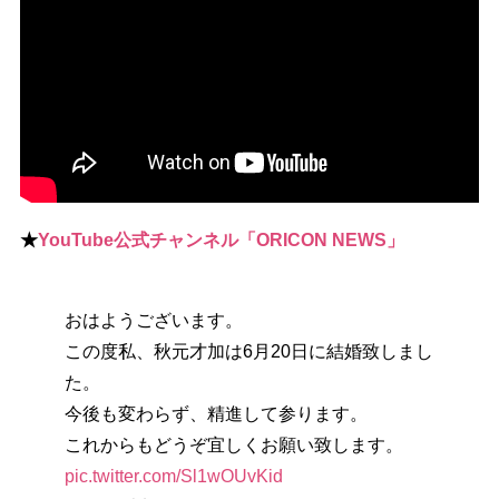
★
YouTube公式チャンネル「ORICON NEWS」
おはようございます。
この度私、秋元才加は6月20日に結婚致しまし
た。
今後も変わらず、精進して参ります。
これからもどうぞ宜しくお願い致します。
pic.twitter.com/Sl1wOUvKid