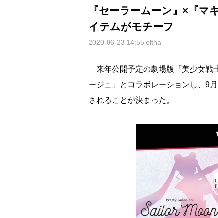
『セーラームーン』×『マ
イテムがモチーフ
2020-06-23 14:55
eltha
来年公開予定の劇場版『美少女戦士セ
ージュ」とコラボレーションし、9月
されることが決まった。