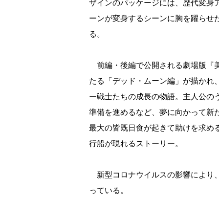
ザインのパッケージには、歴代変身
ーンが変身するシーンに胸を躍らせ
る。
前編・後編で公開される劇場版『美少
たる「デッド・ムーン編」が描かれ
ー戦士たちの成長の物語。主人公の
準備を進めるなど、夢に向かって新
最大の皆既日食が起きて助けを求め
行船が現れるストーリー。
新型コロナウイルスの影響により、前
っている。