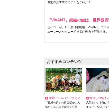
途別のおすすめモデルをご紹介！
『VIVANT』続編の鍵は…世界観
セイコーが、TBS系日曜劇場『VIVANT』コ
ューサーとセイコー担当者が魅力を解説する。
おすすめコンテンツ
可愛いシルバニアまとめ
癒やしの猫ま
『鬼滅の刃』の再現ほか、人
人気タレント猫、
気のシルバニア投稿を公開
キュートな猫ズラ