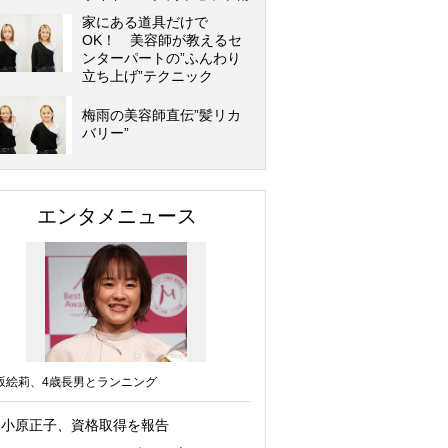
家にある道具だけで
OK！ 美容師が教えるセ
ンターパートの”ふんわり
立ち上げ”テクニック
梅雨の美容師直伝”髪リカ
バリー”
エンタメニュース
坂絵莉、4歳長男とランニング
小原正子、資格取得を報告