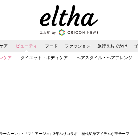
ケア
ビューティ
フード
ファッション
旅行＆おでかけ
ンケア
ダイエット・ボディケア
ヘアスタイル・ヘアアレンジ
ーラームーン』×『マキアージュ』3年ぶりコラボ 歴代変身アイテムがモチーフ