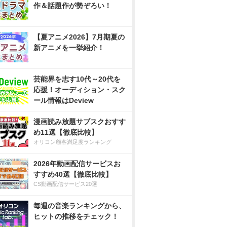
作＆話題作が勢ぞろい！
【夏アニメ2026】7月期夏の
新アニメを一挙紹介！
芸能界を志す10代～20代を
応援！オーディション・スク
ール情報はDeview
漫画読み放題サブスクおすす
め11選【徹底比較】
オリコン顧客満足度ランキング
2026年動画配信サービスお
すすめ40選【徹底比較】
CS動画配信サービス20選
毎週の音楽ランキングから、
ヒットの推移をチェック！