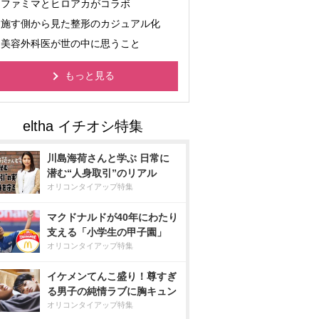
ファミマとヒロアカがコラボ
施す側から見た整形のカジュアル化
美容外科医が世の中に思うこと
もっと見る
川島海荷さんと学ぶ 日常に
潜む“人身取引”のリアル
オリコンタイアップ特集
マクドナルドが40年にわたり
支える「小学生の甲子園」
オリコンタイアップ特集
イケメンてんこ盛り！尊すぎ
る男子の純情ラブに胸キュン
オリコンタイアップ特集