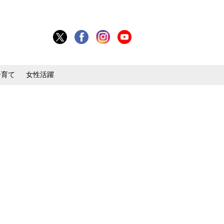
子育て
女性活躍