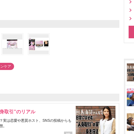
キンケア
身取引”のリアル
？実は恋愛や悪質ホスト、SNSの投稿からも
態。