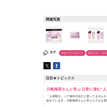
関連写真
タグ
#セーラームーン
#コスメ・ス
注目★トピックス
川島海荷さんと学ぶ 日常に潜む“人
「人身取引」って海外の話だと思ってませんか
起きています。川島海荷さんと学ぶリアルな実