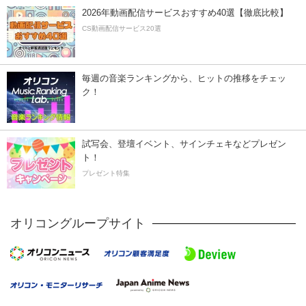
2026年動画配信サービスおすすめ40選【徹底比較】
CS動画配信サービス20選
毎週の音楽ランキングから、ヒットの推移をチェッ
ク！
試写会、登壇イベント、サインチェキなどプレゼン
ト！
プレゼント特集
オリコングループサイト