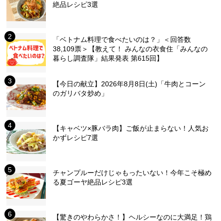
絶品レシピ3選
「ベトナム料理で食べたいのは？」＜回答数
38,109票＞【教えて！ みんなの衣食住「みんなの
暮らし調査隊」結果発表 第615回】
【今日の献立】2026年8月8日(土)「牛肉とコーン
のガリバタ炒め」
【キャベツ×豚バラ肉】ご飯が止まらない！人気お
かずレシピ7選
チャンプルーだけじゃもったいない！今年こそ極め
る夏ゴーヤ絶品レシピ3選
【驚きのやわらかさ！】ヘルシーなのに大満足！鶏