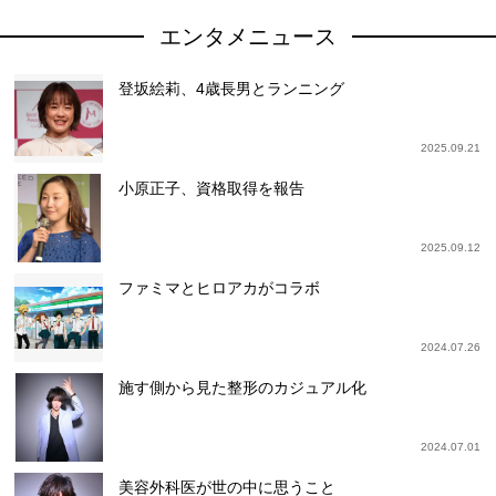
エンタメニュース
登坂絵莉、4歳長男とランニング
2025.09.21
小原正子、資格取得を報告
2025.09.12
ファミマとヒロアカがコラボ
2024.07.26
施す側から見た整形のカジュアル化
2024.07.01
美容外科医が世の中に思うこと