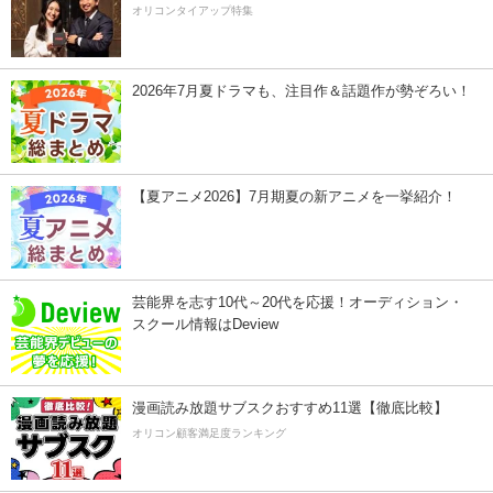
オリコンタイアップ特集
2026年7月夏ドラマも、注目作＆話題作が勢ぞろい！
【夏アニメ2026】7月期夏の新アニメを一挙紹介！
芸能界を志す10代～20代を応援！オーディション・
スクール情報はDeview
漫画読み放題サブスクおすすめ11選【徹底比較】
オリコン顧客満足度ランキング