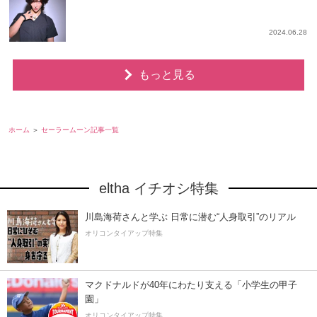
2024.06.28
もっと見る
ホーム
セーラームーン記事一覧
eltha イチオシ特集
川島海荷さんと学ぶ 日常に潜む“人身取引”のリアル
オリコンタイアップ特集
マクドナルドが40年にわたり支える「小学生の甲子
園」
オリコンタイアップ特集