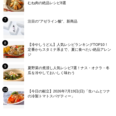
むね肉の絶品レシピ8選
注目の“アゼライン酸”、新商品
【冷やしうどん】人気レシピランキングTOP10！
定番からスタミナ系まで、夏に食べたい絶品アレン
ジ
夏野菜の煮浸し人気レシピ7選！ナス・オクラ・冬
瓜を冷やしておいしく味わう
【今日の献立】2026年7月19日(日)「生ハムとツナ
の冷製トマトスパゲティー」