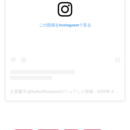
この投稿をInstagramで見る
久冨慶子(@keiko0hisatomi)がシェアした投稿
-
2020年 6月月27日午前5時10分PDT