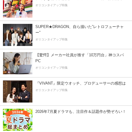
オリコンタイアップ特集
SUPER★DRAGON、自ら描いた”レトロフューチャ
ー”
オリコンタイアップ特集
【驚愕】メーカー社員が推す「10万円台」神コスパ
PC
オリコンタイアップ特集
『VIVANT』限定ウオッチ、プロデューサーの感想は
オリコンタイアップ特集
2026年7月夏ドラマも、注目作＆話題作が勢ぞろい！