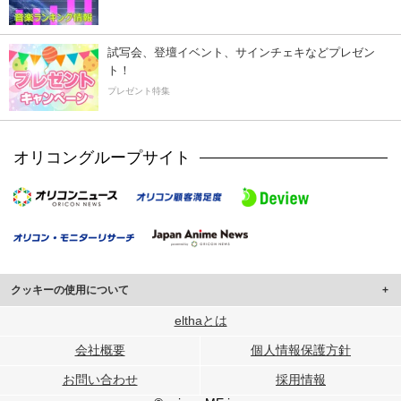
試写会、登壇イベント、サインチェキなどプレゼン
ト！
プレゼント特集
オリコングループサイト
クッキーの使用について
このサイトでは Cookie を使用して、ユーザーに合わせたコンテンツや広告の
elthaとは
表示、ソーシャル メディア機能の提供、広告の表示回数やクリック数の測定を
会社概要
個人情報保護方針
行っています。
また、ユーザーによるサイトの利用状況についても情報を収集し、ソーシャル
お問い合わせ
採用情報
メディアや広告配信、データ解析の各パートナーに提供しています。
各パートナーは、この情報とユーザーが各パートナーに提供した他の情報や、