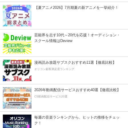
【夏アニメ2026】7月期夏の新アニメを一挙紹介！
芸能界を志す10代～20代を応援！オーディション・
スクール情報はDeview
漫画読み放題サブスクおすすめ11選【徹底比較】
オリコン顧客満足度ランキング
2026年動画配信サービスおすすめ40選【徹底比較】
CS動画配信サービス20選
毎週の音楽ランキングから、ヒットの推移をチェッ
ク！