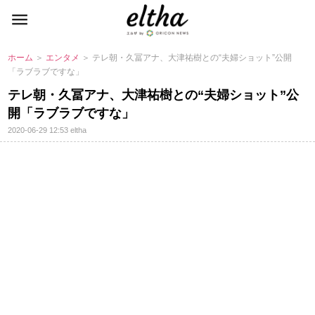
ホーム
＞
エンタメ
＞ テレ朝・久冨アナ、大津祐樹との“夫婦ショット”公開
「ラブラブですな」
テレ朝・久冨アナ、大津祐樹との“夫婦ショット”公
開「ラブラブですな」
2020-06-29 12:53
eltha