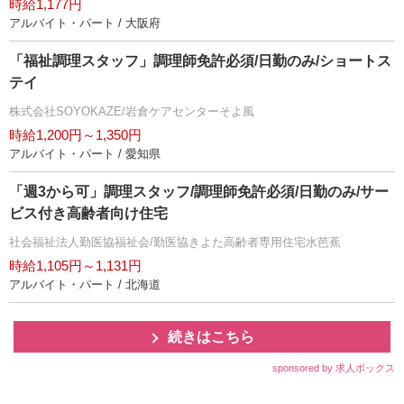
時給1,177円
アルバイト・パート / 大阪府
「福祉調理スタッフ」調理師免許必須/日勤のみ/ショートス
テイ
株式会社SOYOKAZE/岩倉ケアセンターそよ風
時給1,200円～1,350円
アルバイト・パート / 愛知県
「週3から可」調理スタッフ/調理師免許必須/日勤のみ/サー
ビス付き高齢者向け住宅
社会福祉法人勤医協福祉会/勤医協きよた高齢者専用住宅水芭蕉
時給1,105円～1,131円
アルバイト・パート / 北海道
続きはこちら
sponsored by 求人ボックス