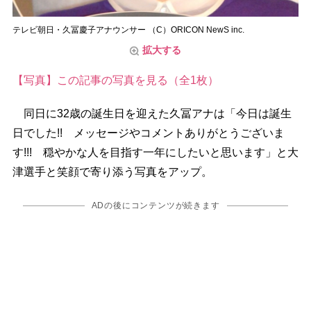
テレビ朝日・久冨慶子アナウンサー （C）ORICON NewS inc.
拡大する
【写真】この記事の写真を見る（全1枚）
同日に32歳の誕生日を迎えた久冨アナは「今日は誕生
日でした!! メッセージやコメントありがとうございま
す!!! 穏やかな人を目指す一年にしたいと思います」と大
津選手と笑顔で寄り添う写真をアップ。
ADの後にコンテンツが続きます