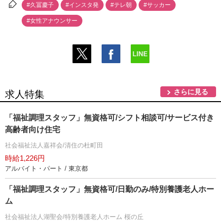
#久冨慶子
#インスタ発
#テレ朝
#サッカー
#女性アナウンサー
さらに見る
求人特集
「福祉調理スタッフ」無資格可/シフト相談可/サービス付き
高齢者向け住宅
社会福祉法人嘉祥会/清住の杜町田
時給1,226円
アルバイト・パート / 東京都
「福祉調理スタッフ」無資格可/日勤のみ/特別養護老人ホー
ム
社会福祉法人湖聖会/特別養護老人ホーム 桜の丘