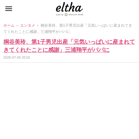
ホーム
＞
エンタメ
＞ 桐谷美玲、第1子男児出産「元気いっぱいに産まれてき
てくれたことに感謝」三浦翔平がパパに
桐谷美玲、第1子男児出産「元気いっぱいに産まれて
きてくれたことに感謝」三浦翔平がパパに
2020-07-06 20:02