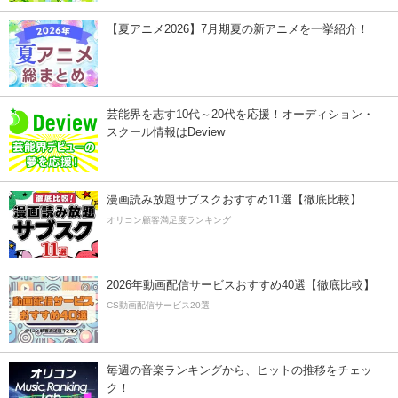
【夏アニメ2026】7月期夏の新アニメを一挙紹介！
芸能界を志す10代～20代を応援！オーディション・
スクール情報はDeview
漫画読み放題サブスクおすすめ11選【徹底比較】
オリコン顧客満足度ランキング
2026年動画配信サービスおすすめ40選【徹底比較】
CS動画配信サービス20選
毎週の音楽ランキングから、ヒットの推移をチェッ
ク！