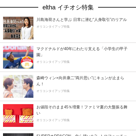
eltha イチオシ特集
川島海荷さんと学ぶ 日常に潜む“人身取引”のリアル
オリコンタイアップ特集
マクドナルドが40年にわたり支える「小学生の甲子
園」
オリコンタイアップ特集
森崎ウィン×向井康二“両片思い”にキュンが止まら
ん！
オリコンタイアップ特集
お値段そのまま45％増量！ファミマ夏の大盤振る舞
い
オリコンタイアップ特集