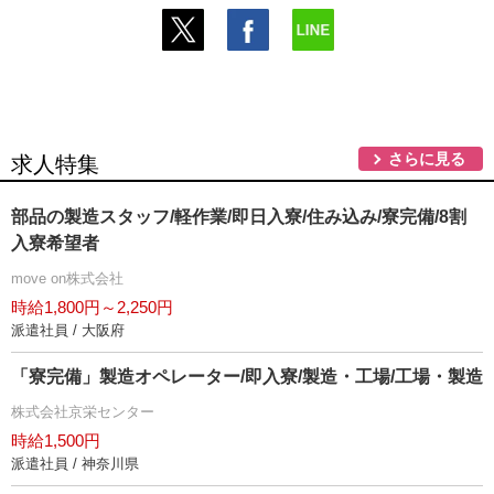
さらに見る
求人特集
部品の製造スタッフ/軽作業/即日入寮/住み込み/寮完備/8割
入寮希望者
move on株式会社
時給1,800円～2,250円
派遣社員 / 大阪府
「寮完備」製造オペレーター/即入寮/製造・工場/工場・製造
株式会社京栄センター
時給1,500円
派遣社員 / 神奈川県