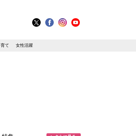
子育て
女性活躍