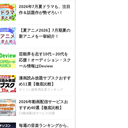
2026年7月夏ドラマも、注目
作＆話題作が勢ぞろい！
【夏アニメ2026】7月期夏の
新アニメを一挙紹介！
芸能界を志す10代～20代を
応援！オーディション・スク
ール情報はDeview
漫画読み放題サブスクおすす
め11選【徹底比較】
オリコン顧客満足度ランキング
2026年動画配信サービスお
すすめ40選【徹底比較】
CS動画配信サービス20選
毎週の音楽ランキングから、