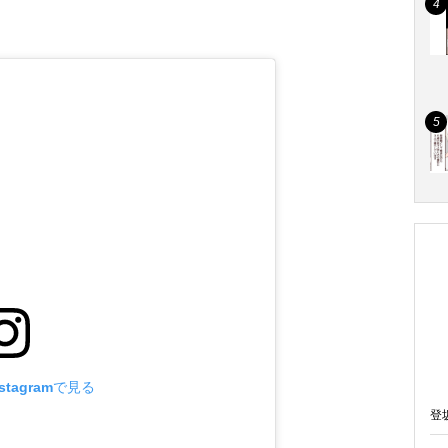
tagramで見る
登