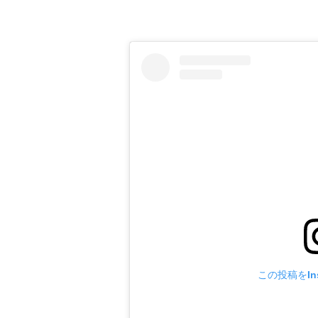
この投稿をIns