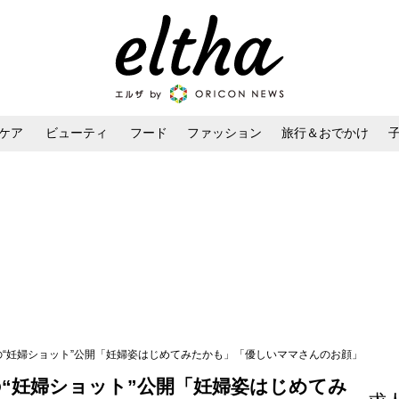
ケア
ビューティ
フード
ファッション
旅行＆おでかけ
ンケア
ダイエット・ボディケア
ヘアスタイル・ヘアアレンジ
目前の“妊婦ショット”公開「妊婦姿はじめてみたかも」「優しいママさんのお顔」
前の“妊婦ショット”公開「妊婦姿はじめてみ