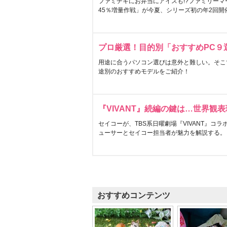
ファミチキにお弁当にアイスも!?ファミリーマ
45％増量作戦」が今夏、シリーズ初の年2回開
プロ厳選！目的別「おすすめPC９
用途に合うパソコン選びは意外と難しい。そこ
途別のおすすめモデルをご紹介！
『VIVANT』続編の鍵は…世界観
セイコーが、TBS系日曜劇場『VIVANT』コ
ューサーとセイコー担当者が魅力を解説する。
おすすめコンテンツ