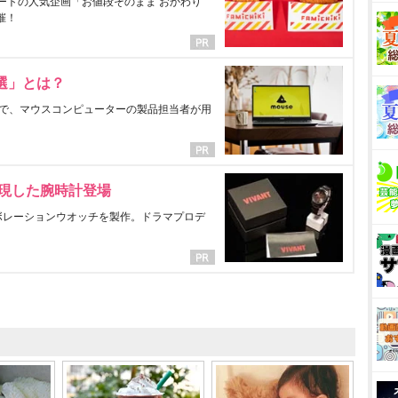
ートの人気企画「お値段そのまま おかわり
催！
選」とは？
で、マウスコンピューターの製品担当者が用
表現した腕時計登場
ラボレーションウオッチを製作。ドラマプロデ