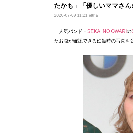
たかも」「優しいママさん
2020-07-09 11:21
eltha
人気バンド・
SEKAI NO OWARI
の
たお腹が確認できる妊娠時の写真を