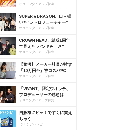
オリコンタイアップ特集
SUPER★DRAGON、自ら描
いた”レトロフューチャー”
オリコンタイアップ特集
CROWN HEAD、結成1周年
で見えた”バンドらしさ”
オリコンタイアップ特集
【驚愕】メーカー社員が推す
「10万円台」神コスパPC
オリコンタイアップ特集
『VIVANT』限定ウオッチ、
プロデューサーの感想は
オリコンタイアップ特集
自販機にピッ！ですぐに買え
ちゃう
（PR）ジハンピ