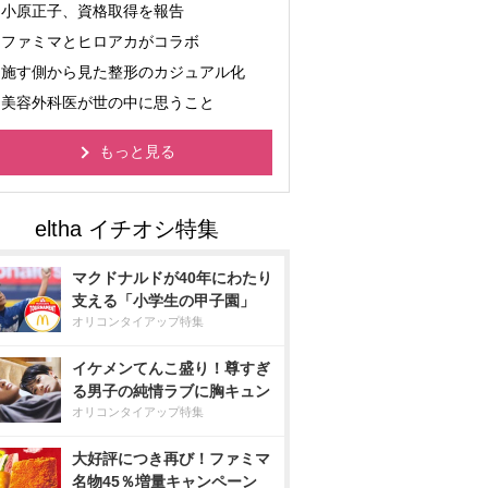
小原正子、資格取得を報告
ファミマとヒロアカがコラボ
施す側から見た整形のカジュアル化
美容外科医が世の中に思うこと
もっと見る
マクドナルドが40年にわたり
支える「小学生の甲子園」
オリコンタイアップ特集
イケメンてんこ盛り！尊すぎ
る男子の純情ラブに胸キュン
オリコンタイアップ特集
大好評につき再び！ファミマ
名物45％増量キャンペーン