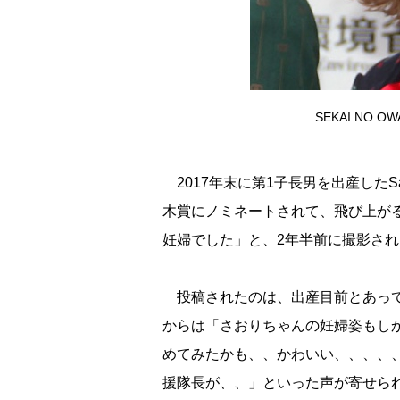
SEKAI NO OW
2017年末に第1子長男を出産したS
木賞にノミネートされて、飛び上が
妊婦でした」と、2年半前に撮影さ
投稿されたのは、出産目前とあって
からは「さおりちゃんの妊婦姿もしか
めてみたかも、、かわいい、、、、
援隊長が、、」といった声が寄せら