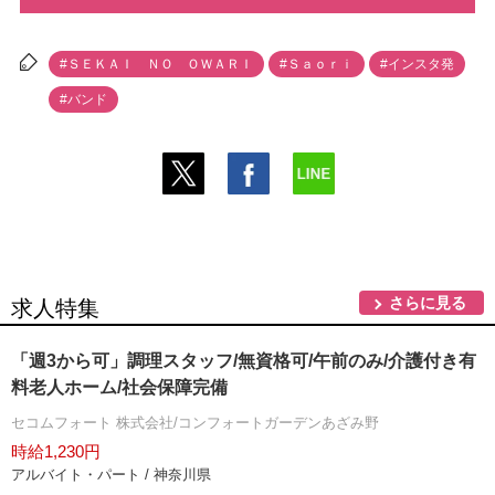
#ＳＥＫＡＩ ＮＯ ＯＷＡＲＩ
#Ｓａｏｒｉ
#インスタ発
#バンド
さらに見る
求人特集
「週3から可」調理スタッフ/無資格可/午前のみ/介護付き有
料老人ホーム/社会保障完備
セコムフォート 株式会社/コンフォートガーデンあざみ野
時給1,230円
アルバイト・パート / 神奈川県