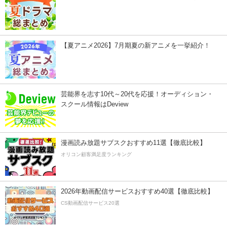
【夏アニメ2026】7月期夏の新アニメを一挙紹介！
芸能界を志す10代～20代を応援！オーディション・
スクール情報はDeview
漫画読み放題サブスクおすすめ11選【徹底比較】
オリコン顧客満足度ランキング
2026年動画配信サービスおすすめ40選【徹底比較】
CS動画配信サービス20選