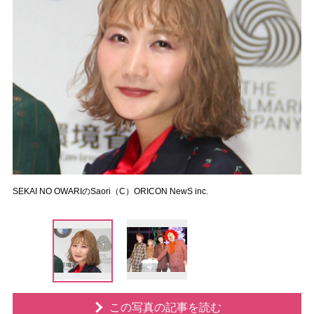
SEKAI NO OWARIのSaori（C）ORICON NewS inc.
この写真の記事を読む