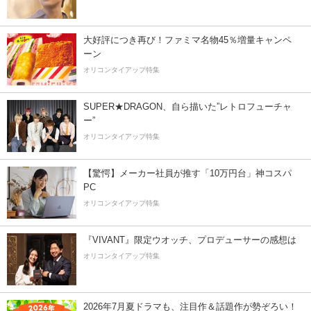
大好評につき再び！ファミマ名物45％増量キャンペ
ーン
オリコンタイアップ特集
SUPER★DRAGON、自ら描いた”レトロフューチャ
ー”
オリコンタイアップ特集
【驚愕】メーカー社員が推す「10万円台」神コスパ
PC
オリコンタイアップ特集
『VIVANT』限定ウオッチ、プロデューサーの感想は
オリコンタイアップ特集
2026年7月夏ドラマも、注目作＆話題作が勢ぞろい！