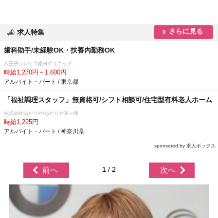
さらに見る
求人特集
歯科助手/未経験OK・扶養内勤務OK
八王子ソレイユ歯科クリニック
時給1,270円～1,600円
アルバイト・パート / 東京都
「福祉調理スタッフ」無資格可/シフト相談可/住宅型有料老人ホーム
株式会社あかりや/あかりや茅ヶ崎
時給1,225円
アルバイト・パート / 神奈川県
sponsored by 求人ボックス
1 / 2
前へ
次へ