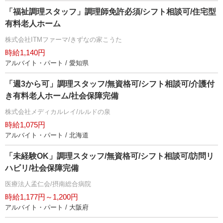
「福祉調理スタッフ」調理師免許必須/シフト相談可/住宅型
有料老人ホーム
株式会社ITMファーマ/きずなの家こうた
時給1,140円
アルバイト・パート / 愛知県
「週3から可」調理スタッフ/無資格可/シフト相談可/介護付
き有料老人ホーム/社会保障完備
株式会社メディカルレイ/ルルドの泉
時給1,075円
アルバイト・パート / 北海道
「未経験OK」調理スタッフ/無資格可/シフト相談可/訪問リ
ハビリ/社会保障完備
医療法人孟仁会/摂南総合病院
時給1,177円～1,200円
アルバイト・パート / 大阪府