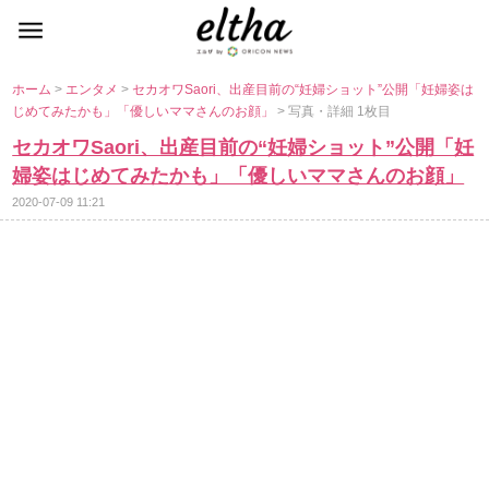
ホーム
>
エンタメ
>
セカオワSaori、出産目前の“妊婦ショット”公開「妊婦姿は
じめてみたかも」「優しいママさんのお顔」
> 写真・詳細 1枚目
セカオワSaori、出産目前の“妊婦ショット”公開「妊
婦姿はじめてみたかも」「優しいママさんのお顔」
2020-07-09 11:21