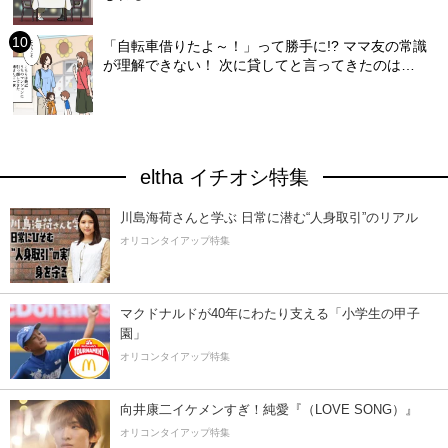
「自転車借りたよ～！」って勝手に!? ママ友の常識
が理解できない！ 次に貸してと言ってきたのは…
eltha イチオシ特集
川島海荷さんと学ぶ 日常に潜む“人身取引”のリアル
オリコンタイアップ特集
マクドナルドが40年にわたり支える「小学生の甲子
園」
オリコンタイアップ特集
向井康二イケメンすぎ！純愛『（LOVE SONG）』
オリコンタイアップ特集