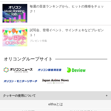
毎週の音楽ランキングから、ヒットの推移をチェッ
ク！
試写会、登壇イベント、サインチェキなどプレゼン
ト！
プレゼント特集
オリコングループサイト
クッキーの使用について
このサイトでは Cookie を使用して、ユーザーに合わせたコンテンツや広告の
elthaとは
表示、ソーシャル メディア機能の提供、広告の表示回数やクリック数の測定を