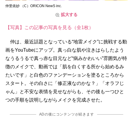
仲里依紗 （C）ORICON NewS inc.
拡大する
【写真】この記事の写真を見る（全1枚）
仲は、最近話題となっている“地雷メイク”に挑戦する動
画をYouTubeにアップ。真っ白な肌や泣きはらしたよう
なうるうるで真っ赤な目元など“病みかわいい”雰囲気が特
徴のメイクで、動画では「肌を白くする所から始めるみ
たいです」と白色のファンデーションを塗るところから
スタート。その白さに「修正液なのかな？」「オラフじ
ゃん」と不安な表情を見せながらも、その後も一つひと
つの手順を説明しながらメイクを完成させた。
ADの後にコンテンツが続きます