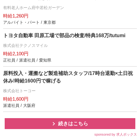
有料老人ホーム府中若松ガーデン
時給1,260円
アルバイト・パート / 東京都
トヨタ自動車 田原工場で部品の検査/特典168万/tutumi
株式会社テクノスマイル
時給2,100円
正社員 / 派遣社員 / 愛知県
原料投入・運搬など製造補助スタッフ/17時台退勤×土日祝
休み!時給1600円で稼げる
株式会社トーコー
時給1,600円
派遣社員 / 大阪府
続きはこちら
sponsored by 求人ボックス