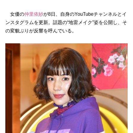
女優の
仲里依紗
が8日、自身のYouTubeチャンネルとイ
ンスタグラムを更新。話題の“地雷メイク”姿を公開し、そ
の変貌ぶりが反響を呼んでいる。