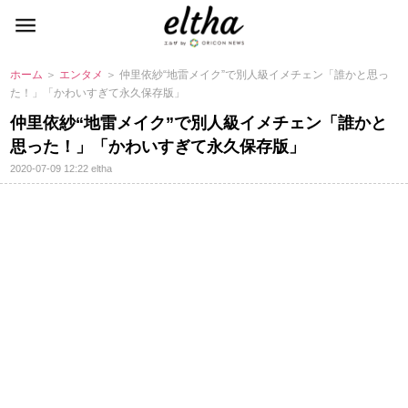
ホーム
＞
エンタメ
＞ 仲里依紗“地雷メイク”で別人級イメチェン「誰かと思っ
た！」「かわいすぎて永久保存版」
仲里依紗“地雷メイク”で別人級イメチェン「誰かと
思った！」「かわいすぎて永久保存版」
2020-07-09 12:22
eltha