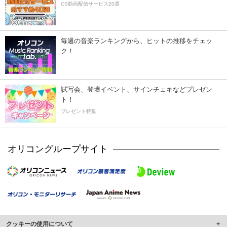
CS動画配信サービス20選
毎週の音楽ランキングから、ヒットの推移をチェッ
ク！
試写会、登壇イベント、サインチェキなどプレゼン
ト！
プレゼント特集
オリコングループサイト
クッキーの使用について