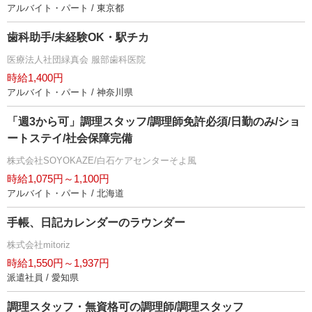
アルバイト・パート / 東京都
歯科助手/未経験OK・駅チカ
医療法人社団緑真会 服部歯科医院
時給1,400円
アルバイト・パート / 神奈川県
「週3から可」調理スタッフ/調理師免許必須/日勤のみ/ショ
ートステイ/社会保障完備
株式会社SOYOKAZE/白石ケアセンターそよ風
時給1,075円～1,100円
アルバイト・パート / 北海道
手帳、日記カレンダーのラウンダー
株式会社mitoriz
時給1,550円～1,937円
派遣社員 / 愛知県
調理スタッフ・無資格可の調理師/調理スタッフ