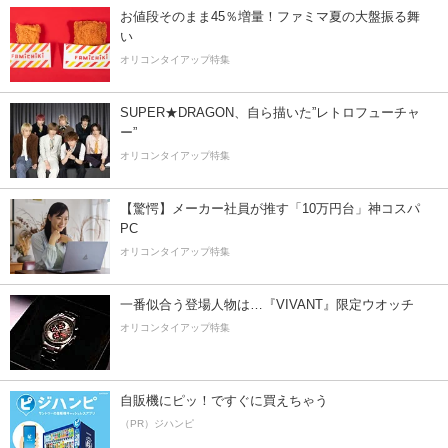
お値段そのまま45％増量！ファミマ夏の大盤振る舞
い
オリコンタイアップ特集
SUPER★DRAGON、自ら描いた”レトロフューチャ
ー”
オリコンタイアップ特集
【驚愕】メーカー社員が推す「10万円台」神コスパ
PC
オリコンタイアップ特集
一番似合う登場人物は…『VIVANT』限定ウオッチ
オリコンタイアップ特集
自販機にピッ！ですぐに買えちゃう
（PR）ジハンピ