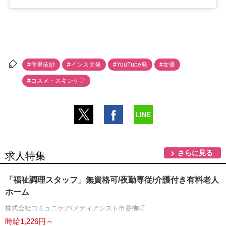
#仲里依紗
#インスタ発
#YouTube発
#女優
#コスメ・スキンケア
さらに見る
求人特集
「福祉調理スタッフ」無資格可/夜勤専従/介護付き有料老人
ホーム
株式会社コミュニケア/メディアシスト市谷柳町
時給1,226円～