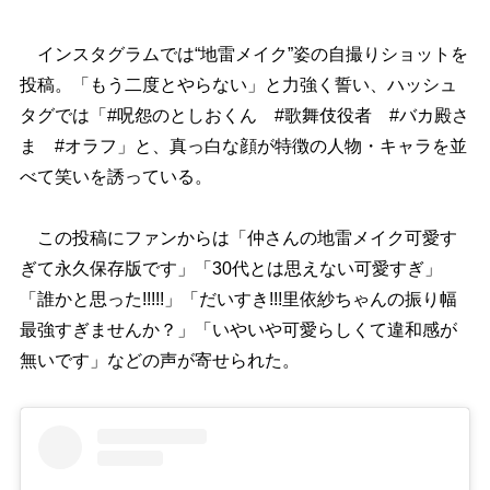
インスタグラムでは“地雷メイク”姿の自撮りショットを
投稿。「もう二度とやらない」と力強く誓い、ハッシュ
タグでは「#呪怨のとしおくん #歌舞伎役者 #バカ殿さ
ま #オラフ」と、真っ白な顔が特徴の人物・キャラを並
べて笑いを誘っている。
この投稿にファンからは「仲さんの地雷メイク可愛す
ぎて永久保存版です」「30代とは思えない可愛すぎ」
「誰かと思った!!!!!」「だいすき!!!里依紗ちゃんの振り幅
最強すぎませんか？」「いやいや可愛らしくて違和感が
無いです」などの声が寄せられた。