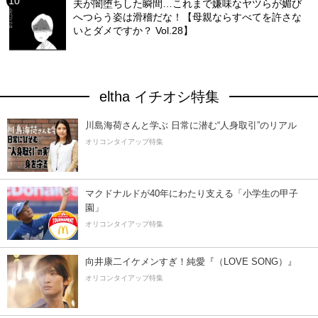
夫が闇堕ちした瞬間…これまで嫌味なヤツらが媚び
へつらう姿は滑稽だな！【母親ならすべてを許さな
いとダメですか？ Vol.28】
eltha イチオシ特集
川島海荷さんと学ぶ 日常に潜む“人身取引”のリアル
オリコンタイアップ特集
マクドナルドが40年にわたり支える「小学生の甲子
園」
オリコンタイアップ特集
向井康二イケメンすぎ！純愛『（LOVE SONG）』
オリコンタイアップ特集