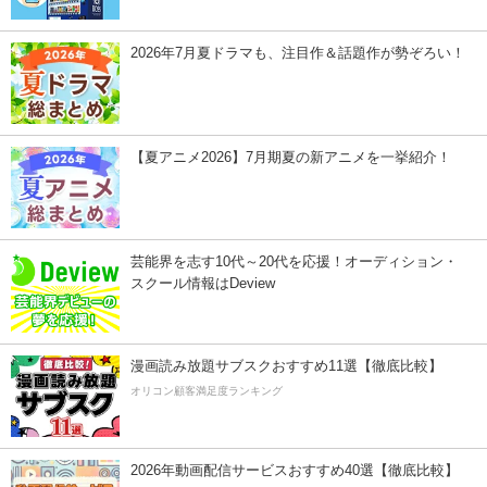
2026年7月夏ドラマも、注目作＆話題作が勢ぞろい！
【夏アニメ2026】7月期夏の新アニメを一挙紹介！
芸能界を志す10代～20代を応援！オーディション・
スクール情報はDeview
漫画読み放題サブスクおすすめ11選【徹底比較】
オリコン顧客満足度ランキング
2026年動画配信サービスおすすめ40選【徹底比較】