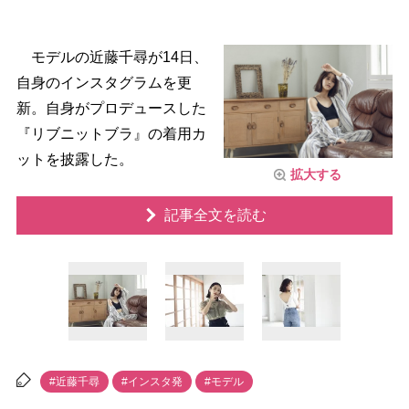
モデルの近藤千尋が14日、
自身のインスタグラムを更
新。自身がプロデュースした
『リブニットブラ』の着用カ
ットを披露した。
拡大する
記事全文を読む
#近藤千尋
#インスタ発
#モデル