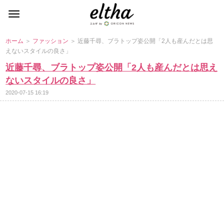
ホーム
＞
ファッション
＞ 近藤千尋、ブラトップ姿公開「2人も産んだとは思
えないスタイルの良さ」
近藤千尋、ブラトップ姿公開「2人も産んだとは思え
ないスタイルの良さ」
2020-07-15 16:19