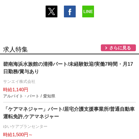
さらに見る
求人特集
碧南海浜水族館の清掃パート/未経験歓迎/実働7時間・月17
日勤務/賞与あり
サンエイ株式会社
時給1,140円
アルバイト・パート / 愛知県
「ケアマネジャー」パート/居宅介護支援事業所/普通自動車
運転免許,ケアマネジャー
ゆいケアプランセンター
時給1,500円～