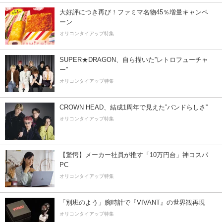
大好評につき再び！ファミマ名物45％増量キャンペ
ーン
オリコンタイアップ特集
SUPER★DRAGON、自ら描いた”レトロフューチャ
ー”
オリコンタイアップ特集
CROWN HEAD、結成1周年で見えた”バンドらしさ”
オリコンタイアップ特集
【驚愕】メーカー社員が推す「10万円台」神コスパ
PC
オリコンタイアップ特集
「別班のよう」腕時計で『VIVANT』の世界観再現
オリコンタイアップ特集