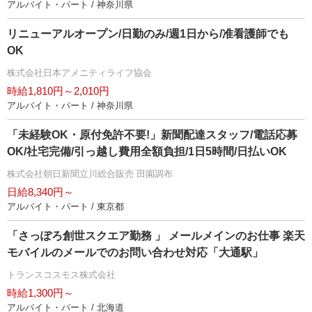
アルバイト・パート / 神奈川県
リニューアルオープン/日勤のみ/週1日から/准看護師でも
OK
株式会社日本アメニティライフ協会
時給1,810円～2,010円
アルバイト・パート / 神奈川県
「未経験OK・原付免許不要!」新聞配達スタッフ/電話応募
OK/社宅完備/引っ越し費用全額負担/1日5時間/日払いOK
株式会社朝日新聞立川総合販売 田園調布
日給8,340円～
アルバイト・パート / 東京都
「さっぽろ創世スクエア勤務 」 メールメインのお仕事 楽天
モバイルのメールでのお問い合わせ対応「大通駅」
トランスコスモス株式会社
時給1,300円～
アルバイト・パート / 北海道