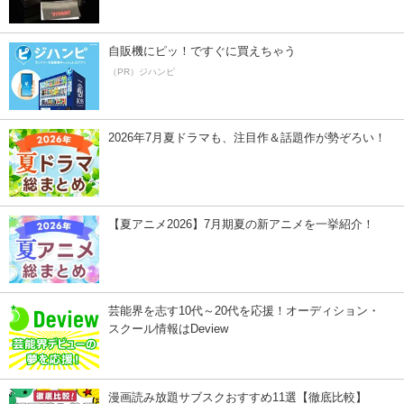
自販機にピッ！ですぐに買えちゃう
（PR）ジハンピ
2026年7月夏ドラマも、注目作＆話題作が勢ぞろい！
【夏アニメ2026】7月期夏の新アニメを一挙紹介！
芸能界を志す10代～20代を応援！オーディション・
スクール情報はDeview
漫画読み放題サブスクおすすめ11選【徹底比較】