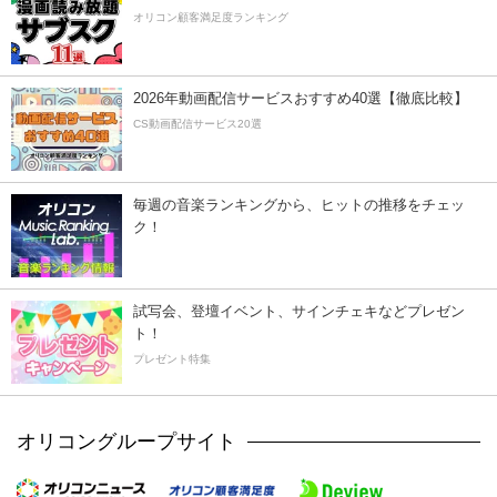
オリコン顧客満足度ランキング
2026年動画配信サービスおすすめ40選【徹底比較】
CS動画配信サービス20選
毎週の音楽ランキングから、ヒットの推移をチェッ
ク！
試写会、登壇イベント、サインチェキなどプレゼン
ト！
プレゼント特集
オリコングループサイト