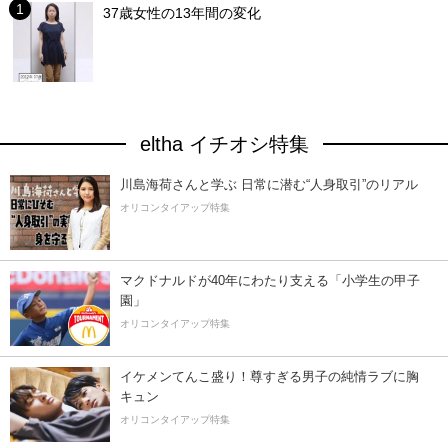
37歳女性の13年間の変化
eltha イチオシ特集
川島海荷さんと学ぶ 日常に潜む“人身取引”のリアル
オリコンタイアップ特集
マクドナルドが40年にわたり支える「小学生の甲子
園」
オリコンタイアップ特集
イケメンてんこ盛り！尊すぎる男子の純情ラブに胸
キュン
オリコンタイアップ特集