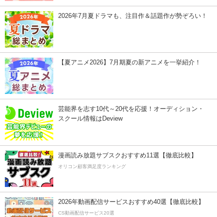
2026年7月夏ドラマも、注目作＆話題作が勢ぞろい！
【夏アニメ2026】7月期夏の新アニメを一挙紹介！
芸能界を志す10代～20代を応援！オーディション・
スクール情報はDeview
漫画読み放題サブスクおすすめ11選【徹底比較】
オリコン顧客満足度ランキング
2026年動画配信サービスおすすめ40選【徹底比較】
CS動画配信サービス20選