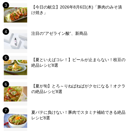
【今日の献立】2026年8月6日(木)「豚肉のみそ漬
け焼き」
注目の“アゼライン酸”、新商品
【夏といえばコレ！】ビールが止まらない！枝豆の
絶品レシピ8選
【夏が旬】とろ～りねばねばがクセになる！オクラ
の絶品レシピ8選
夏バテに負けない！豚肉でスタミナ補給できる絶品
レシピ8選