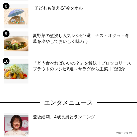
“子どもも使える”冷タオル
夏野菜の煮浸し人気レシピ7選！ナス・オクラ・冬
瓜を冷やしておいしく味わう
「どう食べればいいの？」を解決！ブロッコリース
プラウトのレシピ8選～サラダから主菜まで紹介
エンタメニュース
登坂絵莉、4歳長男とランニング
2025.09.21