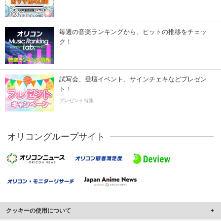
毎週の音楽ランキングから、ヒットの推移をチェッ
ク！
試写会、登壇イベント、サインチェキなどプレゼン
ト！
プレゼント特集
オリコングループサイト
クッキーの使用について