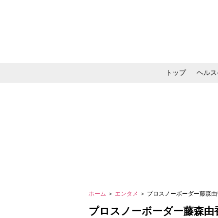
トップ
ヘルス
メイク・コスメ・スキ
ホーム
＞
エンタメ
＞ プロスノーボーダー藤森
プロスノーボーダー藤森由