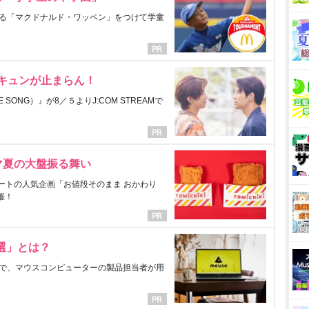
る「マクドナルド・ワッペン」をつけて学童
にキュンが止まらん！
ONG）』が8／５よりJ:COM STREAMで
マ夏の大盤振る舞い
ートの人気企画「お値段そのまま おかわり
催！
選」とは？
で、マウスコンピューターの製品担当者が用