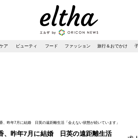
ケア
ビューティ
フード
ファッション
旅行＆おでかけ
ンケア
ダイエット・ボディケア
ヘアスタイル・ヘアアレンジ
由香、昨年7月に結婚 日英の遠距離生活「会えない状態が続いています」
香、昨年7月に結婚 日英の遠距離生活