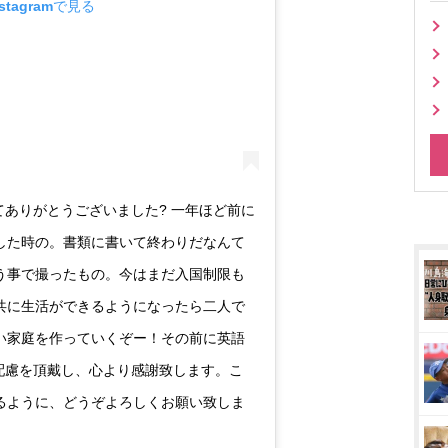
tagramで見る
てありがとうございました? 一年ほど前に
した時の。書類に書いて終わりだなんて
う事で撮ったもの。今はまだ入国制限も
共に生活ができるようになったら二人で
い家庭を作っていくぞー！その前に英語
配慮を頂戴し、心より感謝致します。こ
るように、どうぞよろしくお願い致しま