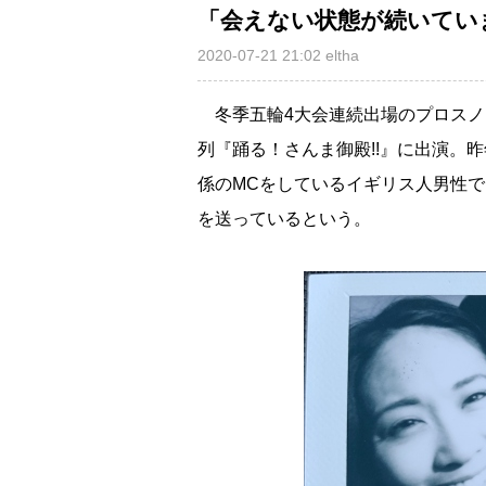
「会えない状態が続いてい
2020-07-21 21:02
eltha
冬季五輪4大会連続出場のプロスノ
列『踊る！さんま御殿!!』に出演。
係のMCをしているイギリス人男性
を送っているという。