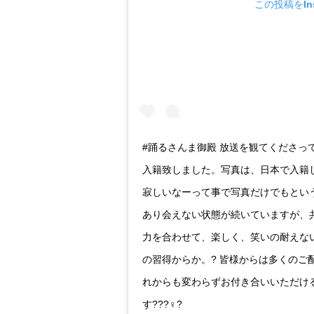
この投稿をIns
#踊るさんま御殿 放送を観てくださっ
入籍致しました。写真は、日本で入籍
寂しいなーって事で写真だけでもとい
あり会えない状態が続いていますが、
力を合わせて、楽しく、笑いの耐えな
の習得からか。? 皆様からは多くのご
れからも変わらずお付き合いいただけ
す???♀?