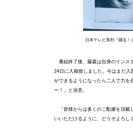
日本テレビ系列『踊る！さ
番組終了後、藤森は自身のインスタ
24日に入籍致しました。今はまだ
ができるようになったら二人で力を
ー！」と決意。
「皆様からは多くのご配慮を頂戴し
いいただけるように、どうぞよろし