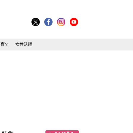
子育て
女性活躍