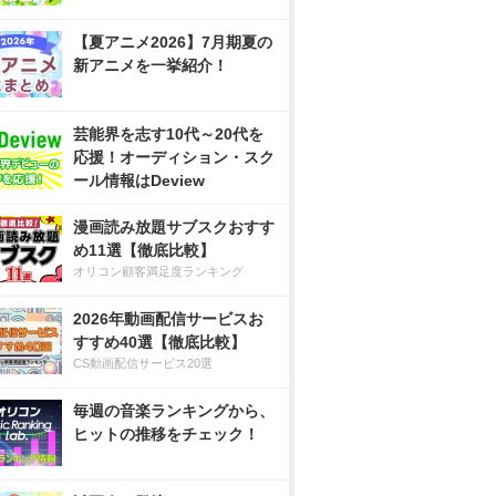
【夏アニメ2026】7月期夏の
新アニメを一挙紹介！
芸能界を志す10代～20代を
応援！オーディション・スク
ール情報はDeview
漫画読み放題サブスクおすす
め11選【徹底比較】
オリコン顧客満足度ランキング
2026年動画配信サービスお
すすめ40選【徹底比較】
CS動画配信サービス20選
毎週の音楽ランキングから、
ヒットの推移をチェック！