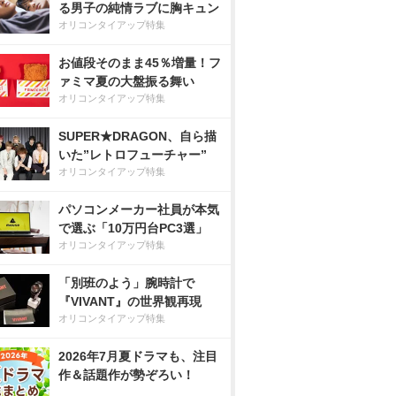
る男子の純情ラブに胸キュン
オリコンタイアップ特集
お値段そのまま45％増量！フ
ァミマ夏の大盤振る舞い
オリコンタイアップ特集
SUPER★DRAGON、自ら描
いた”レトロフューチャー”
オリコンタイアップ特集
パソコンメーカー社員が本気
で選ぶ「10万円台PC3選」
オリコンタイアップ特集
「別班のよう」腕時計で
『VIVANT』の世界観再現
オリコンタイアップ特集
2026年7月夏ドラマも、注目
作＆話題作が勢ぞろい！