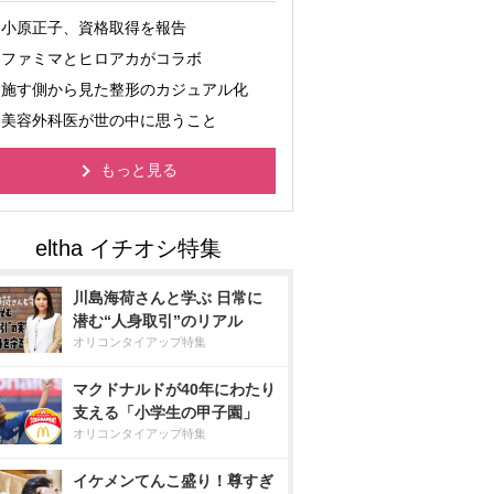
小原正子、資格取得を報告
ファミマとヒロアカがコラボ
施す側から見た整形のカジュアル化
美容外科医が世の中に思うこと
もっと見る
川島海荷さんと学ぶ 日常に
潜む“人身取引”のリアル
オリコンタイアップ特集
マクドナルドが40年にわたり
支える「小学生の甲子園」
オリコンタイアップ特集
イケメンてんこ盛り！尊すぎ