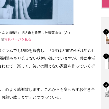
んま御殿!!』で結婚を発表した藤森由香（左）
写真ページを見る
グラムでも結婚を報告し、「1年ほど前の令和1年7月
入国制限もあり会えない状態が続いていますが、共に生活
合わせて、楽しく、笑いの耐えない家庭を作っていくぞ
、心より感謝致します。これからも変わらずお付き合
くお願い致します」とつづっている。