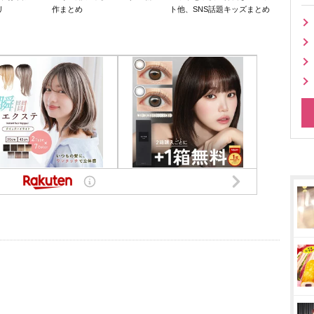
リ
作まとめ
ト他、SNS話題キッズまとめ