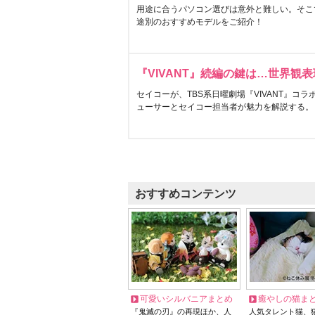
用途に合うパソコン選びは意外と難しい。そこ
途別のおすすめモデルをご紹介！
『VIVANT』続編の鍵は…世界観
セイコーが、TBS系日曜劇場『VIVANT』コ
ューサーとセイコー担当者が魅力を解説する。
おすすめコンテンツ
可愛いシルバニアまとめ
癒やしの猫ま
『鬼滅の刃』の再現ほか、人
人気タレント猫、