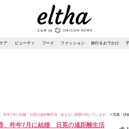
ケア
ビューティ
フード
ファッション
旅行＆おでかけ
ンケア
ダイエット・ボディケア
ヘアスタイル・ヘアアレンジ
、昨年7月に結婚 日英の遠距離生活「会えない状態が続いています」
> 写真・詳
香、昨年7月に結婚 日英の遠距離生活