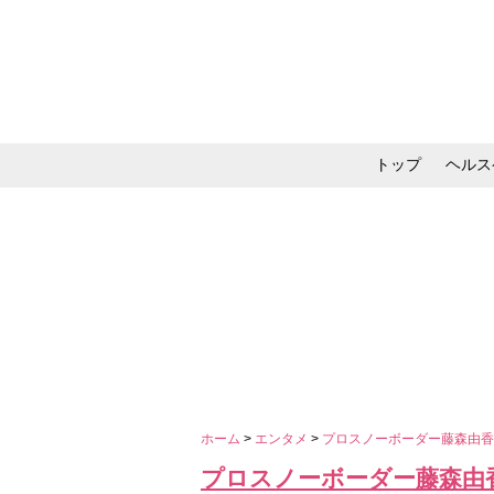
トップ
ヘルス
メイク・コスメ・スキ
ホーム
>
エンタメ
>
プロスノーボーダー藤森由香
プロスノーボーダー藤森由