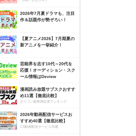
（PR）サボリーノ
2026年7月夏ドラマも、注目
作＆話題作が勢ぞろい！
【夏アニメ2026】7月期夏の
新アニメを一挙紹介！
芸能界を志す10代～20代を
応援！オーディション・スク
ール情報はDeview
漫画読み放題サブスクおすす
め11選【徹底比較】
オリコン顧客満足度ランキング
2026年動画配信サービスお
すすめ40選【徹底比較】
CS動画配信サービス20選