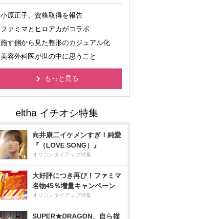
小原正子、資格取得を報告
ファミマとヒロアカがコラボ
施す側から見た整形のカジュアル化
美容外科医が世の中に思うこと
もっと見る
向井康二イケメンすぎ！純愛
『（LOVE SONG）』
オリコンタイアップ特集
大好評につき再び！ファミマ
名物45％増量キャンペーン
オリコンタイアップ特集
SUPER★DRAGON、自ら描