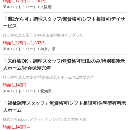
時給1,177円～1,200円
アルバイト・パート / 大阪府
「週2から可」調理スタッフ/無資格可/シフト相談可/デイサ
ービス
社会福祉法人聖母会/横浜市原宿地域ケアプラザ
時給1,225円～1,333円
アルバイト・パート / 神奈川県
「未経験OK」調理スタッフ/無資格可/日勤のみ/特別養護老
人ホーム/社会保障完備
社会福祉法人共愛会/特別養護老人ホーム 第2共愛の里
時給1,140円
アルバイト・パート / 愛知県
「福祉調理スタッフ」無資格可/シフト相談可/住宅型有料老
人ホーム
株式会社reborn/メディケアレジデンス名古屋名東
時給1,140円～