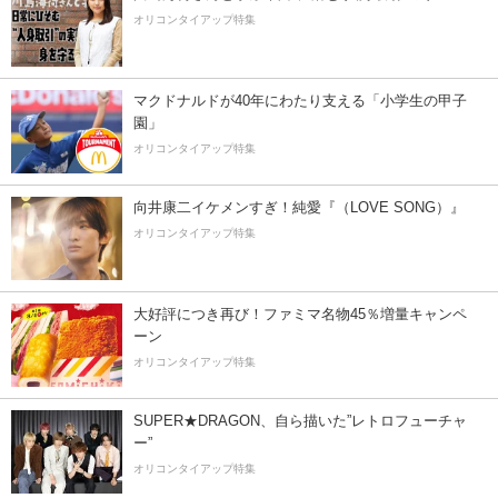
オリコンタイアップ特集
マクドナルドが40年にわたり支える「小学生の甲子
園」
オリコンタイアップ特集
向井康二イケメンすぎ！純愛『（LOVE SONG）』
オリコンタイアップ特集
大好評につき再び！ファミマ名物45％増量キャンペ
ーン
オリコンタイアップ特集
SUPER★DRAGON、自ら描いた”レトロフューチャ
ー”
オリコンタイアップ特集