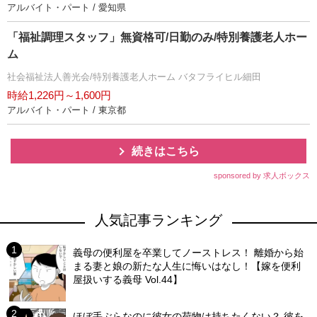
アルバイト・パート / 愛知県
「福祉調理スタッフ」無資格可/日勤のみ/特別養護老人ホー
ム
社会福祉法人善光会/特別養護老人ホーム バタフライヒル細田
時給1,226円～1,600円
アルバイト・パート / 東京都
続きはこちら
sponsored by 求人ボックス
人気記事ランキング
義母の便利屋を卒業してノーストレス！ 離婚から始
まる妻と娘の新たな人生に悔いはなし！【嫁を便利
屋扱いする義母 Vol.44】
ほぼ手ぶらなのに彼女の荷物は持ちたくない？ 彼を