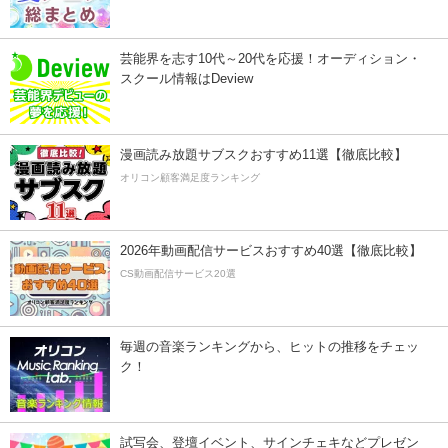
芸能界を志す10代～20代を応援！オーディション・
スクール情報はDeview
漫画読み放題サブスクおすすめ11選【徹底比較】
オリコン顧客満足度ランキング
2026年動画配信サービスおすすめ40選【徹底比較】
CS動画配信サービス20選
毎週の音楽ランキングから、ヒットの推移をチェッ
ク！
試写会、登壇イベント、サインチェキなどプレゼン