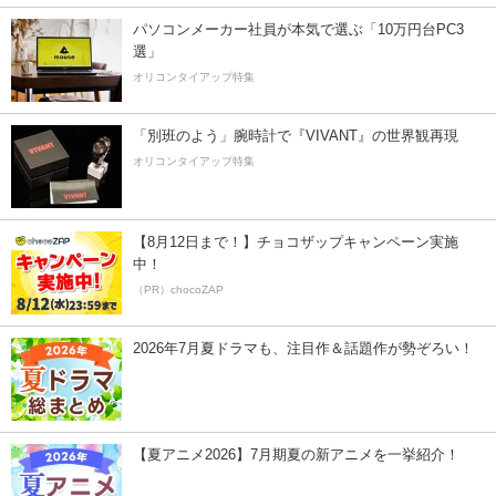
パソコンメーカー社員が本気で選ぶ「10万円台PC3
選」
オリコンタイアップ特集
「別班のよう」腕時計で『VIVANT』の世界観再現
オリコンタイアップ特集
【8月12日まで！】チョコザップキャンペーン実施
中！
（PR）chocoZAP
2026年7月夏ドラマも、注目作＆話題作が勢ぞろい！
【夏アニメ2026】7月期夏の新アニメを一挙紹介！