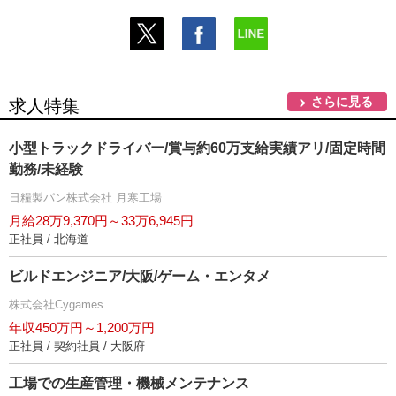
さらに見る
求人特集
小型トラックドライバー/賞与約60万支給実績アリ/固定時間
勤務/未経験
日糧製パン株式会社 月寒工場
月給28万9,370円～33万6,945円
正社員 / 北海道
ビルドエンジニア/大阪/ゲーム・エンタメ
株式会社Cygames
年収450万円～1,200万円
正社員 / 契約社員 / 大阪府
工場での生産管理・機械メンテナンス