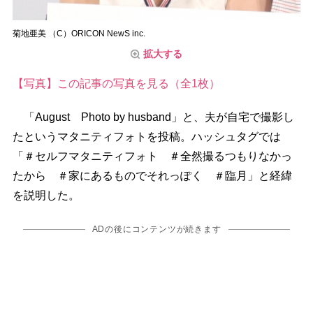
菊地亜美 （C）ORICON NewS inc.
拡大する
【写真】この記事の写真を見る（全1枚）
「August Photo by husband」と、夫が自宅で撮影し
たというマタニティフォトを投稿。ハッシュタグでは
「＃セルフマタニティフォト ＃全然撮るつもりなかっ
たから ＃家にあるものでそれっぽく ＃臨月」と経緯
を説明した。
ADの後にコンテンツが続きます