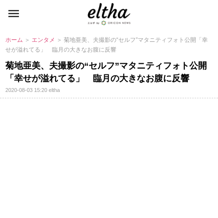
ホーム
＞
エンタメ
＞ 菊地亜美、夫撮影の“セルフ”マタニティフォト公開「幸
せが溢れてる」 臨月の大きなお腹に反響
菊地亜美、夫撮影の“セルフ”マタニティフォト公開
「幸せが溢れてる」 臨月の大きなお腹に反響
2020-08-03 15:20
eltha