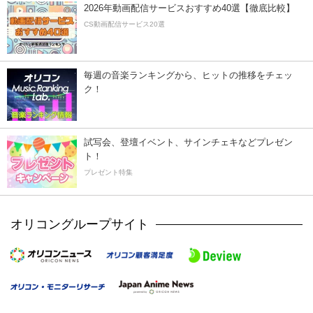
2026年動画配信サービスおすすめ40選【徹底比較】
CS動画配信サービス20選
毎週の音楽ランキングから、ヒットの推移をチェッ
ク！
試写会、登壇イベント、サインチェキなどプレゼン
ト！
プレゼント特集
オリコングループサイト