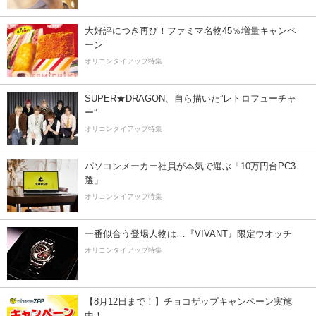
大好評につき再び！ファミマ名物45％増量キャンペ
ーン
オリコンタイアップ特集
SUPER★DRAGON、自ら描いた”レトロフューチャ
ー”
オリコンタイアップ特集
パソコンメーカー社員が本気で選ぶ「10万円台PC3
選」
オリコンタイアップ特集
一番似合う登場人物は…『VIVANT』限定ウオッチ
オリコンタイアップ特集
【8月12日まで！】チョコザップキャンペーン実施
中！