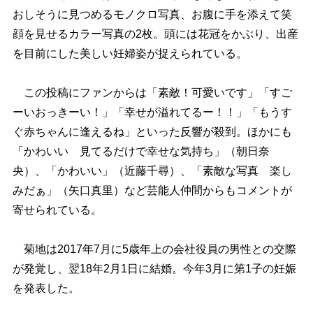
おしそうに見つめるモノクロ写真、お腹に手を添えて笑
顔を見せるカラー写真の2枚。頭には花冠をかぶり、出産
を目前にした美しい妊婦姿が捉えられている。
この投稿にファンからは「素敵！可愛いです」「すご
ーいおっきーい！」「幸せが溢れてるー！！」「もうす
ぐ赤ちゃんに逢えるね」といった反響が殺到。ほかにも
「かわいい 見てるだけで幸せな気持ち」（朝日奈
央）、「かわいい」（近藤千尋）、「素敵な写真 楽し
みだぁ」（矢口真里）など芸能人仲間からもコメントが
寄せられている。
菊地は2017年7月に5歳年上の会社役員の男性との交際
が発覚し、翌18年2月1日に結婚。今年3月に第1子の妊娠
を発表した。