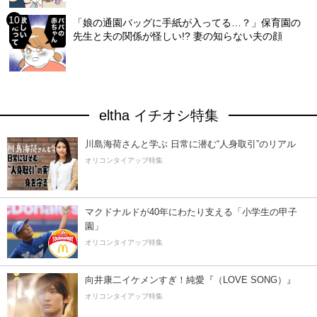
「娘の通園バッグに手紙が入ってる…？」保育園の
先生と夫の関係が怪しい!? 妻の知らない夫の顔
eltha イチオシ特集
川島海荷さんと学ぶ 日常に潜む“人身取引”のリアル
オリコンタイアップ特集
マクドナルドが40年にわたり支える「小学生の甲子
園」
オリコンタイアップ特集
向井康二イケメンすぎ！純愛『（LOVE SONG）』
オリコンタイアップ特集