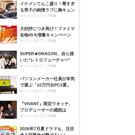
イケメンてんこ盛り！尊すぎ
る男子の純情ラブに胸キュン
オリコンタイアップ特集
大好評につき再び！ファミマ
名物45％増量キャンペーン
オリコンタイアップ特集
SUPER★DRAGON、自ら描
いた”レトロフューチャー”
オリコンタイアップ特集
パソコンメーカー社員が本気
で選ぶ「10万円台PC3選」
オリコンタイアップ特集
『VIVANT』限定ウオッチ、
プロデューサーの感想は
オリコンタイアップ特集
2026年7月夏ドラマも、注目