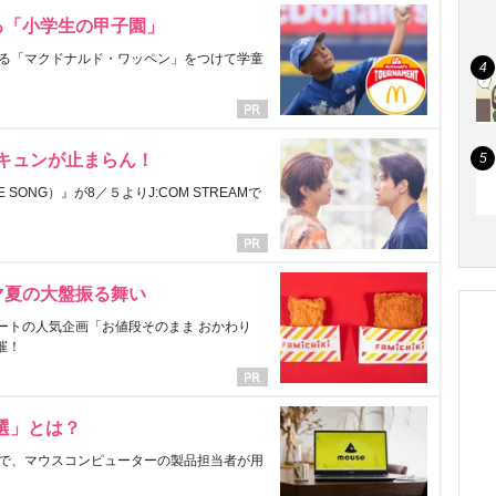
る「小学生の甲子園」
る「マクドナルド・ワッペン」をつけて学童
にキュンが止まらん！
ONG）』が8／５よりJ:COM STREAMで
マ夏の大盤振る舞い
ートの人気企画「お値段そのまま おかわり
催！
選」とは？
で、マウスコンピューターの製品担当者が用