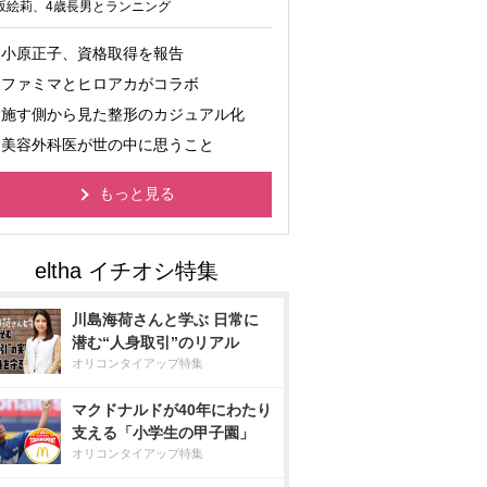
坂絵莉、4歳長男とランニング
小原正子、資格取得を報告
ファミマとヒロアカがコラボ
施す側から見た整形のカジュアル化
美容外科医が世の中に思うこと
もっと見る
川島海荷さんと学ぶ 日常に
潜む“人身取引”のリアル
オリコンタイアップ特集
マクドナルドが40年にわたり
支える「小学生の甲子園」
オリコンタイアップ特集