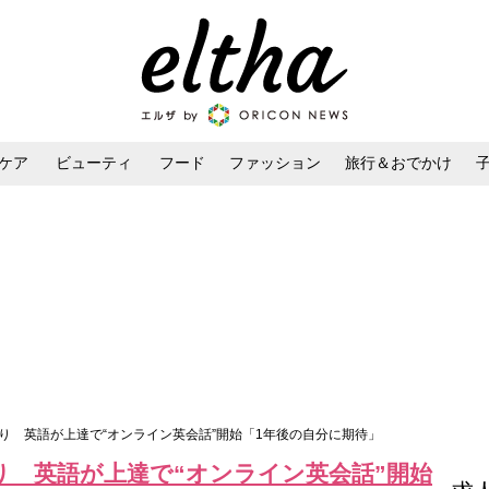
ケア
ビューティ
フード
ファッション
旅行＆おでかけ
ンケア
ダイエット・ボディケア
ヘアスタイル・ヘアアレンジ
り 英語が上達で“オンライン英会話”開始「1年後の自分に期待」
り 英語が上達で“オンライン英会話”開始