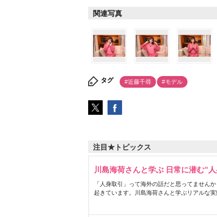
関連写真
タグ
#近藤千尋
#モデル
注目★トピックス
川島海荷さんと学ぶ 日常に潜む“人
「人身取引」って海外の話だと思ってませんか
起きています。川島海荷さんと学ぶリアルな実