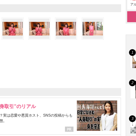
アル
身取引”のリアル
？実は恋愛や悪質ホスト、SNSの投稿からも
態。