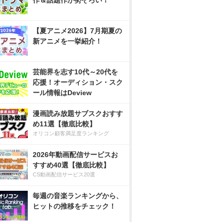
作＆話題作が勢ぞろい！
【夏アニメ2026】7月期夏の
新アニメを一挙紹介！
芸能界を志す10代～20代を
応援！オーディション・スク
ール情報はDeview
漫画読み放題サブスクおすす
め11選【徹底比較】
オリコン顧客満足度ランキング
2026年動画配信サービスお
すすめ40選【徹底比較】
CS動画配信サービス20選
毎週の音楽ランキングから、
ヒットの推移をチェック！