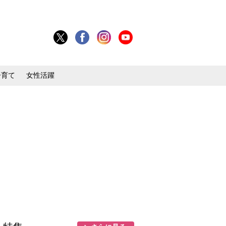
子育て
女性活躍