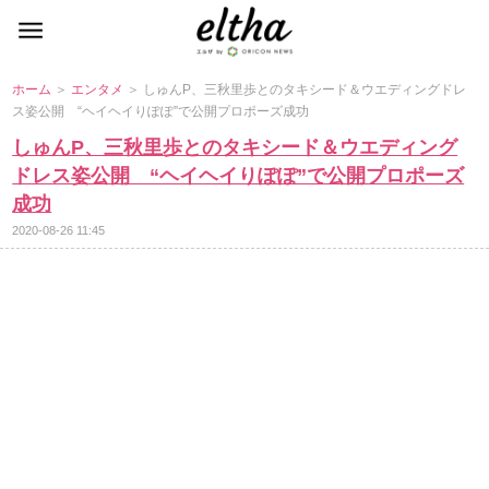
ホーム
＞
エンタメ
＞ しゅんP、三秋里歩とのタキシード＆ウエディングドレ
ス姿公開 “ヘイヘイりぽぽ”で公開プロポーズ成功
しゅんP、三秋里歩とのタキシード＆ウエディング
ドレス姿公開 “ヘイヘイりぽぽ”で公開プロポーズ
成功
2020-08-26 11:45