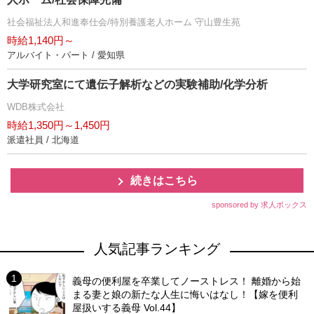
社会福祉法人和進奉仕会/特別養護老人ホーム 守山豊生苑
時給1,140円～
アルバイト・パート / 愛知県
大学研究室にて遺伝子解析などの実験補助/化学分析
WDB株式会社
時給1,350円～1,450円
派遣社員 / 北海道
続きはこちら
sponsored by 求人ボックス
人気記事ランキング
義母の便利屋を卒業してノーストレス！ 離婚から始
まる妻と娘の新たな人生に悔いはなし！【嫁を便利
屋扱いする義母 Vol.44】