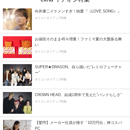
向井康二イケメンすぎ！純愛『（LOVE SONG）』
オリコンタイアップ特集
お値段そのまま45％増量！ファミマ夏の大盤振る舞
い
オリコンタイアップ特集
SUPER★DRAGON、自ら描いた”レトロフューチャ
ー”
オリコンタイアップ特集
CROWN HEAD、結成1周年で見えた”バンドらしさ”
オリコンタイアップ特集
【驚愕】メーカー社員が推す「10万円台」神コスパ
PC