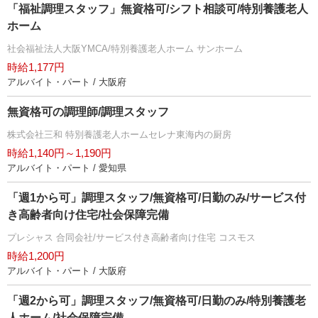
「福祉調理スタッフ」無資格可/シフト相談可/特別養護老人
ホーム
社会福祉法人大阪YMCA/特別養護老人ホーム サンホーム
時給1,177円
アルバイト・パート / 大阪府
無資格可の調理師/調理スタッフ
株式会社三和 特別養護老人ホームセレナ東海内の厨房
時給1,140円～1,190円
アルバイト・パート / 愛知県
「週1から可」調理スタッフ/無資格可/日勤のみ/サービス付
き高齢者向け住宅/社会保障完備
プレシャス 合同会社/サービス付き高齢者向け住宅 コスモス
時給1,200円
アルバイト・パート / 大阪府
「週2から可」調理スタッフ/無資格可/日勤のみ/特別養護老
人ホーム/社会保障完備