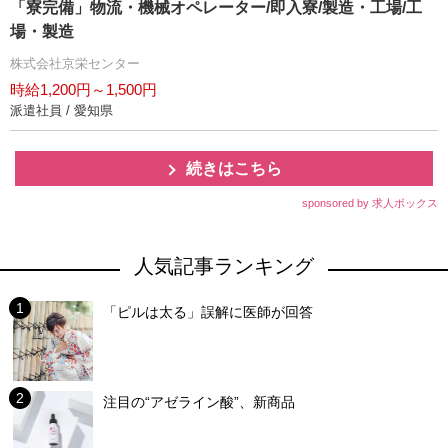
「寮完備」物流・機械オペレーター/即入寮/製造・工場/工
場・製造
株式会社京栄センター
時給1,200円～1,500円
派遣社員 / 愛知県
続きはこちら
sponsored by 求人ボックス
人気記事ランキング
「ピルは太る」誤解に医師が回答
注目の“アゼライン酸”、新商品