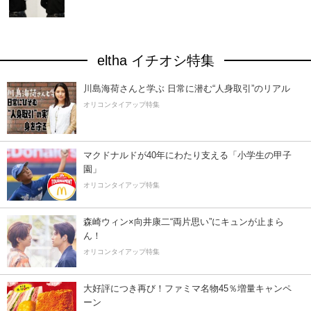
eltha イチオシ特集
川島海荷さんと学ぶ 日常に潜む“人身取引”のリアル
オリコンタイアップ特集
マクドナルドが40年にわたり支える「小学生の甲子
園」
オリコンタイアップ特集
森崎ウィン×向井康二“両片思い”にキュンが止まら
ん！
オリコンタイアップ特集
大好評につき再び！ファミマ名物45％増量キャンペ
ーン