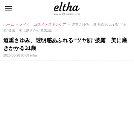
ホーム
＞
メイク・コスメ・スキンケア
＞ 道重さゆみ、透明感あふれる“ツヤ
肌”披露 美に磨きかかる31歳
道重さゆみ、透明感あふれる“ツヤ肌”披露 美に磨
きかかる31歳
2020-08-28 06:00
eltha