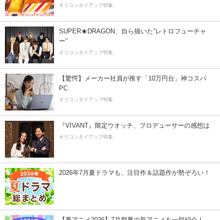
オリコンタイアップ特集
SUPER★DRAGON、自ら描いた”レトロフューチャ
ー”
オリコンタイアップ特集
【驚愕】メーカー社員が推す「10万円台」神コスパ
PC
オリコンタイアップ特集
『VIVANT』限定ウオッチ、プロデューサーの感想は
オリコンタイアップ特集
2026年7月夏ドラマも、注目作＆話題作が勢ぞろい！
【夏アニメ2026】7月期夏の新アニメを一挙紹介！