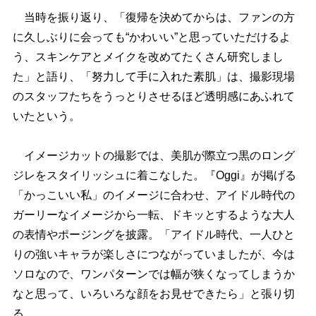
当時を振り返り、「復帰を決めてからは、ファンの方
に久しぶりに会っても“かわいい”と思っていただけるよ
う、スキンケアとメイクを改めてたくさん研究しまし
た」と語り、「努力して手に入れた素肌」は、撮影現場
のスタッフたちをうっとりさせるほど透明感にあふれて
いたという。
イメージカットの撮影では、美肌が際立つ黒のロング
ジレをスタイリッシュに着こなした。『Oggi』が掲げる
「かっこいい私」のイメージに合わせ、アイドル時代の
ガーリーなイメージから一転、ドキッとするような大人
の表情やポージングを披露。「アイドル時代、一人ひと
りの強いキャラが楽しさにつながっていましたが、今は
ソロなので、ワンパターンでは幅が狭くなってしまうか
なと思って、いろいろな顔をお見せできたら」と張り切
る。