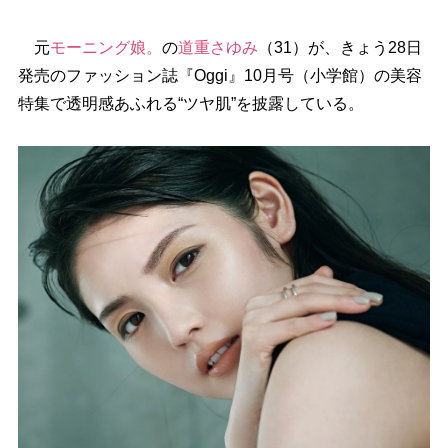
元
モーニング娘。
の
道重さゆみ
（31）が、きょう28日
発売のファッション誌『Oggi』10月号（小学館）の美容
特集で透明感あふれる“ツヤ肌”を披露している。