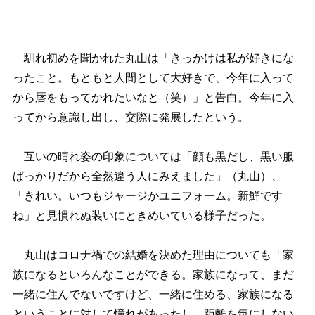
馴れ初めを聞かれた丸山は「きっかけは私が好きにな
ったこと。もともと人間として大好きで、今年に入って
から唇をもってかれたいなと（笑）」と告白。今年に入
ってから意識し出し、交際に発展したという。
互いの晴れ姿の印象については「顔も黒だし、黒い服
ばっかりだから全然違う人にみえました」（丸山）、
「きれい。いつもジャージかユニフォーム。新鮮です
ね」と見慣れぬ装いにときめいている様子だった。
丸山はコロナ禍での結婚を決めた理由についても「家
族になるといろんなことができる。家族になって、まだ
一緒に住んでないですけど、一緒に住める、家族になる
ということに対して憧れがあったし、距離を気にしない