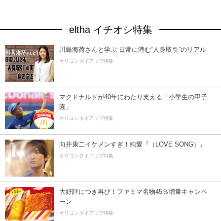
eltha イチオシ特集
川島海荷さんと学ぶ 日常に潜む“人身取引”のリアル
オリコンタイアップ特集
マクドナルドが40年にわたり支える「小学生の甲子
園」
オリコンタイアップ特集
向井康二イケメンすぎ！純愛『（LOVE SONG）』
オリコンタイアップ特集
大好評につき再び！ファミマ名物45％増量キャンペ
ーン
オリコンタイアップ特集