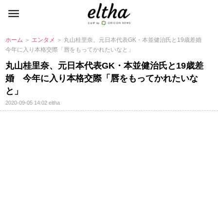
ホーム
＞
エンタメ
＞ 丸山桂里奈、元日本代表GK・本並健治氏と19歳差婚
今年に入り本格交際「唇をもってかれたいなと」
丸山桂里奈、元日本代表GK・本並健治氏と19歳差
婚 今年に入り本格交際「唇をもってかれたいな
と」
2020-09-05 14:02
eltha