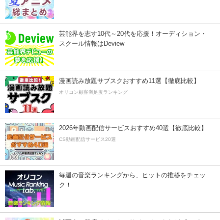
芸能界を志す10代～20代を応援！オーディション・
スクール情報はDeview
漫画読み放題サブスクおすすめ11選【徹底比較】
オリコン顧客満足度ランキング
2026年動画配信サービスおすすめ40選【徹底比較】
CS動画配信サービス20選
毎週の音楽ランキングから、ヒットの推移をチェッ
ク！