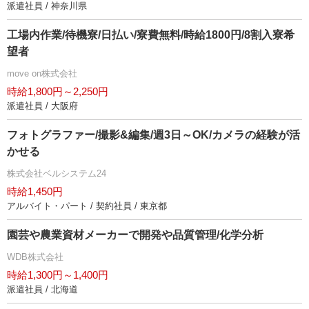
派遣社員 / 神奈川県
工場内作業/待機寮/日払い/寮費無料/時給1800円/8割入寮希
望者
move on株式会社
時給1,800円～2,250円
派遣社員 / 大阪府
フォトグラファー/撮影&編集/週3日～OK/カメラの経験が活
かせる
株式会社ベルシステム24
時給1,450円
アルバイト・パート / 契約社員 / 東京都
園芸や農業資材メーカーで開発や品質管理/化学分析
WDB株式会社
時給1,300円～1,400円
派遣社員 / 北海道