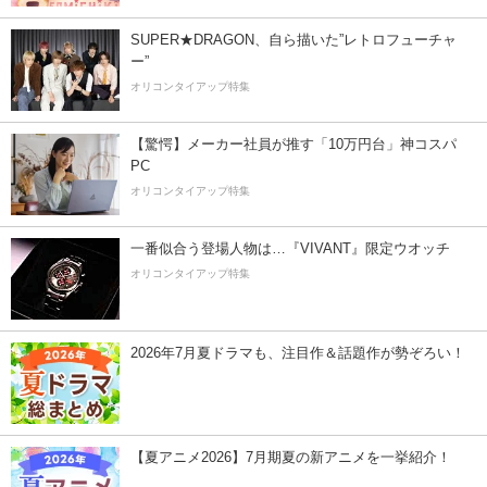
SUPER★DRAGON、自ら描いた”レトロフューチャ
ー”
オリコンタイアップ特集
【驚愕】メーカー社員が推す「10万円台」神コスパ
PC
オリコンタイアップ特集
一番似合う登場人物は…『VIVANT』限定ウオッチ
オリコンタイアップ特集
2026年7月夏ドラマも、注目作＆話題作が勢ぞろい！
【夏アニメ2026】7月期夏の新アニメを一挙紹介！