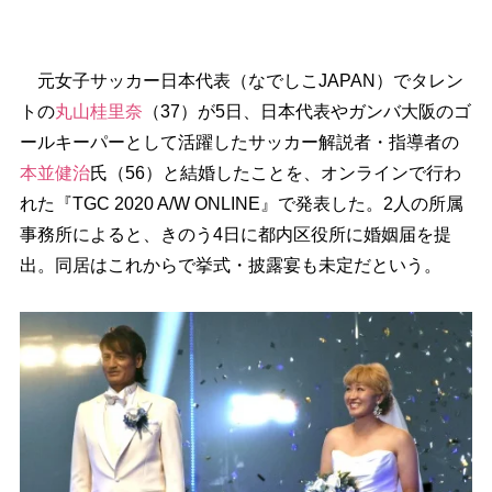
元女子サッカー日本代表（なでしこJAPAN）でタレン
トの
丸山桂里奈
（37）が5日、日本代表やガンバ大阪のゴ
ールキーパーとして活躍したサッカー解説者・指導者の
本並健治
氏（56）と結婚したことを、オンラインで行わ
れた『TGC 2020 A/W ONLINE』で発表した。2人の所属
事務所によると、きのう4日に都内区役所に婚姻届を提
出。同居はこれからで挙式・披露宴も未定だという。