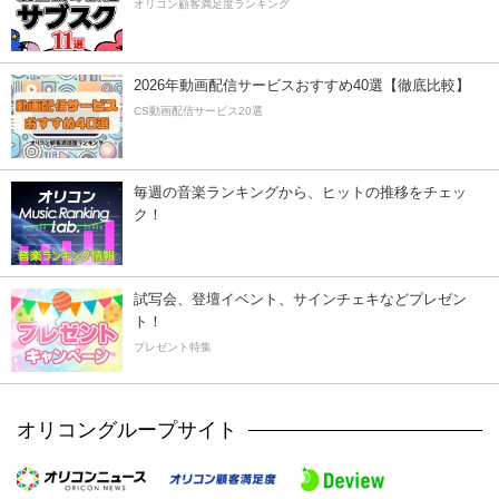
オリコン顧客満足度ランキング
2026年動画配信サービスおすすめ40選【徹底比較】
CS動画配信サービス20選
毎週の音楽ランキングから、ヒットの推移をチェッ
ク！
試写会、登壇イベント、サインチェキなどプレゼン
ト！
プレゼント特集
オリコングループサイト