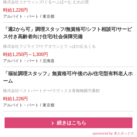
株式会社コナウィンズ/ぐるーぷほーむ むれの里
時給1,226円
アルバイト・パート / 東京都
「週2から可」調理スタッフ/無資格可/シフト相談可/サービ
ス付き高齢者向け住宅/社会保障完備
株式会社フジライフ/ケアタウンとてっぽの丘るくる
時給1,250円～1,300円
アルバイト・パート / 北海道
「福祉調理スタッフ」無資格可/午後のみ/住宅型有料老人ホ
ーム
株式会社ベストパートナー/ラヴィスタ青梅梅郷弐番館
時給1,226円
アルバイト・パート / 東京都
続きはこちら
sponsored by 求人ボックス