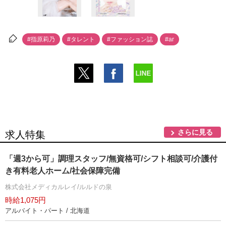
#指原莉乃
#タレント
#ファッション誌
#ar
さらに見る
求人特集
「週3から可」調理スタッフ/無資格可/シフト相談可/介護付
き有料老人ホーム/社会保障完備
株式会社メディカルレイ/ルルドの泉
時給1,075円
アルバイト・パート / 北海道