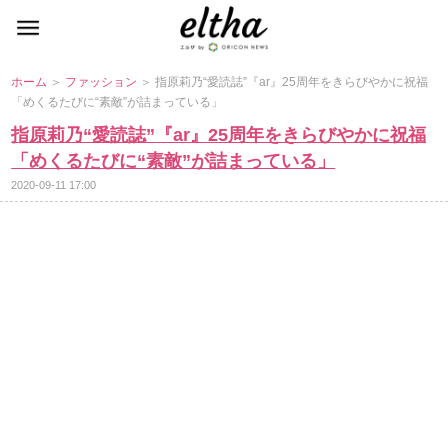
ホーム
＞
ファッション
＞ 指原莉乃“愛読誌”『ar』25周年をきらびやかに祝福
「めくるたびに“素敵”が詰まっている」
指原莉乃“愛読誌”『ar』25周年をきらびやかに祝福
「めくるたびに“素敵”が詰まっている」
2020-09-11 17:00