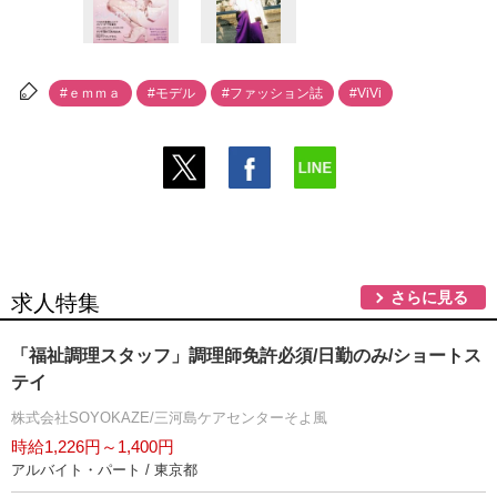
#ｅｍｍａ
#モデル
#ファッション誌
#ViVi
さらに見る
求人特集
「福祉調理スタッフ」調理師免許必須/日勤のみ/ショートス
テイ
株式会社SOYOKAZE/三河島ケアセンターそよ風
時給1,226円～1,400円
アルバイト・パート / 東京都