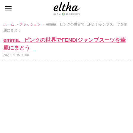
ホーム
＞
ファッション
＞ emma、ピンクの世界でFENDIジャンプスーツを華
麗にまとう
emma、ピンクの世界でFENDIジャンプスーツを華
麗にまとう
2020-09-15 09:00