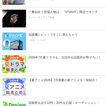
一番似合う登場人物は…『VIVANT』限定ウオッチ
オリコンタイアップ特集
自販機にピッ！ですぐに買えちゃう
（PR）ジハンピ
2026年7月夏ドラマも、注目作＆話題作が勢ぞろい！
【夏アニメ2026】7月期夏の新アニメを一挙紹介！
芸能界を志す10代～20代を応援！オーディション・