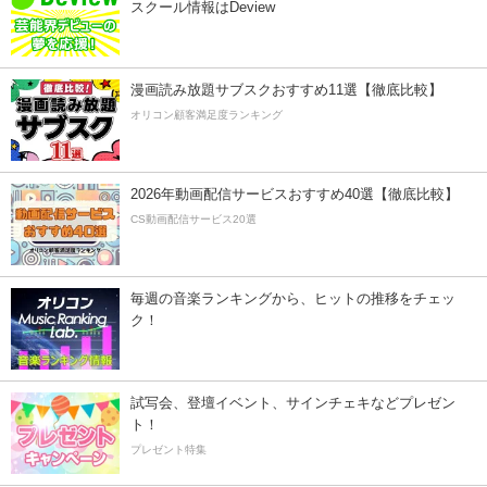
スクール情報はDeview
漫画読み放題サブスクおすすめ11選【徹底比較】
オリコン顧客満足度ランキング
2026年動画配信サービスおすすめ40選【徹底比較】
CS動画配信サービス20選
毎週の音楽ランキングから、ヒットの推移をチェッ
ク！
試写会、登壇イベント、サインチェキなどプレゼン
ト！
プレゼント特集