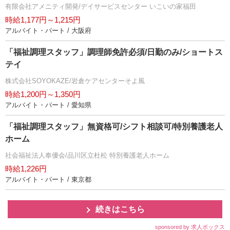
有限会社アメニティ開発/デイサービスセンター いこいの家福田
時給1,177円～1,215円
アルバイト・パート / 大阪府
「福祉調理スタッフ」調理師免許必須/日勤のみ/ショートス
テイ
株式会社SOYOKAZE/岩倉ケアセンターそよ風
時給1,200円～1,350円
アルバイト・パート / 愛知県
「福祉調理スタッフ」無資格可/シフト相談可/特別養護老人
ホーム
社会福祉法人奉優会/品川区立杜松 特別養護老人ホーム
時給1,226円
アルバイト・パート / 東京都
続きはこちら
sponsored by 求人ボックス