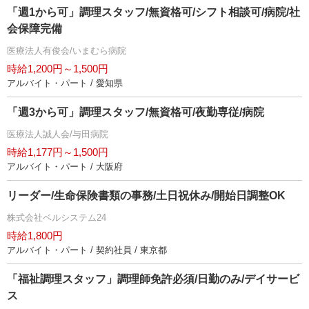
「週1から可」調理スタッフ/無資格可/シフト相談可/病院/社
会保障完備
医療法人有俊会/いまむら病院
時給1,200円～1,500円
アルバイト・パート / 愛知県
「週3から可」調理スタッフ/無資格可/夜勤専従/病院
医療法人誠人会/与田病院
時給1,177円～1,500円
アルバイト・パート / 大阪府
リーダー/生命保険書類の事務/土日祝休み/開始日調整OK
株式会社ベルシステム24
時給1,800円
アルバイト・パート / 契約社員 / 東京都
「福祉調理スタッフ」調理師免許必須/日勤のみ/デイサービ
ス