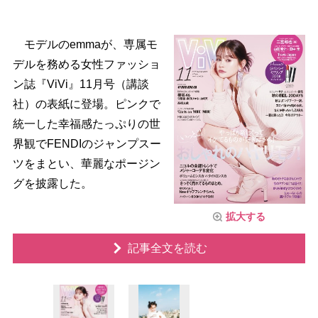
モデルのemmaが、専属モ
デルを務める女性ファッショ
ン誌『ViVi』11月号（講談
社）の表紙に登場。ピンクで
統一した幸福感たっぷりの世
界観でFENDIのジャンプスー
ツをまとい、華麗なポージン
グを披露した。
拡大する
記事全文を読む