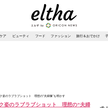
ケア
ビューティ
フード
ファッション
旅行＆おでかけ
ンケア
ダイエット・ボディケア
ヘアスタイル・ヘアアレンジ
ク姿のラブラブショット 理想の“夫婦像”も明かす
ク姿のラブラブショット 理想の“夫婦