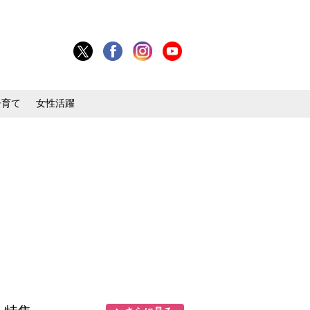
子育て
女性活躍