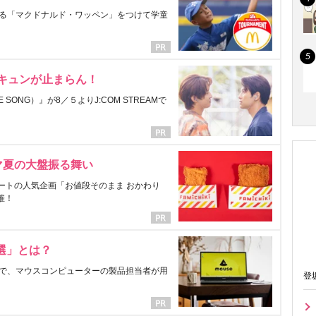
る「マクドナルド・ワッペン」をつけて学童
にキュンが止まらん！
ONG）』が8／５よりJ:COM STREAMで
マ夏の大盤振る舞い
ートの人気企画「お値段そのまま おかわり
催！
選」とは？
で、マウスコンピューターの製品担当者が用
登