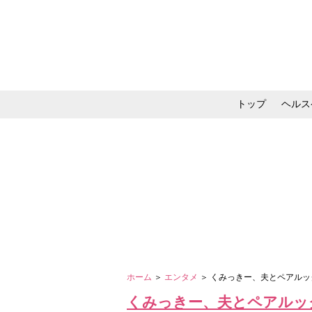
トップ
ヘルス
メイク・コスメ・スキ
ホーム
＞
エンタメ
＞ くみっきー、夫とペアルッ
くみっきー、夫とペアルッ