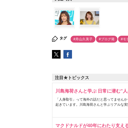
タグ
#舟山久美子
#ブログ発
#モ
注目★トピックス
川島海荷さんと学ぶ 日常に潜む“人
「人身取引」って海外の話だと思ってませんか
起きています。川島海荷さんと学ぶリアルな実
マクドナルドが40年にわたり支え