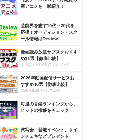
新アニメを一挙紹介！
芸能界を志す10代～20代を
応援！オーディション・スク
ール情報はDeview
漫画読み放題サブスクおすす
め11選【徹底比較】
オリコン顧客満足度ランキング
2026年動画配信サービスお
すすめ40選【徹底比較】
CS動画配信サービス20選
毎週の音楽ランキングから、
ヒットの推移をチェック！
試写会、登壇イベント、サイ
ンチェキなどプレゼント！