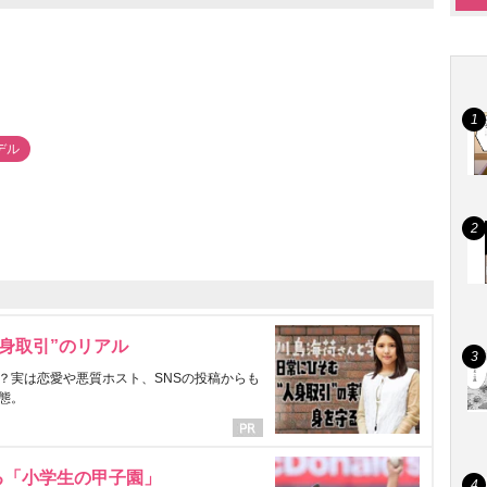
デル
身取引”のリアル
？実は恋愛や悪質ホスト、SNSの投稿からも
態。
る「小学生の甲子園」