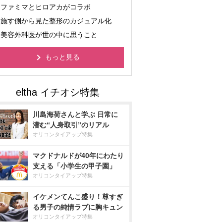
ファミマとヒロアカがコラボ
施す側から見た整形のカジュアル化
美容外科医が世の中に思うこと
もっと見る
川島海荷さんと学ぶ 日常に
潜む“人身取引”のリアル
オリコンタイアップ特集
マクドナルドが40年にわたり
支える「小学生の甲子園」
オリコンタイアップ特集
イケメンてんこ盛り！尊すぎ
る男子の純情ラブに胸キュン
オリコンタイアップ特集