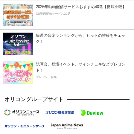
2026年動画配信サービスおすすめ40選【徹底比較】
CS動画配信サービス20選
毎週の音楽ランキングから、ヒットの推移をチェッ
ク！
試写会、登壇イベント、サインチェキなどプレゼン
ト！
プレゼント特集
オリコングループサイト