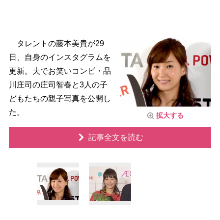
タレントの藤本美貴が29
日、自身のインスタグラムを
更新。夫でお笑いコンビ・品
川庄司の庄司智春と3人の子
どもたちの親子写真を公開し
た。
拡大する
記事全文を読む