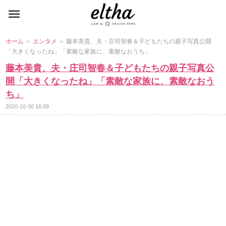
ホーム
＞
エンタメ
＞ 藤本美貴、夫・庄司智春＆子どもたちの親子写真公開
「大きくなったね」「素敵な家族に、素敵なおうち」
藤本美貴、夫・庄司智春＆子どもたちの親子写真公
開「大きくなったね」「素敵な家族に、素敵なおう
ち」
2020-10-30 16:09