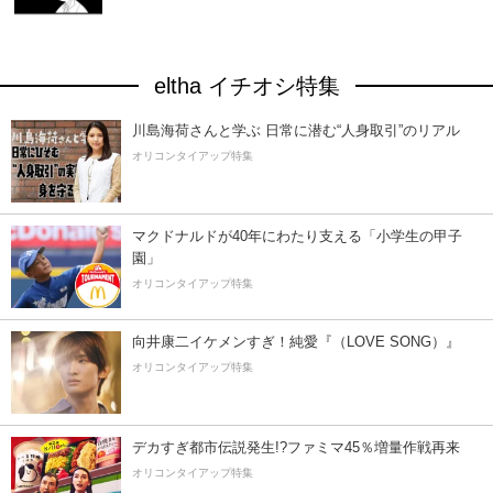
eltha イチオシ特集
川島海荷さんと学ぶ 日常に潜む“人身取引”のリアル
オリコンタイアップ特集
マクドナルドが40年にわたり支える「小学生の甲子
園」
オリコンタイアップ特集
向井康二イケメンすぎ！純愛『（LOVE SONG）』
オリコンタイアップ特集
デカすぎ都市伝説発生!?ファミマ45％増量作戦再来
オリコンタイアップ特集