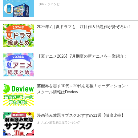
（PR）ジハンピ
2026年7月夏ドラマも、注目作＆話題作が勢ぞろい！
【夏アニメ2026】7月期夏の新アニメを一挙紹介！
芸能界を志す10代～20代を応援！オーディション・
スクール情報はDeview
漫画読み放題サブスクおすすめ11選【徹底比較】
オリコン顧客満足度ランキング