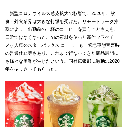
新型コロナウイルス感染拡大の影響で、2020年、飲
食・外食業界は大きな打撃を受けた。リモートワーク推
奨により、出勤前の一杯のコーヒーを買うことさえも、
日常ではなくなった。旬の素材を使った新作フラペチー
ノが人気のスターバックス コーヒーも、緊急事態宣言時
の営業休止等もあり、これまで行なってきた商品展開に
も様々な困難が生じたという。同社広報部に激動の2020
年を振り返ってもらった。