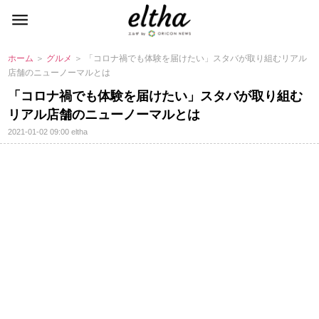
ホーム
＞
グルメ
＞ 「コロナ禍でも体験を届けたい」スタバが取り組むリアル
店舗のニューノーマルとは
「コロナ禍でも体験を届けたい」スタバが取り組む
リアル店舗のニューノーマルとは
2021-01-02 09:00
eltha