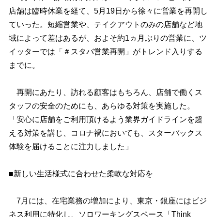
店舗は臨時休業を経て、5月19日から徐々に営業を再開し
ていった。短縮営業や、テイクアウトのみの店舗など地
域によって差はあるが、およそ約1ヵ月ぶりの営業に、ツ
イッターでは「＃スタバ営業再開」がトレンド入りする
までに。
再開にあたり、訪れる顧客はもちろん、店舗で働くス
タッフの安全のためにも、あらゆる対策を実施した。
「安心に店舗をご利用頂けるよう業界ガイドラインを超
える対策を講じ、コロナ禍においても、スターバックス
体験を届けることに注力しました」
■新しい生活様式に合わせた柔軟な対応を
7月には、在宅業務の増加により、東京・銀座にはビジ
ネス利用に特化し、ソロワーキングスペース「Think