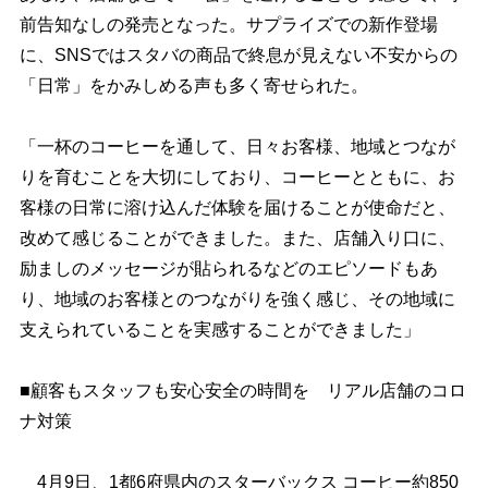
前告知なしの発売となった。サプライズでの新作登場
に、SNSではスタバの商品で終息が見えない不安からの
「日常」をかみしめる声も多く寄せられた。
「一杯のコーヒーを通して、日々お客様、地域とつなが
りを育むことを大切にしており、コーヒーとともに、お
客様の日常に溶け込んだ体験を届けることが使命だと、
改めて感じることができました。また、店舗入り口に、
励ましのメッセージが貼られるなどのエピソードもあ
り、地域のお客様とのつながりを強く感じ、その地域に
支えられていることを実感することができました」
■顧客もスタッフも安心安全の時間を リアル店舗のコロ
ナ対策
4月9日、1都6府県内のスターバックス コーヒー約850