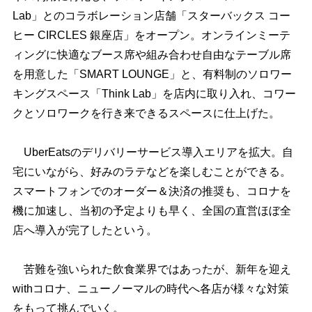
Lab」とのコラボレーション店舗「スターバックス コー
ヒー CIRCLES 銀座店」をオープン。オンラインミーテ
ィングに快適なブース席や組み合わせ自由なテーブル席
を用意した「SMART LOUNGE」と、有料制のソロワー
キングスペース「Think Lab」を店内に取り入れ、コワー
クとソロワークを行き来できるスペースに仕上げた。
UberEatsのデリバリーサービス導入エリアを拡大。自
宅にいながら、好みのラテなどを楽しむことができる。
スマートフォンでのオーダー＆決済の推奨も、コロナを
機に加速し、当初の予定よりも早く、全国の直営ほぼ全
店へ導入が完了したという。
苦難を強いられた飲食業界ではあったが、新年を迎え
withコロナ、ニューノーマルの時代へ各店が様々な対策
をもって挑んでいく。