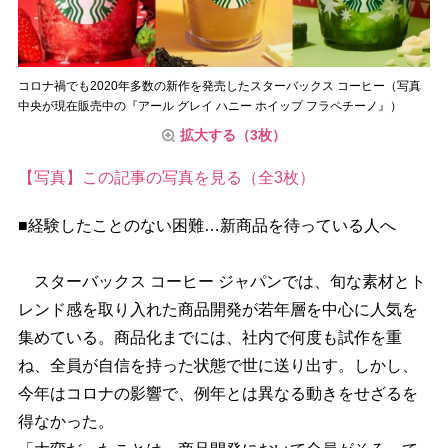
コロナ禍でも2020年多数の新作を発売したスターバックス コーヒー（写真
中央が現在販売中の『アール グレイ ハニー ホイップ フラペチーノ』）
拡大する（3枚）
【写真】この記事の写真を見る（全3枚）
■経験したことのない困難…新商品を待っている人へ
スターバックス コーヒー ジャパンでは、旬な素材とト
レンド感を取り入れた商品開発が若年層を中心に人気を
集めている。商品化までには、社内で何度も試作を重
ね、全員が自信を持った状態で世に送り出す。しかし、
今年はコロナの影響で、例年とは異なる動きをせざるを
得なかった。