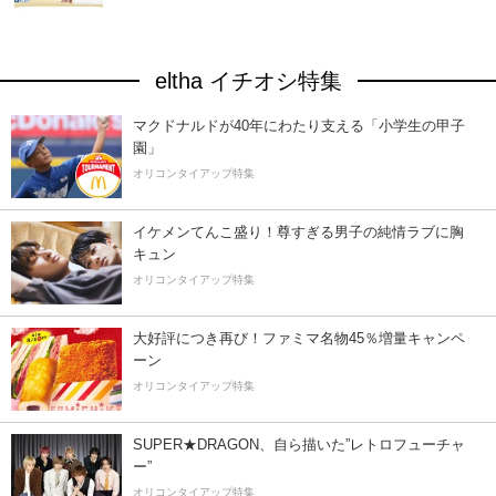
eltha イチオシ特集
マクドナルドが40年にわたり支える「小学生の甲子
園」
オリコンタイアップ特集
イケメンてんこ盛り！尊すぎる男子の純情ラブに胸
キュン
オリコンタイアップ特集
大好評につき再び！ファミマ名物45％増量キャンペ
ーン
オリコンタイアップ特集
SUPER★DRAGON、自ら描いた”レトロフューチャ
ー”
オリコンタイアップ特集