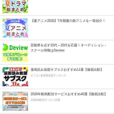
【夏アニメ2026】7月期夏の新アニメを一挙紹介！
芸能界を志す10代～20代を応援！オーディション・
スクール情報はDeview
漫画読み放題サブスクおすすめ11選【徹底比較】
オリコン顧客満足度ランキング
2026年動画配信サービスおすすめ40選【徹底比較】
CS動画配信サービス20選