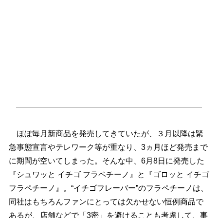
ほぼ毎月新商品を発売してきていたが、３月以降は緊
急事態宣言やテレワーク等が重なり、3ヵ月ほど発売まで
に期間が空いてしまった。そんな中、6月8日に発売した
『シュワッと イチゴ フラペチーノ』と『ゴロッと イチゴ
フラペチーノ』。“イチゴフレーバー”のフラペチーノは、
同社はもちろんファンにとっては欠かせない恒例商品で
あるが、店舗などで「3密」を避けることも考慮して、事