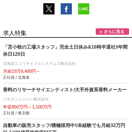
さらに見る
求人特集
「苫小牧の工場スタッフ」完全土日休み&16時半退社!/年間
休日120日
北海道エコリサイクルシステムズ株式会社
月給19万6,400円～
正社員 / 北海道
香料のリサーチサイエンティスト/大手外資系香料メーカー
ジボダンジャパン株式会社
年収850万円～1,100万円
正社員 / 東京都
自動車の販売スタッフ/積極採用中!/未経験でも月給32万円