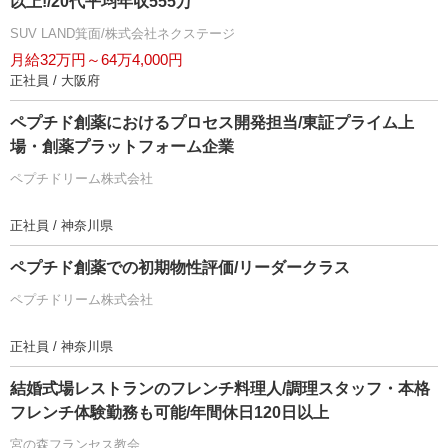
以上!/20代平均年収555万
SUV LAND箕面/株式会社ネクステージ
月給32万円～64万4,000円
正社員 / 大阪府
ペプチド創薬におけるプロセス開発担当/東証プライム上
場・創薬プラットフォーム企業
ペプチドリーム株式会社
正社員 / 神奈川県
ペプチド創薬での初期物性評価/リーダークラス
ペプチドリーム株式会社
正社員 / 神奈川県
結婚式場レストランのフレンチ料理人/調理スタッフ・本格
フレンチ体験勤務も可能/年間休日120日以上
宮の森フランセス教会