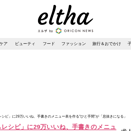
ケア
ビューティ
フード
ファッション
旅行＆おでかけ
ンケア
ダイエット・ボディケア
ヘアスタイル・ヘアアレンジ
レシピ」に29万いいね、手書きのメニュー表を作る”ひと手間”が「息抜きになる」
ちレシピ」に29万いいね、手書きのメニュ