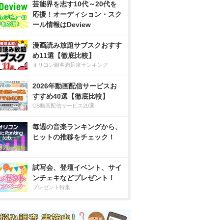
芸能界を志す10代～20代を
応援！オーディション・スク
ール情報はDeview
漫画読み放題サブスクおすす
め11選【徹底比較】
オリコン顧客満足度ランキング
2026年動画配信サービスお
すすめ40選【徹底比較】
CS動画配信サービス20選
毎週の音楽ランキングから、
ヒットの推移をチェック！
試写会、登壇イベント、サイ
ンチェキなどプレゼント！
プレゼント特集