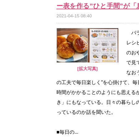
ー表を作る”ひと手間”が「
2021-04-15 08:40
バラ
レシ
のおや
で見
[拡大写真]
なお
の工夫で毎日楽しく”を心掛けて、
時間がかかることのようにも思える
き」にもなっている。日々の暮らしの
っているのか話を聞いた。
■毎日の...