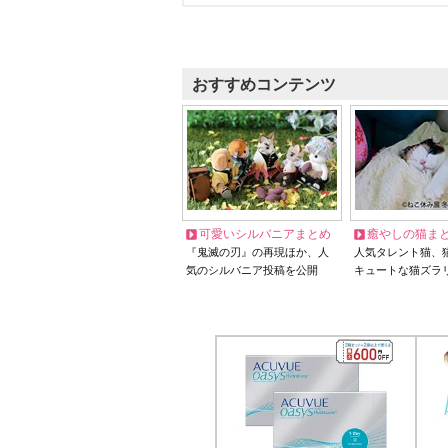
おすすめコンテンツ
可愛いシルバニアまとめ
癒やしの猫ま
『鬼滅の刃』の再現ほか、人
人気タレント猫、
気のシルバニア投稿を公開
キュートな猫ズラ