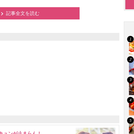
記事全文を読む
にキュンが止まらん！