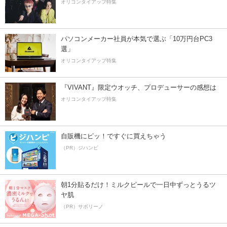
オリコンタイアップ特集
パソコンメーカー社員が本気で選ぶ「10万円台PC3
選」
オリコンタイアップ特集
『VIVANT』限定ウオッチ、プロデューサーの感想は
オリコンタイアップ特集
自販機にピッ！ですぐに買えちゃう
（PR）ジハンピ
朝1分貼るだけ！ミルクピールで一日中ずっとうるツ
ヤ肌
（PR）サボリーノ