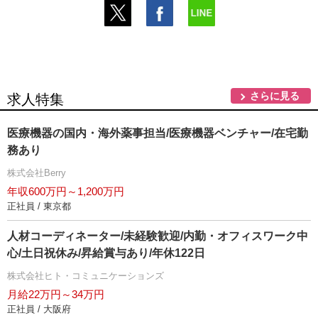
さらに見る
求人特集
医療機器の国内・海外薬事担当/医療機器ベンチャー/在宅勤
務あり
株式会社Berry
年収600万円～1,200万円
正社員 / 東京都
人材コーディネーター/未経験歓迎/内勤・オフィスワーク中
心/土日祝休み/昇給賞与あり/年休122日
株式会社ヒト・コミュニケーションズ
月給22万円～34万円
正社員 / 大阪府