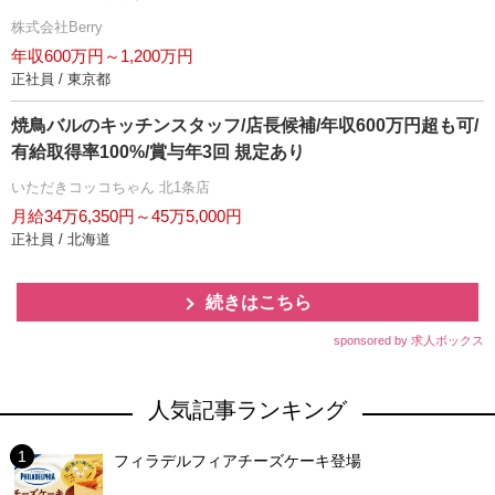
株式会社Berry
年収600万円～1,200万円
正社員 / 東京都
焼鳥バルのキッチンスタッフ/店長候補/年収600万円超も可/
有給取得率100%/賞与年3回 規定あり
いただきコッコちゃん 北1条店
月給34万6,350円～45万5,000円
正社員 / 北海道
続きはこちら
sponsored by 求人ボックス
人気記事ランキング
フィラデルフィアチーズケーキ登場