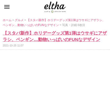
ホーム
>
グルメ
>
【スタバ新作】ホリデーグッズ第1弾はウサギにアザラシ、
ペンギン…動物いっぱいのFUNなデザイン
> 写真・詳細 6枚目
【スタバ新作】ホリデーグッズ第1弾はウサギにアザ
ラシ、ペンギン…動物いっぱいのFUNなデザイン
2021-10-25 11:07