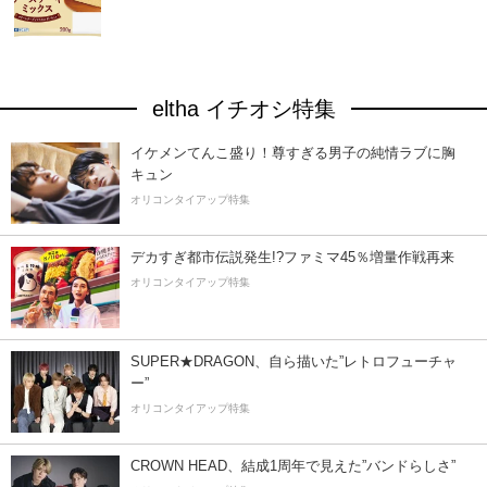
eltha イチオシ特集
イケメンてんこ盛り！尊すぎる男子の純情ラブに胸
キュン
オリコンタイアップ特集
デカすぎ都市伝説発生!?ファミマ45％増量作戦再来
オリコンタイアップ特集
SUPER★DRAGON、自ら描いた”レトロフューチャ
ー”
オリコンタイアップ特集
CROWN HEAD、結成1周年で見えた”バンドらしさ”