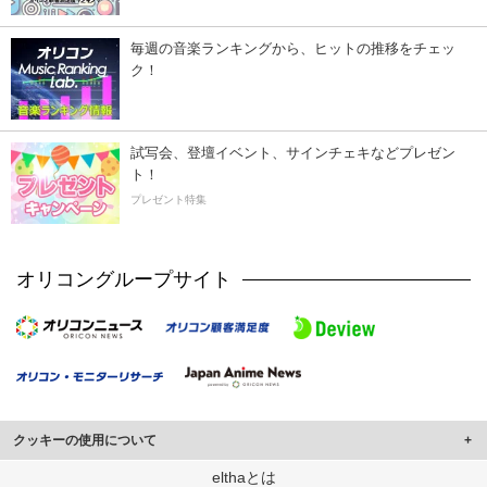
毎週の音楽ランキングから、ヒットの推移をチェッ
ク！
試写会、登壇イベント、サインチェキなどプレゼン
ト！
プレゼント特集
オリコングループサイト
クッキーの使用について
このサイトでは Cookie を使用して、ユーザーに合わせたコンテンツや広告の
elthaとは