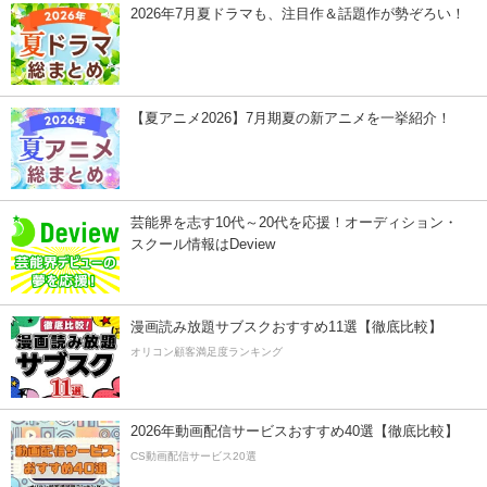
2026年7月夏ドラマも、注目作＆話題作が勢ぞろい！
【夏アニメ2026】7月期夏の新アニメを一挙紹介！
芸能界を志す10代～20代を応援！オーディション・
スクール情報はDeview
漫画読み放題サブスクおすすめ11選【徹底比較】
オリコン顧客満足度ランキング
2026年動画配信サービスおすすめ40選【徹底比較】
CS動画配信サービス20選