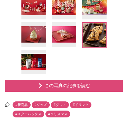
この写真の記事を読む
#新商品
#グッズ
#グルメ
#ドリンク
#スターバックス
#クリスマス