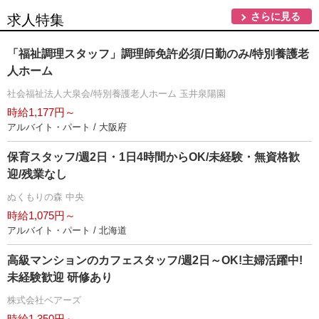
さらに見る
求人特集
「福祉調理スタッフ」調理師免許必須/日勤のみ/特別養護老
人ホーム
社会福祉法人大泉会/特別養護老人ホーム 玉井泉陽園
時給1,177円～
アルバイト・パート / 大阪府
保育スタッフ/週2日・1日4時間からOK/未経験・無資格歓
迎/残業なし
ぬくもりの森 中央
時給1,075円～
アルバイト・パート / 北海道
高級マンションのカフェスタッフ/週2日～OK!主婦活躍中!
未経験歓迎 研修あり
株式会社ベアーズ
時給1,350円～