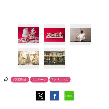
#SNS映え
#スイーツ
#クリスマス