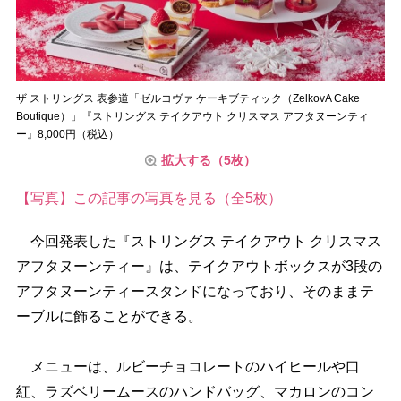
ザ ストリングス 表参道「ゼルコヴァ ケーキブティック（ZelkovA Cake
Boutique）」『ストリングス テイクアウト クリスマス アフタヌーンティ
ー』8,000円（税込）
拡大する（5枚）
【写真】この記事の写真を見る（全5枚）
今回発表した『ストリングス テイクアウト クリスマス
アフタヌーンティー』は、テイクアウトボックスが3段の
アフタヌーンティースタンドになっており、そのままテ
ーブルに飾ることができる。
メニューは、ルビーチョコレートのハイヒールや口
紅、ラズベリームースのハンドバッグ、マカロンのコン