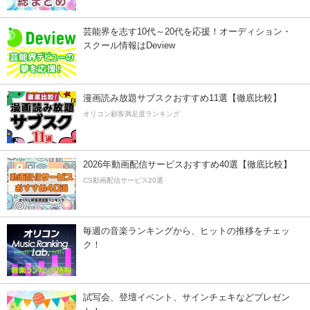
芸能界を志す10代～20代を応援！オーディション・
スクール情報はDeview
漫画読み放題サブスクおすすめ11選【徹底比較】
オリコン顧客満足度ランキング
2026年動画配信サービスおすすめ40選【徹底比較】
CS動画配信サービス20選
毎週の音楽ランキングから、ヒットの推移をチェッ
ク！
試写会、登壇イベント、サインチェキなどプレゼン