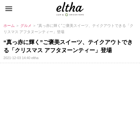
ホーム
＞
グルメ
＞ “真っ赤に輝く”ご褒美スイーツ、テイクアウトできる「ク
リスマス アフタヌーンティー」登場
“真っ赤に輝く”ご褒美スイーツ、テイクアウトでき
る「クリスマス アフタヌーンティー」登場
2021-12-03 14:40
eltha