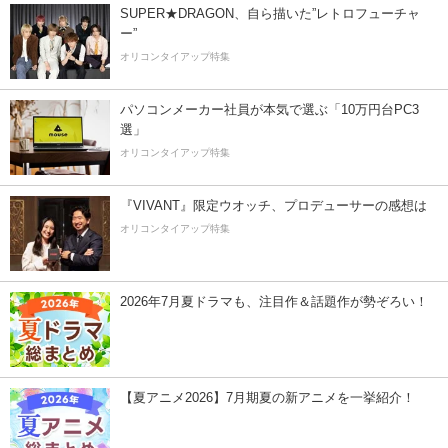
SUPER★DRAGON、自ら描いた”レトロフューチャ
ー”
オリコンタイアップ特集
パソコンメーカー社員が本気で選ぶ「10万円台PC3
選」
オリコンタイアップ特集
『VIVANT』限定ウオッチ、プロデューサーの感想は
オリコンタイアップ特集
2026年7月夏ドラマも、注目作＆話題作が勢ぞろい！
【夏アニメ2026】7月期夏の新アニメを一挙紹介！