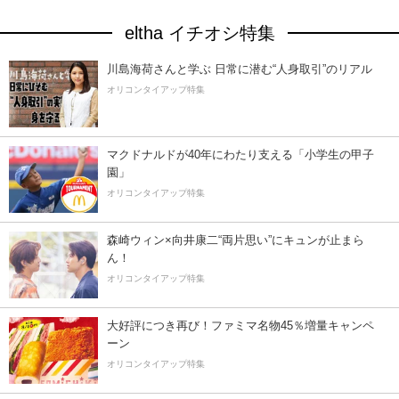
eltha イチオシ特集
川島海荷さんと学ぶ 日常に潜む“人身取引”のリアル
オリコンタイアップ特集
マクドナルドが40年にわたり支える「小学生の甲子
園」
オリコンタイアップ特集
森崎ウィン×向井康二“両片思い”にキュンが止まら
ん！
オリコンタイアップ特集
大好評につき再び！ファミマ名物45％増量キャンペ
ーン
オリコンタイアップ特集