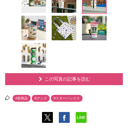
この写真の記事を読む
#新商品
#グッズ
#スターバックス