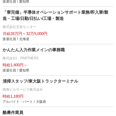
派遣社員 / 愛知県
「寮完備」半導体オペレーションサポート業務/即入寮/製
造・工場/日勤/日払い/工場・製造
株式会社京栄センター
月給26万円～32万5,000円
派遣社員 / 北海道
かんたん入力作業メインの事務職
株式会社I・PARTNERS
時給1,400円～
派遣社員 / 愛知県
清掃スタッフ/東大阪トラックターミナル
南海ビルサービス株式会社
時給1,180円
アルバイト・パート / 大阪府
酪農作業員