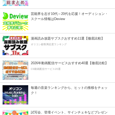
芸能界を志す10代～20代を応援！オーディション・
スクール情報はDeview
漫画読み放題サブスクおすすめ11選【徹底比較】
オリコン顧客満足度ランキング
2026年動画配信サービスおすすめ40選【徹底比較】
CS動画配信サービス20選
毎週の音楽ランキングから、ヒットの推移をチェッ
ク！
試写会、登壇イベント、サインチェキなどプレゼン