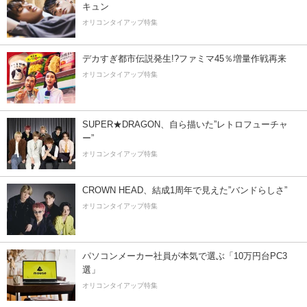
キュン
オリコンタイアップ特集
デカすぎ都市伝説発生!?ファミマ45％増量作戦再来
オリコンタイアップ特集
SUPER★DRAGON、自ら描いた”レトロフューチャ
ー”
オリコンタイアップ特集
CROWN HEAD、結成1周年で見えた”バンドらしさ”
オリコンタイアップ特集
パソコンメーカー社員が本気で選ぶ「10万円台PC3
選」
オリコンタイアップ特集