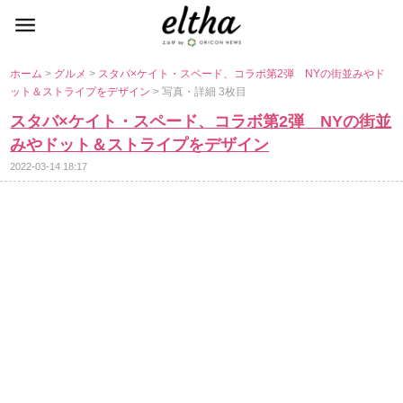
ホーム
>
グルメ
>
スタバ×ケイト・スペード、コラボ第2弾 NYの街並みやド
ット＆ストライプをデザイン
> 写真・詳細 3枚目
スタバ×ケイト・スペード、コラボ第2弾 NYの街並
みやドット＆ストライプをデザイン
2022-03-14 18:17