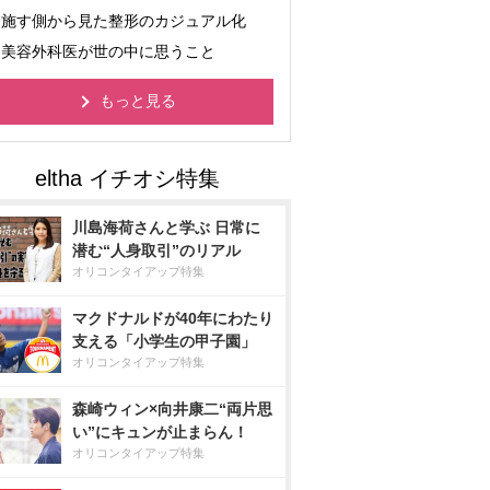
施す側から見た整形のカジュアル化
美容外科医が世の中に思うこと
もっと見る
川島海荷さんと学ぶ 日常に
潜む“人身取引”のリアル
オリコンタイアップ特集
マクドナルドが40年にわたり
支える「小学生の甲子園」
オリコンタイアップ特集
森崎ウィン×向井康二“両片思
い”にキュンが止まらん！
オリコンタイアップ特集