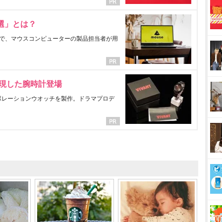
選」とは？
で、マウスコンピューターの製品担当者が用
表現した腕時計登場
ラボレーションウオッチを製作。ドラマプロデ