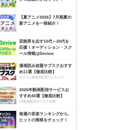
【夏アニメ2026】7月期夏の
新アニメを一挙紹介！
芸能界を志す10代～20代を
応援！オーディション・スク
ール情報はDeview
漫画読み放題サブスクおすす
め11選【徹底比較】
オリコン顧客満足度ランキング
2026年動画配信サービスお
すすめ40選【徹底比較】
CS動画配信サービス20選
毎週の音楽ランキングから、
ヒットの推移をチェック！