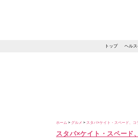
トップ
ヘルス
メイク・コスメ・スキ
ホーム
>
グルメ
>
スタバ×ケイト・スペード、コ
スタバ×ケイト・スペード