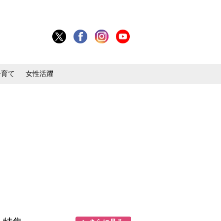
子育て
女性活躍