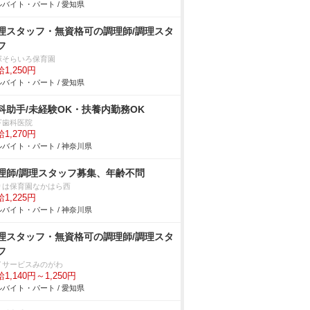
バイト・パート / 愛知県
理スタッフ・無資格可の調理師/調理スタ
フ
そらいろ保育園
1,250円
バイト・パート / 愛知県
科助手/未経験OK・扶養内勤務OK
下歯科医院
1,270円
バイト・パート / 神奈川県
理師/調理スタッフ募集、年齢不問
りは保育園なかはら西
1,225円
バイト・パート / 神奈川県
理スタッフ・無資格可の調理師/調理スタ
フ
イサービスみのがわ
1,140円～1,250円
バイト・パート / 愛知県