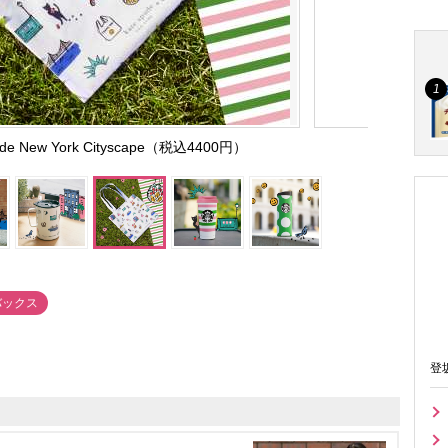
e New York Cityscape（税込4400円）
バックス
登