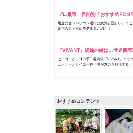
プロ厳選！目的別「おすすめPC９
用途に合うパソコン選びは意外と難しい。そこ
途別のおすすめモデルをご紹介！
『VIVANT』続編の鍵は…世界観
セイコーが、TBS系日曜劇場『VIVANT』コ
ューサーとセイコー担当者が魅力を解説する。
おすすめコンテンツ