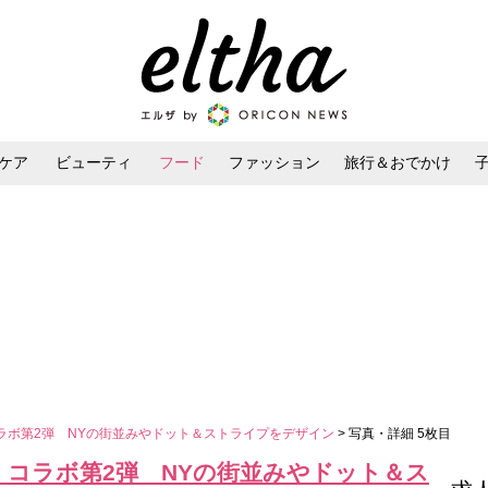
ケア
ビューティ
フード
ファッション
旅行＆おでかけ
ンケア
ダイエット・ボディケア
ヘアスタイル・ヘアアレンジ
ラボ第2弾 NYの街並みやドット＆ストライプをデザイン
> 写真・詳細 5枚目
、コラボ第2弾 NYの街並みやドット＆ス