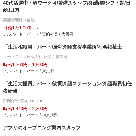
40代活躍中・Wワーク可/警備スタッフ/8h勤務/シフト制/日
給1.1万
髙菱管理株式会社
日給1万1,000円～
アルバイト・パート / 契約社員 / 大阪府
「生活相談員」パート/居宅介護支援事業所/社会福祉士
ノーマライズ株式会社 居宅介護支援
時給1,300円～1,600円
アルバイト・パート / 東京都
「生活支援員」パート/訪問介護ステーション/介護職員初任
者研修
訪問介護 聖火Tsurumi
時給1,440円～2,200円
アルバイト・パート / 神奈川県
アプリのオープニング案内スタッフ