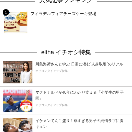
人気記事ランキング
フィラデルフィアチーズケーキ登場
eltha イチオシ特集
川島海荷さんと学ぶ 日常に潜む“人身取引”のリアル
オリコンタイアップ特集
マクドナルドが40年にわたり支える「小学生の甲子
園」
オリコンタイアップ特集
イケメンてんこ盛り！尊すぎる男子の純情ラブに胸
キュン