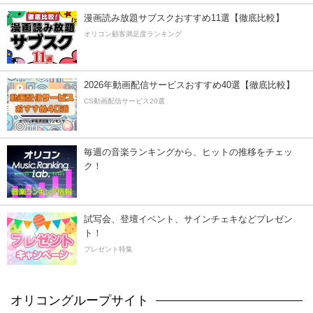
漫画読み放題サブスクおすすめ11選【徹底比較】
オリコン顧客満足度ランキング
2026年動画配信サービスおすすめ40選【徹底比較】
CS動画配信サービス20選
毎週の音楽ランキングから、ヒットの推移をチェッ
ク！
試写会、登壇イベント、サインチェキなどプレゼン
ト！
プレゼント特集
オリコングループサイト