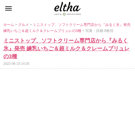
ホーム
>
グルメ
>
ミニストップ、ソフトクリーム専門店から『みるく氷』発売
練乳いちご＆超ミルク＆クレームブリュレの3種
> 写真・詳細 8枚目
ミニストップ、ソフトクリーム専門店から『みるく
氷』発売 練乳いちご＆超ミルク＆クレームブリュレ
の3種
2022-06-23 14:20