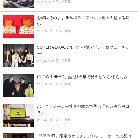
オリコンタイアップ特集
お値段そのまま45％増量！ファミマ夏の大盤振る舞
い
オリコンタイアップ特集
SUPER★DRAGON、自ら描いた”レトロフューチャ
ー”
オリコンタイアップ特集
CROWN HEAD、結成1周年で見えた”バンドらしさ”
オリコンタイアップ特集
パソコンメーカー社員が本気で選ぶ「10万円台PC3
選」
オリコンタイアップ特集
『VIVANT』限定ウオッチ、プロデューサーの感想は