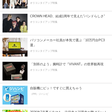
オリコンタイアップ特集
CROWN HEAD、結成1周年で見えた”バンドらしさ”
オリコンタイアップ特集
パソコンメーカー社員が本気で選ぶ「10万円台PC3
選」
オリコンタイアップ特集
「別班のよう」腕時計で『VIVANT』の世界観再現
オリコンタイアップ特集
自販機にピッ！ですぐに買えちゃう
（PR）ジハンピ