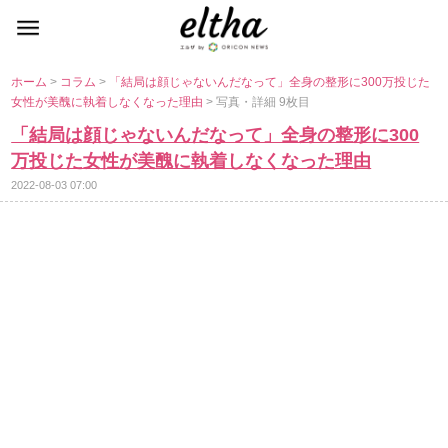
ホーム
>
コラム
>
「結局は顔じゃないんだなって」全身の整形に300万投じた
女性が美醜に執着しなくなった理由
> 写真・詳細 9枚目
「結局は顔じゃないんだなって」全身の整形に300
万投じた女性が美醜に執着しなくなった理由
2022-08-03 07:00