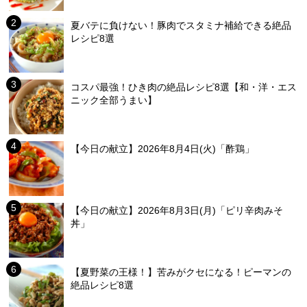
夏バテに負けない！豚肉でスタミナ補給できる絶品
レシピ8選
コスパ最強！ひき肉の絶品レシピ8選【和・洋・エス
ニック全部うまい】
【今日の献立】2026年8月4日(火)「酢鶏」
【今日の献立】2026年8月3日(月)「ピリ辛肉みそ
丼」
【夏野菜の王様！】苦みがクセになる！ピーマンの
絶品レシピ8選