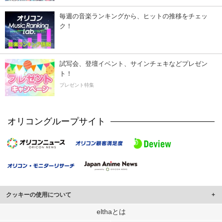
毎週の音楽ランキングから、ヒットの推移をチェッ
ク！
試写会、登壇イベント、サインチェキなどプレゼン
ト！
プレゼント特集
オリコングループサイト
クッキーの使用について
このサイトでは Cookie を使用して、ユーザーに合わせたコンテンツや広告の
elthaとは
表示、ソーシャル メディア機能の提供、広告の表示回数やクリック数の測定を