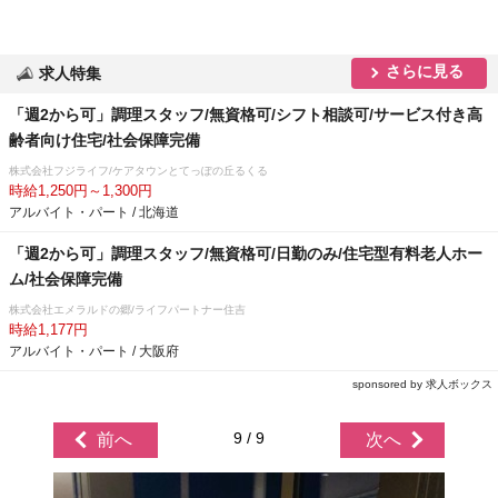
さらに見る
求人特集
「週2から可」調理スタッフ/無資格可/シフト相談可/サービス付き高
齢者向け住宅/社会保障完備
株式会社フジライフ/ケアタウンとてっぽの丘るくる
時給1,250円～1,300円
アルバイト・パート / 北海道
「週2から可」調理スタッフ/無資格可/日勤のみ/住宅型有料老人ホー
ム/社会保障完備
株式会社エメラルドの郷/ライフパートナー住吉
時給1,177円
アルバイト・パート / 大阪府
sponsored by 求人ボックス
9 / 9
前へ
次へ