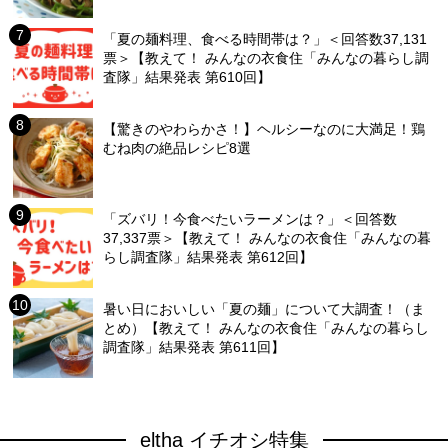
「夏の麺料理、食べる時間帯は？」＜回答数37,131
票＞【教えて！ みんなの衣食住「みんなの暮らし調
査隊」結果発表 第610回】
【驚きのやわらかさ！】ヘルシーなのに大満足！鶏
むね肉の絶品レシピ8選
「ズバリ！今食べたいラーメンは？」＜回答数
37,337票＞【教えて！ みんなの衣食住「みんなの暮
らし調査隊」結果発表 第612回】
暑い日においしい「夏の麺」について大調査！（ま
とめ）【教えて！ みんなの衣食住「みんなの暮らし
調査隊」結果発表 第611回】
eltha イチオシ特集