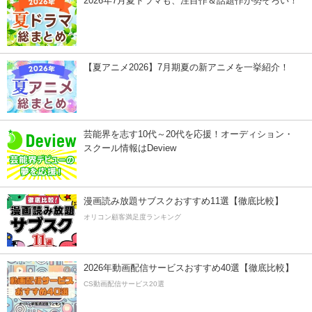
2026年7月夏ドラマも、注目作＆話題作が勢ぞろい！
【夏アニメ2026】7月期夏の新アニメを一挙紹介！
芸能界を志す10代～20代を応援！オーディション・
スクール情報はDeview
漫画読み放題サブスクおすすめ11選【徹底比較】
オリコン顧客満足度ランキング
2026年動画配信サービスおすすめ40選【徹底比較】
CS動画配信サービス20選