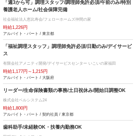
「週3から可」調理スタッフ/調理師免許必須/午前のみ/特別
養護老人ホーム/社会保障完備
社会福祉法人恵比寿会/フェローホームズ仲間の家
時給1,226円
アルバイト・パート / 東京都
「福祉調理スタッフ」調理師免許必須/日勤のみ/デイサービ
ス
有限会社アメニティ開発/デイサービスセンター いこいの家福田
時給1,177円～1,215円
アルバイト・パート / 大阪府
リーダー/生命保険書類の事務/土日祝休み/開始日調整OK
株式会社ベルシステム24
時給1,800円
アルバイト・パート / 契約社員 / 東京都
歯科助手/未経験OK・扶養内勤務OK