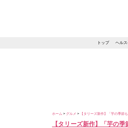
トップ
ヘルス
メイク・コスメ・スキ
ホーム
>
グルメ
>
【タリーズ新作】「芋の季節も
【タリーズ新作】「芋の季