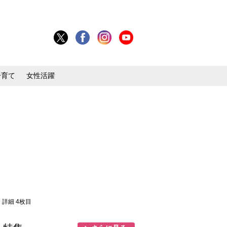
子育て
女性活躍
・詳細 4枚目