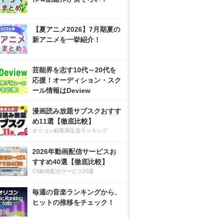
【夏アニメ2026】7月期夏の
新アニメを一挙紹介！
芸能界を志す10代～20代を
応援！オーディション・スク
ール情報はDeview
漫画読み放題サブスクおすす
め11選【徹底比較】
オリコン顧客満足度ランキング
2026年動画配信サービスお
すすめ40選【徹底比較】
CS動画配信サービス20選
毎週の音楽ランキングから、
ヒットの推移をチェック！