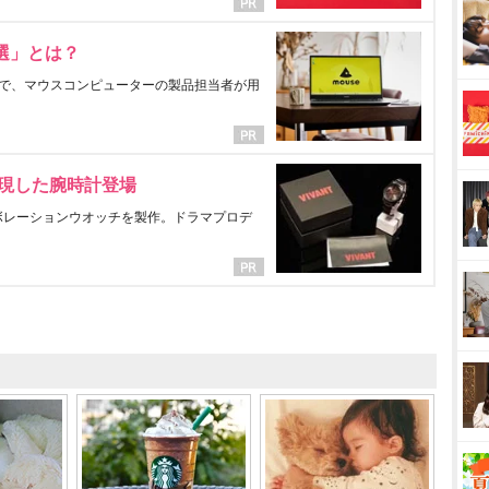
選」とは？
で、マウスコンピューターの製品担当者が用
表現した腕時計登場
ラボレーションウオッチを製作。ドラマプロデ