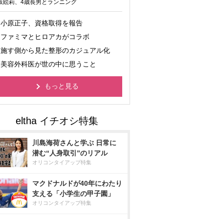
坂絵莉、4歳長男とランニング
小原正子、資格取得を報告
ファミマとヒロアカがコラボ
施す側から見た整形のカジュアル化
美容外科医が世の中に思うこと
もっと見る
川島海荷さんと学ぶ 日常に
潜む“人身取引”のリアル
オリコンタイアップ特集
マクドナルドが40年にわたり
支える「小学生の甲子園」
オリコンタイアップ特集