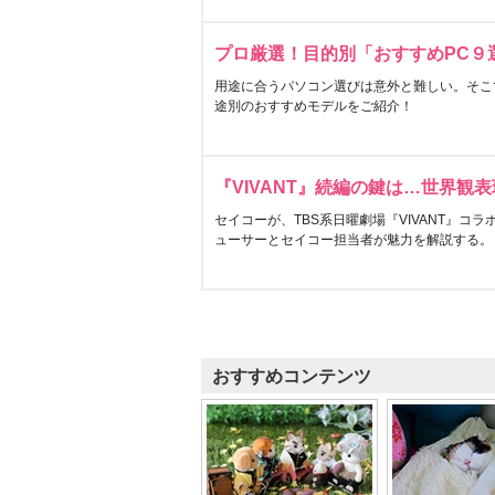
プロ厳選！目的別「おすすめPC９
用途に合うパソコン選びは意外と難しい。そこ
途別のおすすめモデルをご紹介！
『VIVANT』続編の鍵は…世界観
セイコーが、TBS系日曜劇場『VIVANT』コ
ューサーとセイコー担当者が魅力を解説する。
おすすめコンテンツ