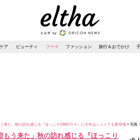
ケア
ビューティ
フード
ファッション
旅行＆おでかけ
ンケア
ダイエット・ボディケア
ヘアスタイル・ヘアアレンジ
う来た」秋の訪れ感じる『ほっこりOIMOラテ』に今年はシェイクも新登場
> 写真
節もう来た」秋の訪れ感じる『ほっこり