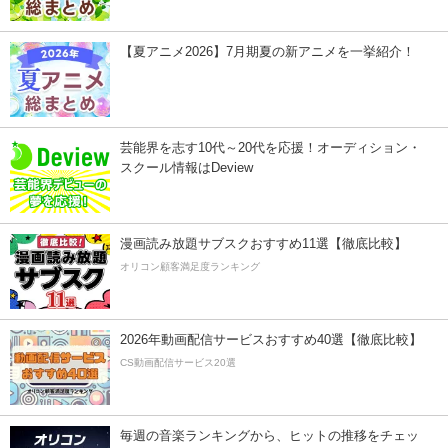
【夏アニメ2026】7月期夏の新アニメを一挙紹介！
芸能界を志す10代～20代を応援！オーディション・
スクール情報はDeview
漫画読み放題サブスクおすすめ11選【徹底比較】
オリコン顧客満足度ランキング
2026年動画配信サービスおすすめ40選【徹底比較】
CS動画配信サービス20選
毎週の音楽ランキングから、ヒットの推移をチェッ