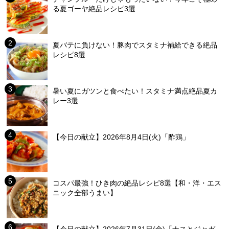
る夏ゴーヤ絶品レシピ3選
夏バテに負けない！豚肉でスタミナ補給できる絶品
レシピ8選
暑い夏にガツンと食べたい！スタミナ満点絶品夏カ
レー3選
【今日の献立】2026年8月4日(火)「酢鶏」
コスパ最強！ひき肉の絶品レシピ8選【和・洋・エス
ニック全部うまい】