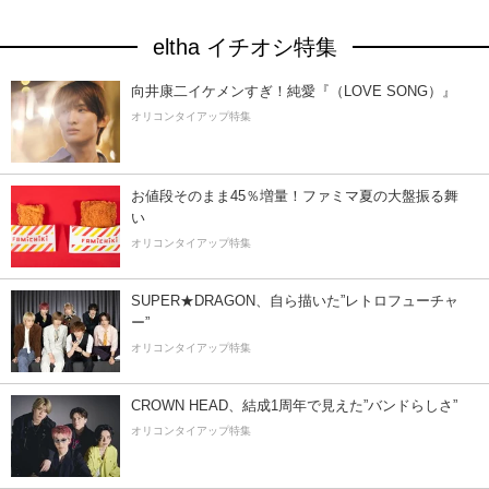
eltha イチオシ特集
向井康二イケメンすぎ！純愛『（LOVE SONG）』
オリコンタイアップ特集
お値段そのまま45％増量！ファミマ夏の大盤振る舞
い
オリコンタイアップ特集
SUPER★DRAGON、自ら描いた”レトロフューチャ
ー”
オリコンタイアップ特集
CROWN HEAD、結成1周年で見えた”バンドらしさ”
オリコンタイアップ特集