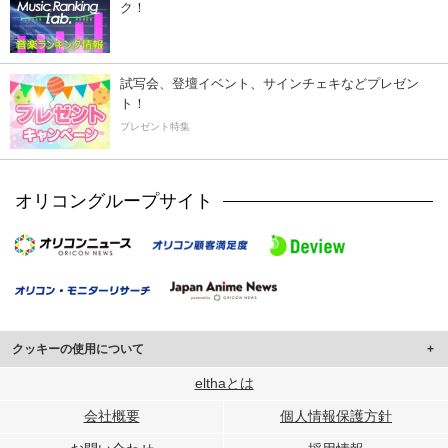
ク！
試写会、登壇イベント、サインチェキなどプレゼン
ト！
プレゼント特集
オリコングループサイト
クッキーの使用について
このサイトでは Cookie を使用して、ユーザーに合わせたコンテンツや広告の
elthaとは
表示、ソーシャル メディア機能の提供、広告の表示回数やクリック数の測定を
会社概要
個人情報保護方針
行っています。
また、ユーザーによるサイトの利用状況についても情報を収集し、ソーシャル