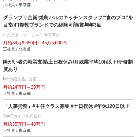
正社員 / 東京都
グランプリ金賞!焼鳥バルのキッチンスタッフ/“食のプロ”を
目指す!複数ブランドでの経験可能/賞与年3回
いただきコッコちゃん 新道東店
月給34万6,350円～45万5,000円
正社員 / 北海道
障がい者の就労支援/土日祝休み/月残業平均10h以下/研修制
度あり
kotrio紹介品川支店
月給24万円～28万円
正社員 / 東京都
「人事労務」#主任クラス募集 #土日祝休 #年休120日以上
StarQガイア株式会社
月給35万円～40万円
正社員 / 東京都