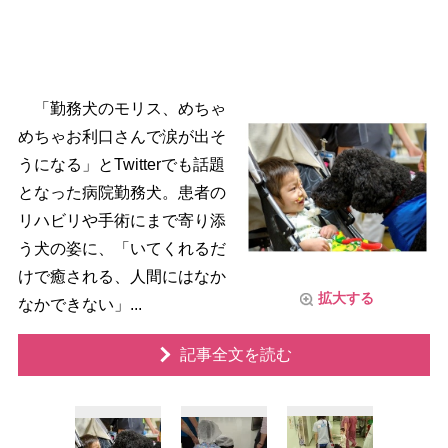
「勤務犬のモリス、めちゃ
めちゃお利口さんで涙が出そ
うになる」とTwitterでも話題
となった病院勤務犬。患者の
リハビリや手術にまで寄り添
う犬の姿に、「いてくれるだ
けで癒される、人間にはなか
拡大する
なかできない」...
記事全文を読む