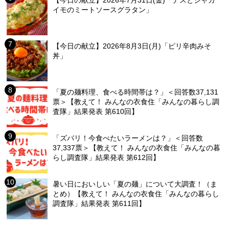
【今日の献立】2026年7月31日(金)「ナスとジャガ
イモのミートソースグラタン」
【今日の献立】2026年8月3日(月)「ピリ辛肉みそ
丼」
「夏の麺料理、食べる時間帯は？」＜回答数37,131
票＞【教えて！ みんなの衣食住「みんなの暮らし調
査隊」結果発表 第610回】
「ズバリ！今食べたいラーメンは？」＜回答数
37,337票＞【教えて！ みんなの衣食住「みんなの暮
らし調査隊」結果発表 第612回】
暑い日においしい「夏の麺」について大調査！（ま
とめ）【教えて！ みんなの衣食住「みんなの暮らし
調査隊」結果発表 第611回】