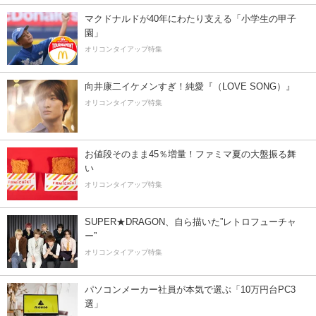
マクドナルドが40年にわたり支える「小学生の甲子
園」
オリコンタイアップ特集
向井康二イケメンすぎ！純愛『（LOVE SONG）』
オリコンタイアップ特集
お値段そのまま45％増量！ファミマ夏の大盤振る舞
い
オリコンタイアップ特集
SUPER★DRAGON、自ら描いた”レトロフューチャ
ー”
オリコンタイアップ特集
パソコンメーカー社員が本気で選ぶ「10万円台PC3
選」