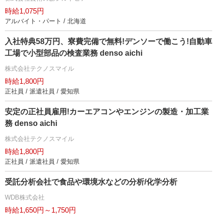
時給1,075円
アルバイト・パート / 北海道
入社特典58万円、寮費完備で無料!デンソーで働こう!自動車
工場で小型部品の検査業務 denso aichi
株式会社テクノスマイル
時給1,800円
正社員 / 派遣社員 / 愛知県
安定の正社員雇用!カーエアコンやエンジンの製造・加工業
務 denso aichi
株式会社テクノスマイル
時給1,800円
正社員 / 派遣社員 / 愛知県
受託分析会社で食品や環境水などの分析/化学分析
WDB株式会社
時給1,650円～1,750円