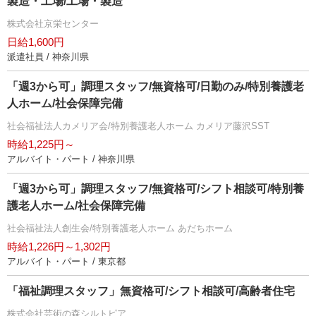
製造・工場/工場・製造
株式会社京栄センター
日給1,600円
派遣社員 / 神奈川県
「週3から可」調理スタッフ/無資格可/日勤のみ/特別養護老
人ホーム/社会保障完備
社会福祉法人カメリア会/特別養護老人ホーム カメリア藤沢SST
時給1,225円～
アルバイト・パート / 神奈川県
「週3から可」調理スタッフ/無資格可/シフト相談可/特別養
護老人ホーム/社会保障完備
社会福祉法人創生会/特別養護老人ホーム あだちホーム
時給1,226円～1,302円
アルバイト・パート / 東京都
「福祉調理スタッフ」無資格可/シフト相談可/高齢者住宅
株式会社芸術の森シルトピア