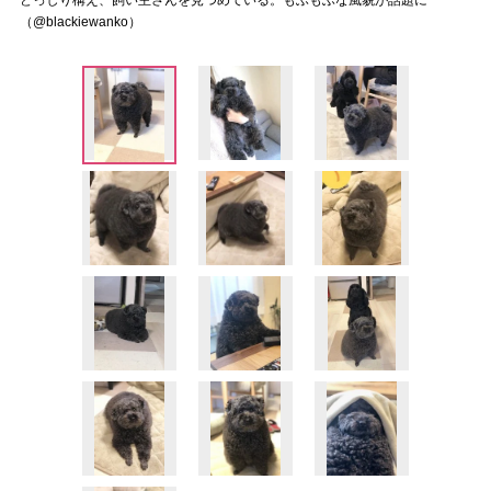
どっしり構え、飼い主さんを見つめている。もふもふな風貌が話題に
（@blackiewanko）