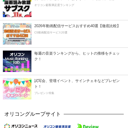
オリコン顧客満足度ランキング
2026年動画配信サービスおすすめ40選【徹底比較】
CS動画配信サービス20選
毎週の音楽ランキングから、ヒットの推移をチェッ
ク！
試写会、登壇イベント、サインチェキなどプレゼン
ト！
プレゼント特集
オリコングループサイト