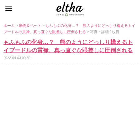
ホーム
>
動物＆ペット
>
もふもふの化身…？ 熊のようにどっしり構えるトイ
プードルの貫禄、真っ直ぐな眼差しに圧倒される
> 写真・詳細 1枚目
もふもふの化身…？ 熊のようにどっしり構えるト
イプードルの貫禄、真っ直ぐな眼差しに圧倒される
2022-04-03 09:30