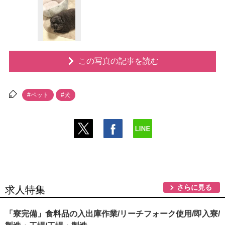
この写真の記事を読む
#ペット
#犬
さらに見る
求人特集
「寮完備」食料品の入出庫作業/リーチフォーク使用/即入寮/