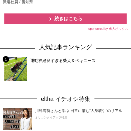
派遣社員 / 愛知県
続きはこちら
sponsored by 求人ボックス
人気記事ランキング
運動神経良すぎる柴犬＆ペキニーズ
eltha イチオシ特集
川島海荷さんと学ぶ 日常に潜む“人身取引”のリアル
オリコンタイアップ特集