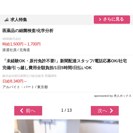
さらに見る
求人特集
医薬品の細菌検査/化学分析
WDB株式会社
時給1,500円～1,700円
派遣社員 / 北海道
「未経験OK・原付免許不要!」新聞配達スタッフ/電話応募OK/社宅
完備/引っ越し費用全額負担/1日5時間/日払いOK
株式会社朝日新聞立川総合販売 田園調布
日給8,340円～
アルバイト・パート / 東京都
sponsored by 求人ボックス
1 / 13
前へ
次へ