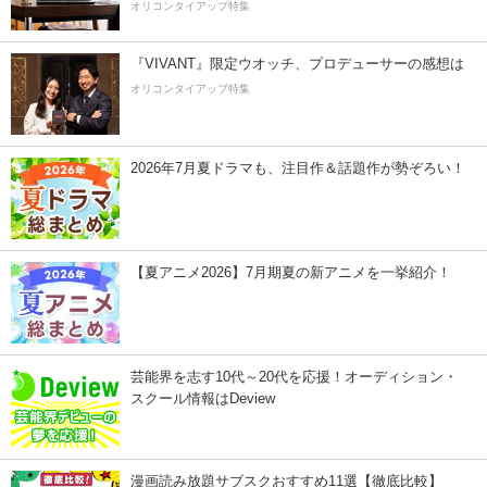
オリコンタイアップ特集
『VIVANT』限定ウオッチ、プロデューサーの感想は
オリコンタイアップ特集
2026年7月夏ドラマも、注目作＆話題作が勢ぞろい！
【夏アニメ2026】7月期夏の新アニメを一挙紹介！
芸能界を志す10代～20代を応援！オーディション・
スクール情報はDeview
漫画読み放題サブスクおすすめ11選【徹底比較】