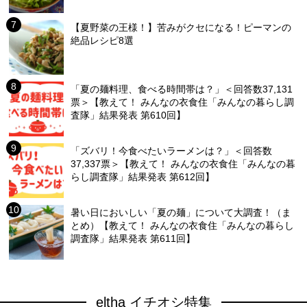
【夏野菜の王様！】苦みがクセになる！ピーマンの
絶品レシピ8選
「夏の麺料理、食べる時間帯は？」＜回答数37,131
票＞【教えて！ みんなの衣食住「みんなの暮らし調
査隊」結果発表 第610回】
「ズバリ！今食べたいラーメンは？」＜回答数
37,337票＞【教えて！ みんなの衣食住「みんなの暮
らし調査隊」結果発表 第612回】
暑い日においしい「夏の麺」について大調査！（ま
とめ）【教えて！ みんなの衣食住「みんなの暮らし
調査隊」結果発表 第611回】
eltha イチオシ特集