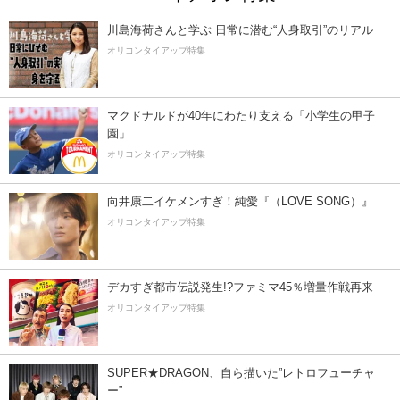
川島海荷さんと学ぶ 日常に潜む“人身取引”のリアル
オリコンタイアップ特集
マクドナルドが40年にわたり支える「小学生の甲子
園」
オリコンタイアップ特集
向井康二イケメンすぎ！純愛『（LOVE SONG）』
オリコンタイアップ特集
デカすぎ都市伝説発生!?ファミマ45％増量作戦再来
オリコンタイアップ特集
SUPER★DRAGON、自ら描いた”レトロフューチャ
ー”