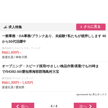
さらに見る
求人特集
一般事務・OA事務/ブランクあり、未経験?私たちが後押しします 40
から50代活躍中
株式会社リクルートスタッフィング
時給1,600円～
派遣社員 / 神奈川県
オープニング・スピード採用/やさしい検品作業/夜勤でも25時ま
で/54392-00/愛知県海部郡飛島村大宝
株式会社ワールドインテック
時給1,300円～1,625円
派遣社員 / 愛知県
sponsored by 求人ボックス
4 / 4
前へ
次へ