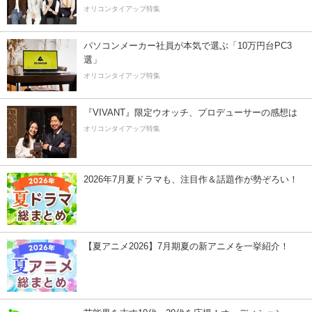
オリコンタイアップ特集
パソコンメーカー社員が本気で選ぶ「10万円台PC3
選」
オリコンタイアップ特集
『VIVANT』限定ウオッチ、プロデューサーの感想は
オリコンタイアップ特集
2026年7月夏ドラマも、注目作＆話題作が勢ぞろい！
【夏アニメ2026】7月期夏の新アニメを一挙紹介！