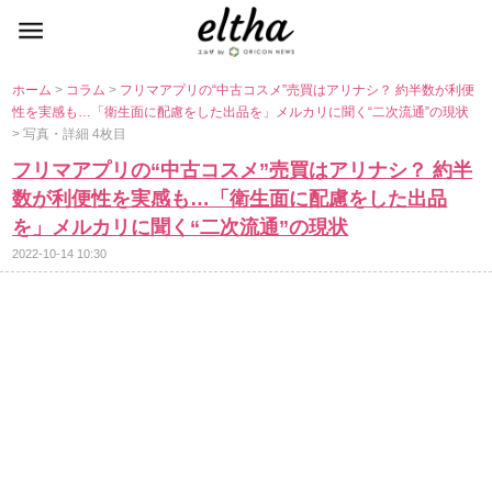
ホーム
>
コラム
>
フリマアプリの“中古コスメ”売買はアリナシ？ 約半数が利便
性を実感も…「衛生面に配慮をした出品を」メルカリに聞く“二次流通”の現状
> 写真・詳細 4枚目
フリマアプリの“中古コスメ”売買はアリナシ？ 約半
数が利便性を実感も…「衛生面に配慮をした出品
を」メルカリに聞く“二次流通”の現状
2022-10-14 10:30