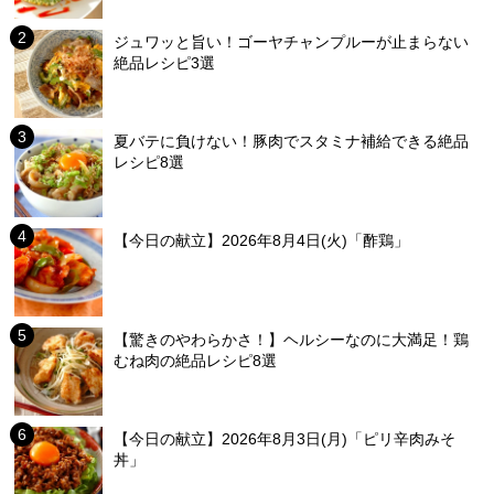
ジュワッと旨い！ゴーヤチャンプルーが止まらない
絶品レシピ3選
夏バテに負けない！豚肉でスタミナ補給できる絶品
レシピ8選
【今日の献立】2026年8月4日(火)「酢鶏」
【驚きのやわらかさ！】ヘルシーなのに大満足！鶏
むね肉の絶品レシピ8選
【今日の献立】2026年8月3日(月)「ピリ辛肉みそ
丼」