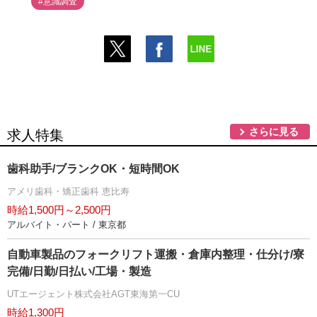
#意識調査
さらに見る
求人特集
歯科助手/ブランクOK・短時間OK
アメリ歯科・矯正歯科 恵比寿
時給1,500円～2,500円
アルバイト・パート / 東京都
自動車製品のフォークリフト運搬・倉庫内整理・仕分け/寮
完備/日勤/日払い/工場・製造
UTエージェント株式会社AGT東海第一CU
時給1,300円