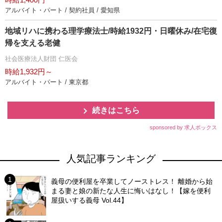
アルバイト・パート / 契約社員 / 愛知県
地域リハに携わる理学療法士/時給1932円・日曜休み/在宅復
帰を支える老健
社会医療法人財団 仁医会
時給1,932円～
アルバイト・パート / 東京都
続きはこちら
sponsored by 求人ボックス
人気記事ランキング
義母の便利屋を卒業してノーストレス！ 離婚から始
まる妻と娘の新たな人生に悔いはなし！【嫁を便利
屋扱いする義母 Vol.44】