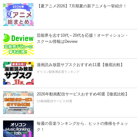
【夏アニメ2026】7月期夏の新アニメを一挙紹介！
芸能界を志す10代～20代を応援！オーディション・
スクール情報はDeview
漫画読み放題サブスクおすすめ11選【徹底比較】
オリコン顧客満足度ランキング
2026年動画配信サービスおすすめ40選【徹底比較】
CS動画配信サービス20選
毎週の音楽ランキングから、ヒットの推移をチェッ
ク！