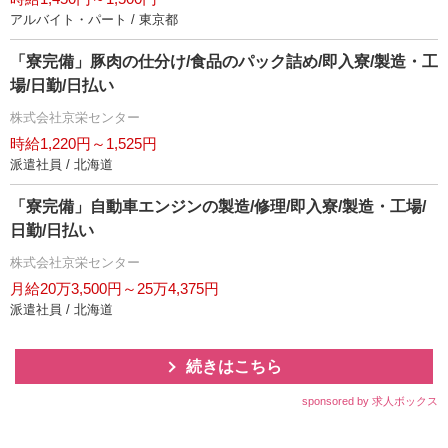
アルバイト・パート / 東京都
「寮完備」豚肉の仕分け/食品のパック詰め/即入寮/製造・工
場/日勤/日払い
株式会社京栄センター
時給1,220円～1,525円
派遣社員 / 北海道
「寮完備」自動車エンジンの製造/修理/即入寮/製造・工場/
日勤/日払い
株式会社京栄センター
月給20万3,500円～25万4,375円
派遣社員 / 北海道
続きはこちら
sponsored by 求人ボックス