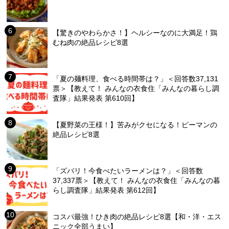
【驚きのやわらかさ！】ヘルシーなのに大満足！鶏
むね肉の絶品レシピ8選
「夏の麺料理、食べる時間帯は？」＜回答数37,131
票＞【教えて！ みんなの衣食住「みんなの暮らし調
査隊」結果発表 第610回】
【夏野菜の王様！】苦みがクセになる！ピーマンの
絶品レシピ8選
「ズバリ！今食べたいラーメンは？」＜回答数
37,337票＞【教えて！ みんなの衣食住「みんなの暮
らし調査隊」結果発表 第612回】
コスパ最強！ひき肉の絶品レシピ8選【和・洋・エス
ニック全部うまい】