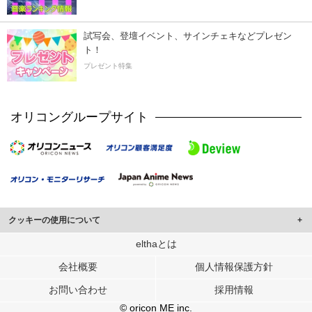
試写会、登壇イベント、サインチェキなどプレゼン
ト！
プレゼント特集
オリコングループサイト
クッキーの使用について
このサイトでは Cookie を使用して、ユーザーに合わせたコンテンツや広告の
elthaとは
表示、ソーシャル メディア機能の提供、広告の表示回数やクリック数の測定を
会社概要
個人情報保護方針
行っています。
また、ユーザーによるサイトの利用状況についても情報を収集し、ソーシャル
お問い合わせ
採用情報
メディアや広告配信、データ解析の各パートナーに提供しています。
各パートナーは、この情報とユーザーが各パートナーに提供した他の情報や、
© oricon ME inc.