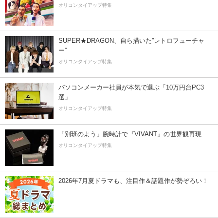
オリコンタイアップ特集
SUPER★DRAGON、自ら描いた”レトロフューチャ
ー”
オリコンタイアップ特集
パソコンメーカー社員が本気で選ぶ「10万円台PC3
選」
オリコンタイアップ特集
「別班のよう」腕時計で『VIVANT』の世界観再現
オリコンタイアップ特集
2026年7月夏ドラマも、注目作＆話題作が勢ぞろい！