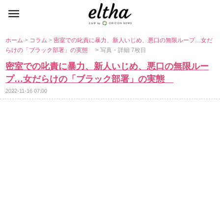
ホーム
>
コラム
>
密室での叱責に暴力、新人いじめ、悪口の無限ループ…女だ
らけの「ブラック部署」の実態
> 写真・詳細 7枚目
密室での叱責に暴力、新人いじめ、悪口の無限ルー
プ…女だらけの「ブラック部署」の実態
2022-11-16 07:00