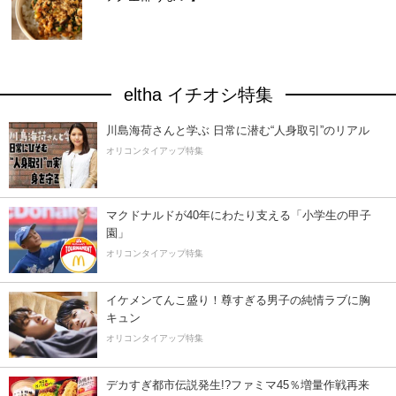
eltha イチオシ特集
川島海荷さんと学ぶ 日常に潜む“人身取引”のリアル
オリコンタイアップ特集
マクドナルドが40年にわたり支える「小学生の甲子
園」
オリコンタイアップ特集
イケメンてんこ盛り！尊すぎる男子の純情ラブに胸
キュン
オリコンタイアップ特集
デカすぎ都市伝説発生!?ファミマ45％増量作戦再来