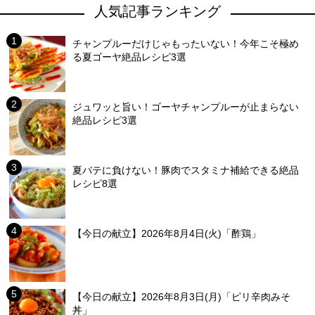
人気記事ランキング
チャンプルーだけじゃもったいない！今年こそ極め
る夏ゴーヤ絶品レシピ3選
ジュワッと旨い！ゴーヤチャンプルーが止まらない
絶品レシピ3選
夏バテに負けない！豚肉でスタミナ補給できる絶品
レシピ8選
【今日の献立】2026年8月4日(火)「酢鶏」
【今日の献立】2026年8月3日(月)「ピリ辛肉みそ
丼」