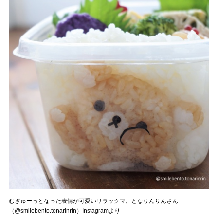
むぎゅーっとなった表情が可愛いリラックマ。となりんりんさん
（@smilebento.tonarinrin）Instagramより