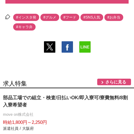
#インスタ発
#グルメ
#フード
#SNS人気
#お弁当
#キャラ弁
さらに見る
求人特集
部品工場での組立・検査/日払いOK/即入寮可/寮費無料/8割
入寮希望者
move on株式会社
時給1,800円～2,250円
派遣社員 / 大阪府