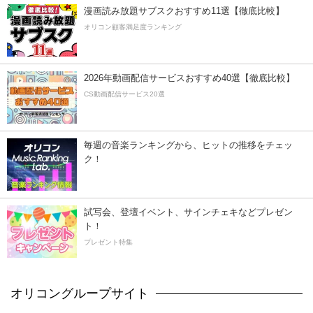
漫画読み放題サブスクおすすめ11選【徹底比較】
オリコン顧客満足度ランキング
2026年動画配信サービスおすすめ40選【徹底比較】
CS動画配信サービス20選
毎週の音楽ランキングから、ヒットの推移をチェッ
ク！
試写会、登壇イベント、サインチェキなどプレゼン
ト！
プレゼント特集
オリコングループサイト