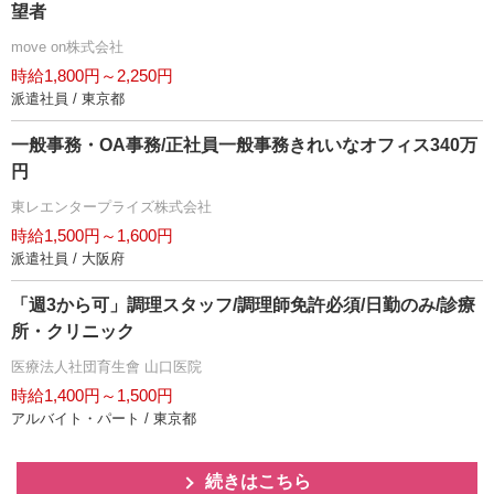
望者
move on株式会社
時給1,800円～2,250円
派遣社員 / 東京都
一般事務・OA事務/正社員一般事務きれいなオフィス340万
円
東レエンタープライズ株式会社
時給1,500円～1,600円
派遣社員 / 大阪府
「週3から可」調理スタッフ/調理師免許必須/日勤のみ/診療
所・クリニック
医療法人社団育生會 山口医院
時給1,400円～1,500円
アルバイト・パート / 東京都
続きはこちら