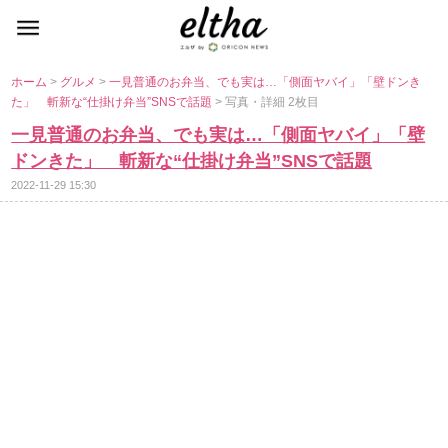
ホーム
>
グルメ
>
一見普通のお弁当、でも実は…「側面ヤバイ」「壁ドンき
た」 斬新な“仕掛け弁当”SNSで話題
> 写真・詳細 2枚目
一見普通のお弁当、でも実は…「側面ヤバイ」「壁
ドンきた」 斬新な“仕掛け弁当”SNSで話題
2022-11-29 15:30