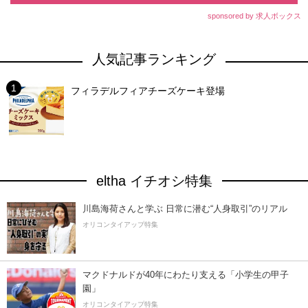
sponsored by 求人ボックス
人気記事ランキング
フィラデルフィアチーズケーキ登場
eltha イチオシ特集
川島海荷さんと学ぶ 日常に潜む“人身取引”のリアル
オリコンタイアップ特集
マクドナルドが40年にわたり支える「小学生の甲子
園」
オリコンタイアップ特集