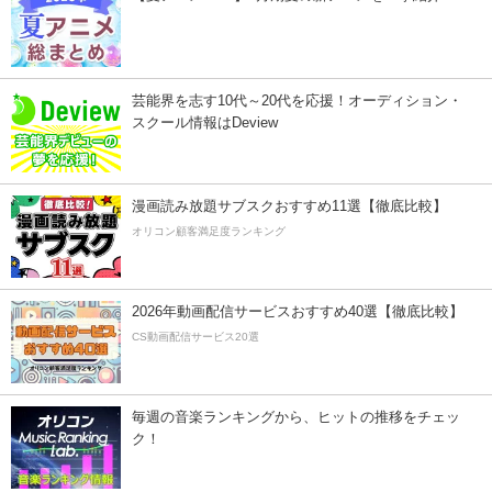
芸能界を志す10代～20代を応援！オーディション・
スクール情報はDeview
漫画読み放題サブスクおすすめ11選【徹底比較】
オリコン顧客満足度ランキング
2026年動画配信サービスおすすめ40選【徹底比較】
CS動画配信サービス20選
毎週の音楽ランキングから、ヒットの推移をチェッ
ク！