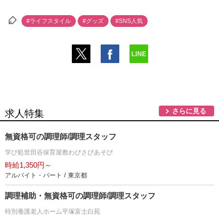
#ライフスタイル
#グッズ
#SNS人気
さらに見る
求人特集
無資格可の調理師/調理スタッフ
学び処世田谷保育屋敷わびさびあそび
時給1,350円～
アルバイト・パート / 東京都
調理補助・無資格可の調理師/調理スタッフ
特別養護老人ホーム平塚富士白苑