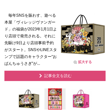
毎年SNSを賑わす、遊べる
本屋「ヴィレッジヴァンガー
ド」の福袋が2023年1月1日よ
り店頭で発売される。それに
先駆け9日より店頭事前予約
がスタート。SNSやLINEスタ
ンプで話題のキャラクター“お
拡大する
ぱんちゅうさぎ”が...
記事全文を読む