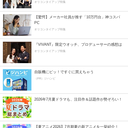
オリコンタイアップ特集
【驚愕】メーカー社員が推す「10万円台」神コスパ
PC
オリコンタイアップ特集
『VIVANT』限定ウオッチ、プロデューサーの感想は
オリコンタイアップ特集
自販機にピッ！ですぐに買えちゃう
（PR）ジハンピ
2026年7月夏ドラマも、注目作＆話題作が勢ぞろい！
【夏アニメ2026】7月期夏の新アニメを一挙紹介！