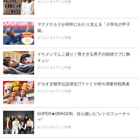
オリコンタイアップ特集
マクドナルドが40年にわたり支える「小学生の甲子
園」
オリコンタイアップ特集
イケメンてんこ盛り！尊すぎる男子の純情ラブに胸
キュン
オリコンタイアップ特集
デカすぎ都市伝説発生!?ファミマ45％増量作戦再来
オリコンタイアップ特集
SUPER★DRAGON、自ら描いた”レトロフューチャ
ー”
オリコンタイアップ特集