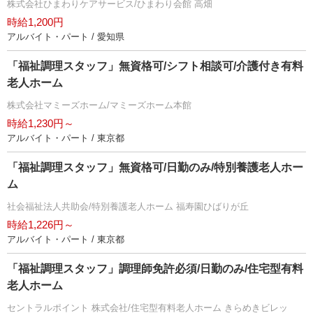
株式会社ひまわりケアサービス/ひまわり会館 高畑
時給1,200円
アルバイト・パート / 愛知県
「福祉調理スタッフ」無資格可/シフト相談可/介護付き有料
老人ホーム
株式会社マミーズホーム/マミーズホーム本館
時給1,230円～
アルバイト・パート / 東京都
「福祉調理スタッフ」無資格可/日勤のみ/特別養護老人ホー
ム
社会福祉法人共助会/特別養護老人ホーム 福寿園ひばりが丘
時給1,226円～
アルバイト・パート / 東京都
「福祉調理スタッフ」調理師免許必須/日勤のみ/住宅型有料
老人ホーム
セントラルポイント 株式会社/住宅型有料老人ホーム きらめきビレッ