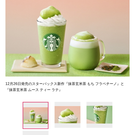
12月26日発売のスターバックス新作『抹茶玄米茶 もち フラペチーノ』と
『抹茶玄米茶 ムース ティー ラテ』