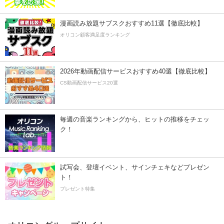
漫画読み放題サブスクおすすめ11選【徹底比較】
オリコン顧客満足度ランキング
2026年動画配信サービスおすすめ40選【徹底比較】
CS動画配信サービス20選
毎週の音楽ランキングから、ヒットの推移をチェッ
ク！
試写会、登壇イベント、サインチェキなどプレゼン
ト！
プレゼント特集