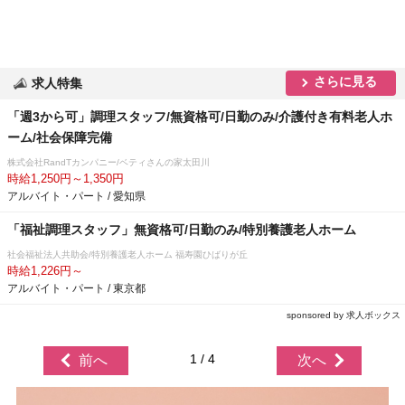
さらに見る
求人特集
「週3から可」調理スタッフ/無資格可/日勤のみ/介護付き有料老人ホ
ーム/社会保障完備
株式会社RandTカンパニー/ベティさんの家太田川
時給1,250円～1,350円
アルバイト・パート / 愛知県
「福祉調理スタッフ」無資格可/日勤のみ/特別養護老人ホーム
社会福祉法人共助会/特別養護老人ホーム 福寿園ひばりが丘
時給1,226円～
アルバイト・パート / 東京都
sponsored by 求人ボックス
1 / 4
前へ
次へ