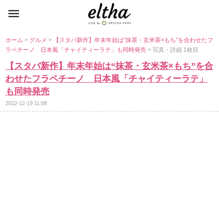
ホーム
>
グルメ
>
【スタバ新作】年末年始は“抹茶・玄米茶×もち”を合わせたフ
ラペチーノ 日本風「チャイティーラテ」も同時発売
> 写真・詳細 1枚目
【スタバ新作】年末年始は“抹茶・玄米茶×もち”を合
わせたフラペチーノ 日本風「チャイティーラテ」
も同時発売
2022-12-19 11:08