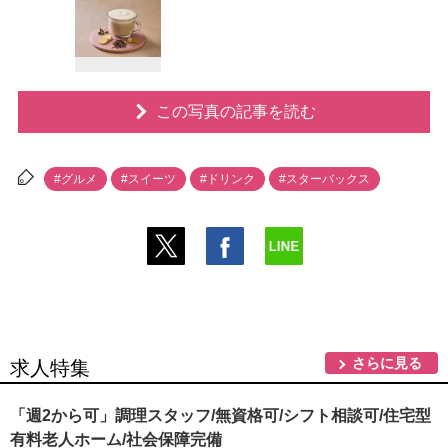
この写真の記事を読む
#グルメ
#スイーツ
#ドリンク
#スターバックス
さらに見る
求人特集
「週2から可」調理スタッフ/無資格可/シフト相談可/住宅型
有料老人ホーム/社会保障完備