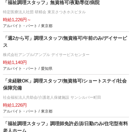
「福祉調理スタッフ」無資格可/夜勤専従/病院
特定医療法人社団 研精会 東京さつきホスピタル
時給1,226円～
アルバイト・パート / 東京都
「週2から可」調理スタッフ/無資格可/午前のみ/デイサービ
ス
株式会社アンプル/アンプル デイサービスセンター
時給1,140円
アルバイト・パート / 愛知県
「未経験OK」調理スタッフ/無資格可/ショートステイ/社会
保障完備
社会福祉法人共助会/介護老人保健施設 サンシルバー町田
時給1,226円
アルバイト・パート / 東京都
「福祉調理スタッフ」調理師免許必須/日勤のみ/住宅型有料
老人ホーム