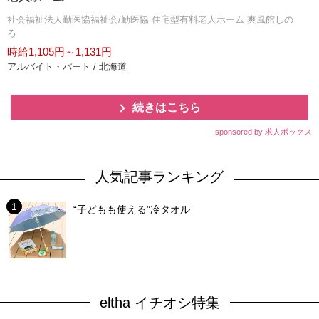
社会福祉法人勤医協福祉会/勤医協 住宅型有料老人ホーム 爽風館しの
ろ
時給1,105円～1,131円
アルバイト・パート / 北海道
続きはこちら
sponsored by 求人ボックス
人気記事ランキング
“子どもも使える”冷タオル
eltha イチオシ特集