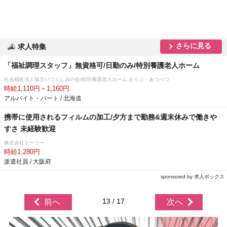
さらに見る
求人特集
「福祉調理スタッフ」無資格可/日勤のみ/特別養護老人ホーム
社会福祉法人協立いつくしみの会/特別養護老人ホーム かりぷ・あつべつ
時給1,110円～1,160円
アルバイト・パート / 北海道
携帯に使用されるフィルムの加工/夕方まで勤務&週末休みで働き
すさ 未経験歓迎
株式会社トーコー
時給1,280円
派遣社員 / 大阪府
sponsored by 求人ボックス
13 / 17
前へ
次へ