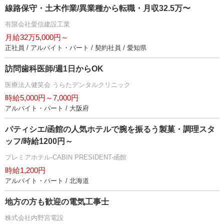
線路保守・土木作業/異業種から転職・月収32.5万〜
有限会社愛信建設工業
月給32万5,000円～
正社員 / アルバイト・パート / 契約社員 / 愛知県
訪問歯科医師/週1日からOK
医療法人健笑会 うらたデンタルクリニック
時給5,000円～7,000円
アルバイト・パート / 大阪府
パティシエ/函館の人気ホテルで腕を振るう製菓・調理スタ
ッフ/時給1200円～
プレミアホテル-CABIN PRESIDENT-函館
時給1,200円
アルバイト・パート / 北海道
地方の方も歓迎の電気工事士
株式会社内野宮電設