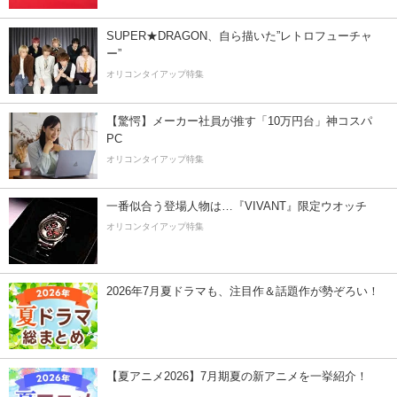
SUPER★DRAGON、自ら描いた”レトロフューチャ
ー”
オリコンタイアップ特集
【驚愕】メーカー社員が推す「10万円台」神コスパ
PC
オリコンタイアップ特集
一番似合う登場人物は…『VIVANT』限定ウオッチ
オリコンタイアップ特集
2026年7月夏ドラマも、注目作＆話題作が勢ぞろい！
【夏アニメ2026】7月期夏の新アニメを一挙紹介！