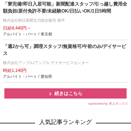
「寮完備!即日入居可能」新聞配達スタッフ/引っ越し費用全
額負担/原付免許不要/未経験OK/日払いOK/1日5時間
株式会社朝日新聞立川総合販売 南平
日給8,440円～
アルバイト・パート / 東京都
「週2から可」調理スタッフ/無資格可/午前のみ/デイサービ
ス
株式会社アンプル/アンプル デイサービスセンター
時給1,140円
アルバイト・パート / 愛知県
続きはこちら
sponsored by 求人ボックス
人気記事ランキング