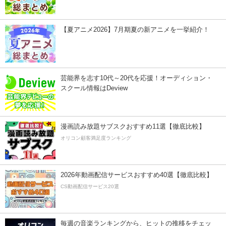
【夏アニメ2026】7月期夏の新アニメを一挙紹介！
芸能界を志す10代～20代を応援！オーディション・
スクール情報はDeview
漫画読み放題サブスクおすすめ11選【徹底比較】
オリコン顧客満足度ランキング
2026年動画配信サービスおすすめ40選【徹底比較】
CS動画配信サービス20選
毎週の音楽ランキングから、ヒットの推移をチェッ