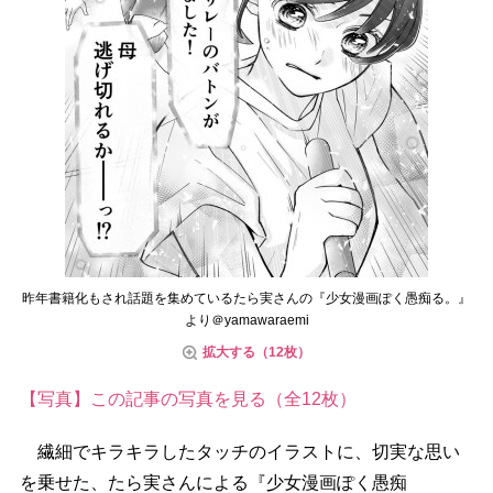
昨年書籍化もされ話題を集めているたら実さんの『少女漫画ぽく愚痴る。』
より＠yamawaraemi
拡大する（12枚）
【写真】この記事の写真を見る（全12枚）
繊細でキラキラしたタッチのイラストに、切実な思い
を乗せた、たら実さんによる『少女漫画ぽく愚痴