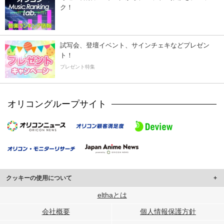
ク！
試写会、登壇イベント、サインチェキなどプレゼン
ト！
プレゼント特集
オリコングループサイト
クッキーの使用について
このサイトでは Cookie を使用して、ユーザーに合わせたコンテンツや広告の
elthaとは
表示、ソーシャル メディア機能の提供、広告の表示回数やクリック数の測定を
会社概要
個人情報保護方針
行っています。
また、ユーザーによるサイトの利用状況についても情報を収集し、ソーシャル