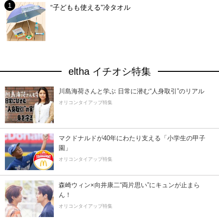
“子どもも使える”冷タオル
eltha イチオシ特集
川島海荷さんと学ぶ 日常に潜む“人身取引”のリアル
オリコンタイアップ特集
マクドナルドが40年にわたり支える「小学生の甲子
園」
オリコンタイアップ特集
森崎ウィン×向井康二“両片思い”にキュンが止まら
ん！
オリコンタイアップ特集