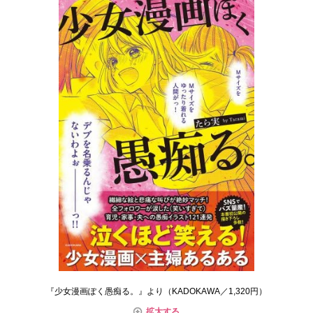
『少女漫画ぽく愚痴る。』より（KADOKAWA／1,320円）
拡大する