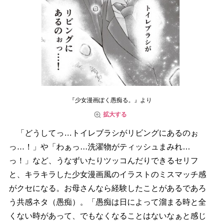
『少女漫画ぽく愚痴る。』より
拡大する
「どうしてっ…トイレブラシがリビングにあるのぉ
っ…！」や「わぁっ…洗濯物がティッシュまみれ…
っ！」など、うなずいたりツッコんだりできるセリフ
と、キラキラした少女漫画風のイラストのミスマッチ感
がクセになる。お母さんなら経験したことがあるであろ
う共感ネタ（愚痴）。「愚痴は日によって溜まる時と全
くない時があって、でもなくなることはないなぁと感じ