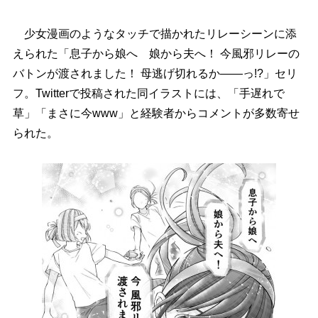
少女漫画のようなタッチで描かれたリレーシーンに添
えられた「息子から娘へ 娘から夫へ！ 今風邪リレーの
バトンが渡されました！ 母逃げ切れるか――っ!?」セリ
フ。Twitterで投稿された同イラストには、「手遅れで
草」「まさに今www」と経験者からコメントが多数寄せ
られた。