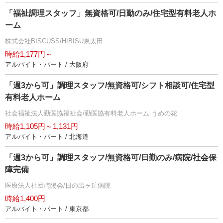
「福祉調理スタッフ」無資格可/日勤のみ/住宅型有料老人ホ
ーム
株式会社BISCUSS/HIBISU東太田
時給1,177円～
アルバイト・パート / 大阪府
「週3から可」調理スタッフ/無資格可/シフト相談可/住宅型
有料老人ホーム
社会福祉法人勤医協福祉会/勤医協有料老人ホーム うめの花
時給1,105円～1,131円
アルバイト・パート / 北海道
「週3から可」調理スタッフ/無資格可/日勤のみ/病院/社会保
障完備
医療法人社団崎陽会/日の出ヶ丘病院
時給1,400円
アルバイト・パート / 東京都