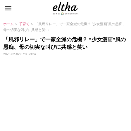
ホーム
＞
子育て
＞ 「風邪リレー」で一家全滅の危機？ “少女漫画”風の愚痴、
母の切実な叫びに共感と笑い
「風邪リレー」で一家全滅の危機？ “少女漫画”風の
愚痴、母の切実な叫びに共感と笑い
2023-02-02 07:00
eltha