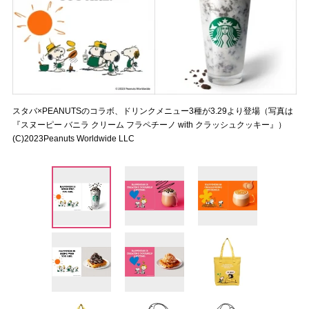
スタバ×PEANUTSのコラボ、ドリンクメニュー3種が3.29より登場（写真は
『スヌーピー バニラ クリーム フラペチーノ with クラッシュクッキー』）
(C)2023Peanuts Worldwide LLC