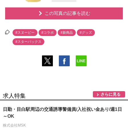
この写真の記事を読む
#スヌーピー
#コラボ
#新商品
#グッズ
#スターバックス
さらに見る
求人特集
日勤・目白駅周辺の交通誘導警備員/入社祝い金あり/週1日
～OK
株式会社MSK