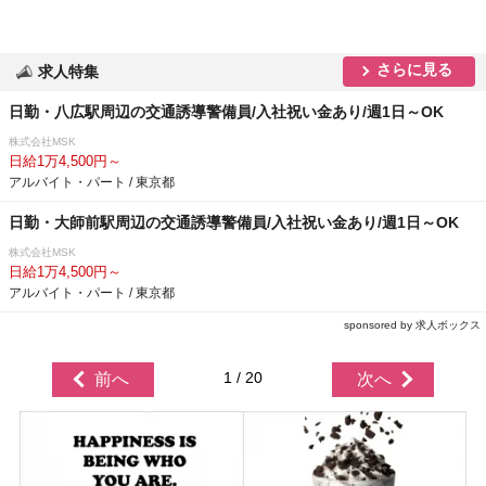
さらに見る
求人特集
日勤・八広駅周辺の交通誘導警備員/入社祝い金あり/週1日～OK
株式会社MSK
日給1万4,500円～
アルバイト・パート / 東京都
日勤・大師前駅周辺の交通誘導警備員/入社祝い金あり/週1日～OK
株式会社MSK
日給1万4,500円～
アルバイト・パート / 東京都
sponsored by 求人ボックス
1 / 20
前へ
次へ