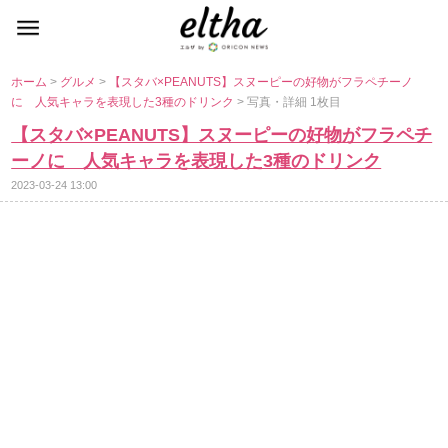
ホーム
>
グルメ
>
【スタバ×PEANUTS】スヌーピーの好物がフラペチーノ
に 人気キャラを表現した3種のドリンク
> 写真・詳細 1枚目
【スタバ×PEANUTS】スヌーピーの好物がフラペチ
ーノに 人気キャラを表現した3種のドリンク
2023-03-24 13:00