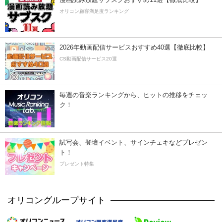
オリコン顧客満足度ランキング
2026年動画配信サービスおすすめ40選【徹底比較】
CS動画配信サービス20選
毎週の音楽ランキングから、ヒットの推移をチェッ
ク！
試写会、登壇イベント、サインチェキなどプレゼン
ト！
プレゼント特集
オリコングループサイト