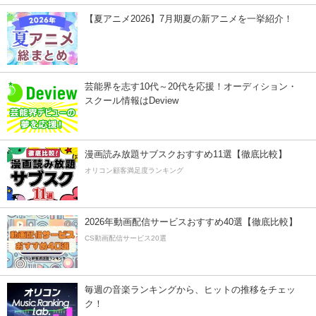
【夏アニメ2026】7月期夏の新アニメを一挙紹介！
芸能界を志す10代～20代を応援！オーディション・
スクール情報はDeview
漫画読み放題サブスクおすすめ11選【徹底比較】
オリコン顧客満足度ランキング
2026年動画配信サービスおすすめ40選【徹底比較】
CS動画配信サービス20選
毎週の音楽ランキングから、ヒットの推移をチェッ
ク！