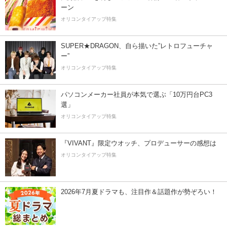
ーン
オリコンタイアップ特集
SUPER★DRAGON、自ら描いた”レトロフューチャ
ー”
オリコンタイアップ特集
パソコンメーカー社員が本気で選ぶ「10万円台PC3
選」
オリコンタイアップ特集
『VIVANT』限定ウオッチ、プロデューサーの感想は
オリコンタイアップ特集
2026年7月夏ドラマも、注目作＆話題作が勢ぞろい！