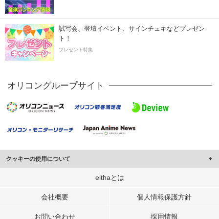
試写会、登壇イベント、サインチェキなどプレゼン
ト！
プレゼント特集
オリコングループサイト
クッキーの使用について
このサイトでは Cookie を使用して、ユーザーに合わせたコンテンツや広告の
elthaとは
表示、ソーシャル メディア機能の提供、広告の表示回数やクリック数の測定を
行っています。
会社概要
個人情報保護方針
また、ユーザーによるサイトの利用状況についても情報を収集し、ソーシャル
お問い合わせ
採用情報
メディアや広告配信、データ解析の各パートナーに提供しています。