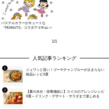
パステルカラーがキュートな
「PEANUTS」コラボアイテム
2015.09.26
1/1
人気記事ランキング
ジュワッと旨い！ゴーヤチャンプルーが止まらない
絶品レシピ3選
【夏の水分・栄養補給に】スイカのアレンジレシピ
8選～ドリンク・デザート・サラダまで楽しめる