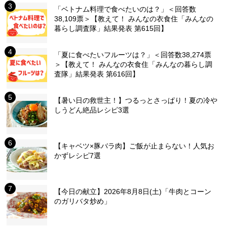
「ベトナム料理で食べたいのは？」＜回答数
38,109票＞【教えて！ みんなの衣食住「みんなの
暮らし調査隊」結果発表 第615回】
「夏に食べたいフルーツは？」＜回答数38,274票
＞【教えて！ みんなの衣食住「みんなの暮らし調
査隊」結果発表 第616回】
【暑い日の救世主！】つるっとさっぱり！夏の冷や
しうどん絶品レシピ3選
【キャベツ×豚バラ肉】ご飯が止まらない！人気お
かずレシピ7選
【今日の献立】2026年8月8日(土)「牛肉とコーン
のガリバタ炒め」