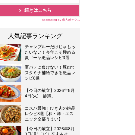
続きはこちら
sponsored by 求人ボックス
人気記事ランキング
チャンプルーだけじゃもっ
たいない！今年こそ極める
夏ゴーヤ絶品レシピ3選
夏バテに負けない！豚肉で
スタミナ補給できる絶品レ
シピ8選
【今日の献立】2026年8月
4日(火)「酢鶏」
コスパ最強！ひき肉の絶品
レシピ8選【和・洋・エス
ニック全部うまい】
【今日の献立】2026年8月
3日(月)「ピリ辛肉みそ