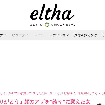
ケア
ビューティ
フード
ファッション
旅行＆おでかけ
ンケア
ダイエット・ボディケア
ヘアスタイル・ヘアアレンジ
とう」顔のアザを“誇り”に変えた女性 傷ついた子ども時代、叱咤激励してくれた
りがとう」顔のアザを“誇り”に変えた女