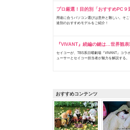
プロ厳選！目的別「おすすめPC９
用途に合うパソコン選びは意外と難しい。そこ
途別のおすすめモデルをご紹介！
『VIVANT』続編の鍵は…世界観
セイコーが、TBS系日曜劇場『VIVANT』コ
ューサーとセイコー担当者が魅力を解説する。
おすすめコンテンツ