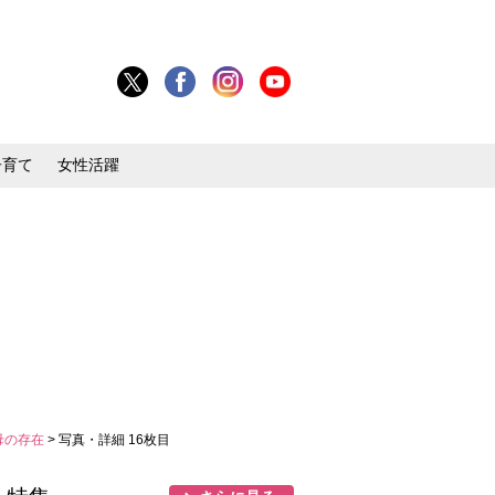
子育て
女性活躍
母の存在
> 写真・詳細 16枚目