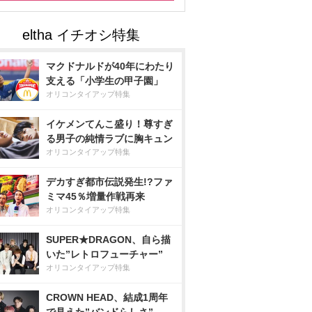
マクドナルドが40年にわたり
支える「小学生の甲子園」
オリコンタイアップ特集
イケメンてんこ盛り！尊すぎ
る男子の純情ラブに胸キュン
オリコンタイアップ特集
デカすぎ都市伝説発生!?ファ
ミマ45％増量作戦再来
オリコンタイアップ特集
SUPER★DRAGON、自ら描
いた”レトロフューチャー”
オリコンタイアップ特集
CROWN HEAD、結成1周年