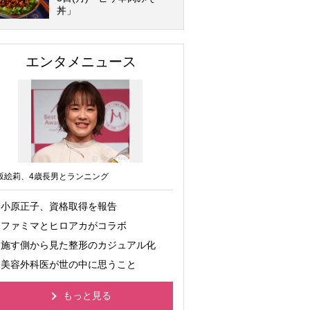
丼」
エンタメニュース
坂絵莉、4歳長男とランニング
小原正子、資格取得を報告
ファミマとヒロアカがコラボ
施す側から見た整形のカジュアル化
美容外科医が世の中に思うこと
もっと見る