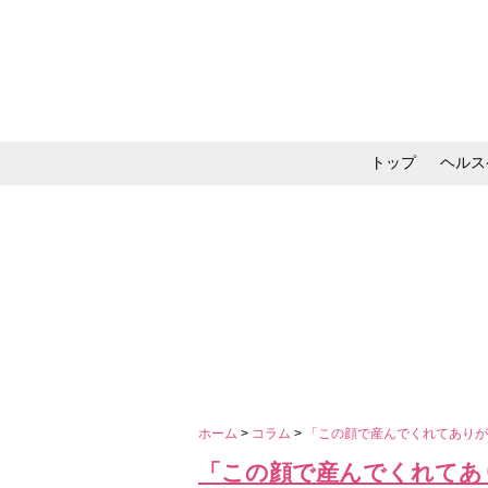
トップ
ヘルス
メイク・コスメ・スキ
ホーム
>
コラム
>
「この顔で産んでくれてありが
「この顔で産んでくれてあ