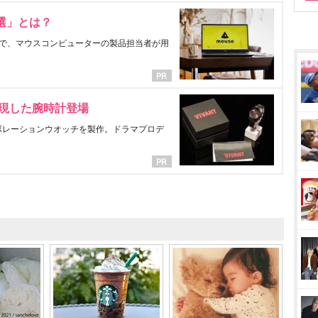
選」とは？
で、マウスコンピューターの製品担当者が用
表現した腕時計登場
ラボレーションウオッチを製作。ドラマプロデ